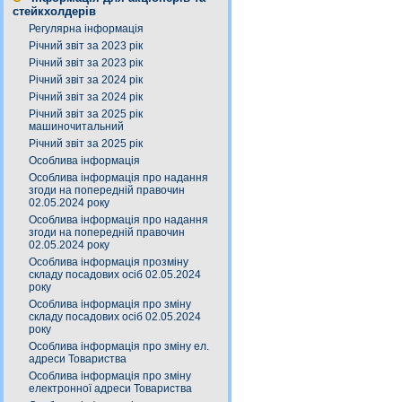
стейкхолдерів
Регулярна інформація
Річний звіт за 2023 рік
Річний звіт за 2023 рік
Річний звіт за 2024 рік
Річний звіт за 2024 рік
Річний звіт за 2025 рік
машиночитальний
Річний звіт за 2025 рік
Особлива інформація
Особлива інформація про надання
згоди на попередній правочин
02.05.2024 року
Особлива інформація про надання
згоди на попередній правочин
02.05.2024 року
Особлива інформація прозміну
складу посадових осіб 02.05.2024
року
Особлива інформація про зміну
складу посадових осіб 02.05.2024
року
Особлива інформація про зміну ел.
адреси Товариства
Особлива інформація про зміну
електронної адреси Товариства