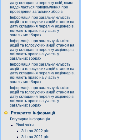
дату складання переліку осіб, яким
надсилається повідомлення про
проведення загальних зборів
Інформація про загальну кількість
акцій та голосуючих акцій станом на
дату складання переліку акціонерів,
які мають право на участь у
загальних зборах
Інформація про загальну кількість
акцій та голосуючих акцій станом на
дату складання переліку акціонерів,
які мають право на участь у
загальних зборах
Інформація про загальну кількість
акцій та голосуючих акцій станом на
дату складання переліку акціонерів,
які мають право на участь у
загальних зборах
Інформація про загальну кількість
акцій та голосуючих акцій станом на
дату складання переліку акціонерів,
які мають право на участь у
загальних зборах
Розкриття інформації
Регулярна інформація
Річні звіти
Звіт за 2022 рік
Звіт за 2021 рік