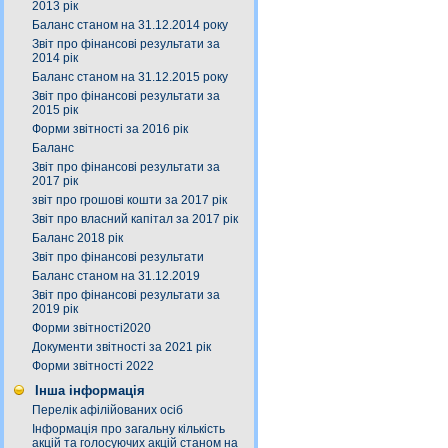
2013 рік
Баланс станом на 31.12.2014 року
Звіт про фінансові результати за
2014 рік
Баланс станом на 31.12.2015 року
Звіт про фінансові результати за
2015 рік
Форми звітності за 2016 рік
Баланс
Звіт про фінансові результати за
2017 рік
звіт про грошові кошти за 2017 рік
Звіт про власний капітал за 2017 рік
Баланс 2018 рік
Звіт про фінансові результати
Баланс станом на 31.12.2019
Звіт про фінансові результати за
2019 рік
Форми звітності2020
Документи звітності за 2021 рік
Форми звітності 2022
Інша інформація
Перелік афілійованих осіб
Інформація про загальну кількість
акцій та голосуючих акцій станом на