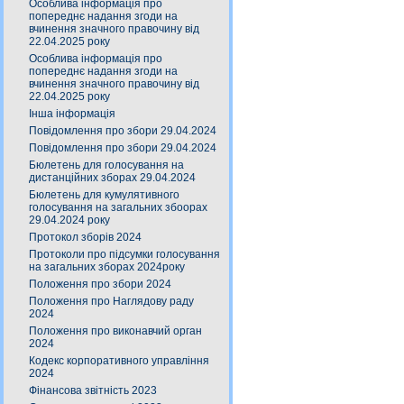
Особлива інформація про
попереднє надання згоди на
вчинення значного правочину від
22.04.2025 року
Особлива інформація про
попереднє надання згоди на
вчинення значного правочину від
22.04.2025 року
Інша інформація
Повідомлення про збори 29.04.2024
Повідомлення про збори 29.04.2024
Бюлетень для голосування на
дистанційних зборах 29.04.2024
Бюлетень для кумулятивного
голосування на загальних збоорах
29.04.2024 року
Протокол зборів 2024
Протоколи про підсумки голосування
на загальних зборах 2024року
Положення про збори 2024
Положення про Наглядову раду
2024
Положення про виконавчий орган
2024
Кодекс корпоративного управління
2024
Фінансова звітність 2023