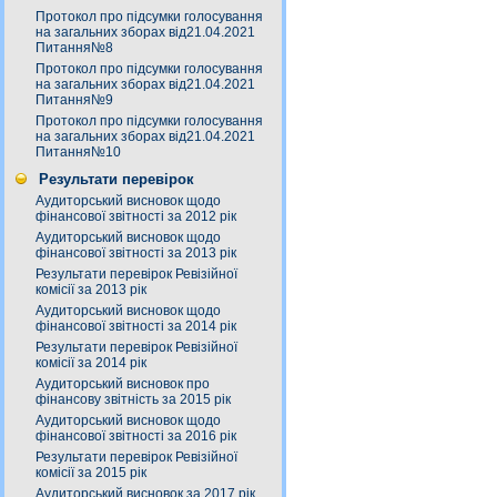
Протокол про підсумки голосування
на загальних зборах від21.04.2021
Питання№8
Протокол про підсумки голосування
на загальних зборах від21.04.2021
Питання№9
Протокол про підсумки голосування
на загальних зборах від21.04.2021
Питання№10
Результати перевірок
Аудиторський висновок щодо
фінансової звітності за 2012 рік
Аудиторський висновок щодо
фінансової звітності за 2013 рік
Результати перевірок Ревізійної
комісії за 2013 рік
Аудиторський висновок щодо
фінансової звітності за 2014 рік
Результати перевірок Ревізійної
комісії за 2014 рік
Аудиторський висновок про
фінансову звітність за 2015 рік
Аудиторський висновок щодо
фінансової звітності за 2016 рік
Результати перевірок Ревізійної
комісії за 2015 рік
Аудиторський висновок за 2017 рік