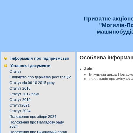
Приватне акціон
"Могилів-П
машинобудів
Особлива інформаці
Інформація про підприємство
Установчі документи
Зміст
Статут
Титульний аркуш Повідом
Свідоцтво про державну реєстрацію
Інформація про зміну скл
Статут від 06.10.2015 року
Статут 2016
Статут 2017 року
Статут 2019
Статут2021
Статут 2024
Положення про збори 2024
Положення про Наглядову раду
2024
Положення про Виконавчий орган