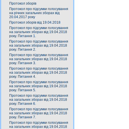
Протокол зборів
Протокол про підсумки голосування
на річних загальних зборах від
20.04.2017 року
Протокол зборів від 19.04.2018
Протокол про підсумки голосування
на загальних зборах від 19.04.2018
року. Питання 1.
Протокол про підсумки голосування
на загальних зборах від 19.04.2018
року. Питання 2.
Протокол про підсумки голосування
на загальних зборах від 19.04.2018
року. Питання 3.
Протокол про підсумки голосування
на загальних зборах від 19.04.2018
року. Питання 4.
Протокол про підсумки голосування
на загальних зборах від 19.04.2018
року. Питання 5.
Протокол про підсумки голосування
на загальних зборах від 19.04.2018
року. Питання 6.
Протокол про підсумки голосування
на загальних зборах від 19.04.2018
року. Питання 7.
Протокол про підсумки голосування
на загальних зборах від 19.04.2018