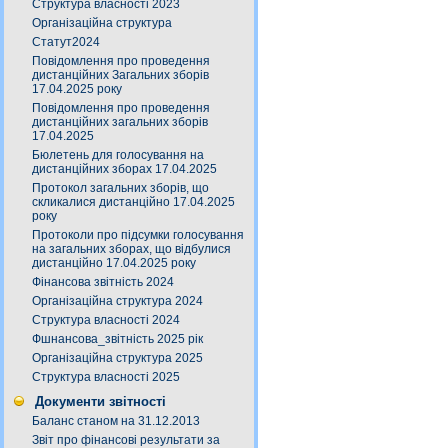
Структура власності 2023
Організаційна структура
Статут2024
Повідомлення про проведення
дистанційних Загальних зборів
17.04.2025 року
Повідомлення про проведення
дистанційних загальних зборів
17.04.2025
Бюлетень для голосування на
дистанційних зборах 17.04.2025
Протокол загальних зборів, що
скликалися дистанційно 17.04.2025
року
Протоколи про підсумки голосування
на загальних зборах, що відбулися
дистанційно 17.04.2025 року
Фінансова звітність 2024
Організаційна структура 2024
Структура власності 2024
Фшнансова_звітність 2025 рік
Організаційна структура 2025
Структура власності 2025
Документи звітності
Баланс станом на 31.12.2013
Звіт про фінансові результати за