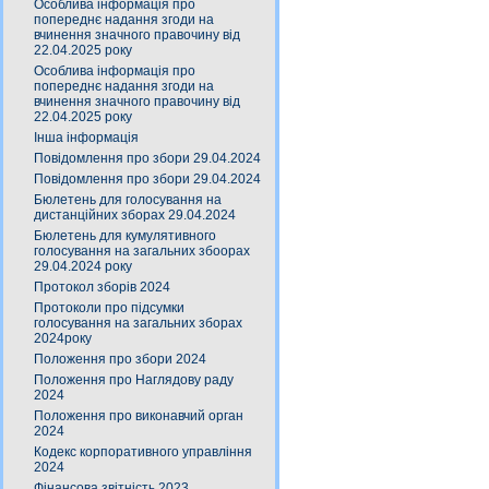
Особлива інформація про
попереднє надання згоди на
вчинення значного правочину від
22.04.2025 року
Особлива інформація про
попереднє надання згоди на
вчинення значного правочину від
22.04.2025 року
Інша інформація
Повідомлення про збори 29.04.2024
Повідомлення про збори 29.04.2024
Бюлетень для голосування на
дистанційних зборах 29.04.2024
Бюлетень для кумулятивного
голосування на загальних збоорах
29.04.2024 року
Протокол зборів 2024
Протоколи про підсумки
голосування на загальних зборах
2024року
Положення про збори 2024
Положення про Наглядову раду
2024
Положення про виконавчий орган
2024
Кодекс корпоративного управління
2024
Фінансова звітність 2023