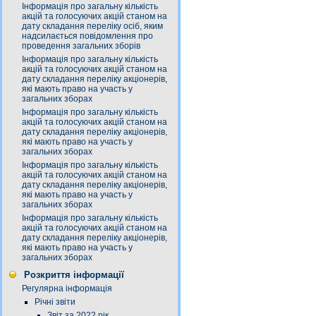
Інформація про загальну кількість
акцій та голосуючих акцій станом на
дату складання переліку осіб, яким
надсилається повідомлення про
проведення загальних зборів
Інформація про загальну кількість
акцій та голосуючих акцій станом на
дату складання переліку акціонерів,
які мають право на участь у
загальних зборах
Інформація про загальну кількість
акцій та голосуючих акцій станом на
дату складання переліку акціонерів,
які мають право на участь у
загальних зборах
Інформація про загальну кількість
акцій та голосуючих акцій станом на
дату складання переліку акціонерів,
які мають право на участь у
загальних зборах
Інформація про загальну кількість
акцій та голосуючих акцій станом на
дату складання переліку акціонерів,
які мають право на участь у
загальних зборах
Розкриття інформації
Регулярна інформація
Річні звіти
Звіт за 2022 рік