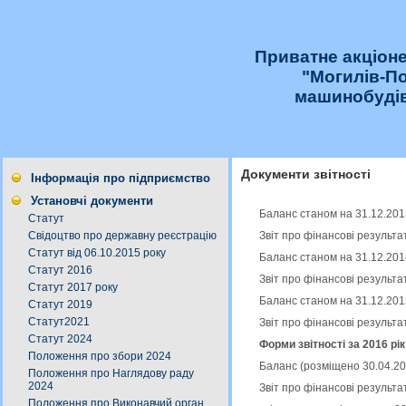
Приватне акціон
"Могилів-П
машинобудів
Документи звітності
Інформація про підприємство
Установчі документи
Баланс станом на 31.12.201
Статут
Звіт про фінансові результа
Свідоцтво про державну реєстрацію
Статут від 06.10.2015 року
Баланс станом на 31.12.201
Статут 2016
Звіт про фінансові результа
Статут 2017 року
Баланс станом на 31.12.201
Статут 2019
Статут2021
Звіт про фінансові результа
Статут 2024
Форми звітності за 2016 рі
Положення про збори 2024
Баланс (розміщено 30.04.2
Положення про Наглядову раду
2024
Звіт про фінансові результа
Положення про Виконавчий орган