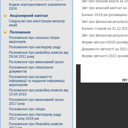
звіт про грошові кошти за 2
Кодекс корпоративного управління
Звіт про власний капітал за
2024
Баланс 2018 рік (розміщено
Акціонерний капітал
Свідоцтво про реєстрацію випуску
Звіт про фінансові результ
акцій
Баланс станом на 31.12.201
Положення
Звіт про фінансові результа
Положення про загальні збори
акціонерів
Форми звітності2020 (розмі
Положення про наглядову раду
Документи звітності за 2021
Положення про ревізійну комісію від
Форми звітності 2022 (розм
29.04.2011 року
Положення про виконавчий орган
Положення про зберігання
документів
Положення про розкриття
інформації та надання інформації
акціонерам
Положення про ревізійну комісію від
15.04.2016
Положення про виконавчий орган
2017 року
Положення про збори
Положення про Наглядову раду
2017 року 2016 рік
Положення про Ревізійну комісію