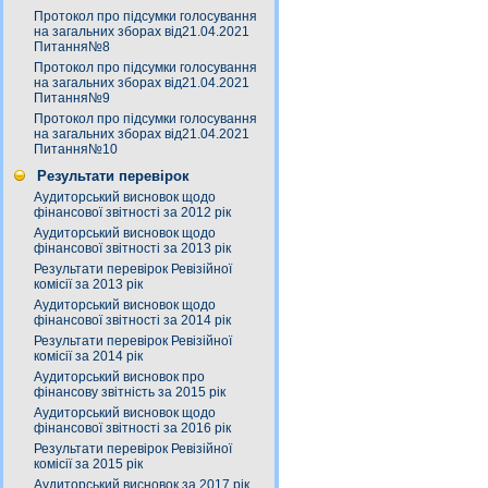
Протокол про підсумки голосування
на загальних зборах від21.04.2021
Питання№8
Протокол про підсумки голосування
на загальних зборах від21.04.2021
Питання№9
Протокол про підсумки голосування
на загальних зборах від21.04.2021
Питання№10
Результати перевірок
Аудиторський висновок щодо
фінансової звітності за 2012 рік
Аудиторський висновок щодо
фінансової звітності за 2013 рік
Результати перевірок Ревізійної
комісії за 2013 рік
Аудиторський висновок щодо
фінансової звітності за 2014 рік
Результати перевірок Ревізійної
комісії за 2014 рік
Аудиторський висновок про
фінансову звітність за 2015 рік
Аудиторський висновок щодо
фінансової звітності за 2016 рік
Результати перевірок Ревізійної
комісії за 2015 рік
Аудиторський висновок за 2017 рік