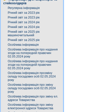
стейкхолдерів
Регулярна інформація
Річний звіт за 2023 рік
Річний звіт за 2023 рік
Річний звіт за 2024 рік
Річний звіт за 2024 рік
Річний звіт за 2025 рік
машиночитальний
Річний звіт за 2025 рік
Особлива інформація
Особлива інформація про надання
згоди на попередній правочин
02.05.2024 року
Особлива інформація про надання
згоди на попередній правочин
02.05.2024 року
Особлива інформація прозміну
складу посадових осіб 02.05.2024
року
Особлива інформація про зміну
складу посадових осіб 02.05.2024
року
Особлива інформація про зміну ел.
адреси Товариства
Особлива інформація про зміну
електронної адреси Товариства