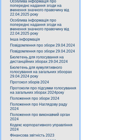
Особлива інформація про
попереднє надання згоди на
вчинення значного правочину від
22.04.2025 року
Особлива інформація про
попереднє надання згоди на
вчинення значного правочину від
22.04.2025 року
Інша інформація
Повідомлення про збори 29.04.2024
Повідомлення про збори 29.04.2024
Бюлетень для голосування на
дистанційних зборах 29.04.2024
Бюлетень для кумулятивного
голосування на загальних збоорах
29.04.2024 року
Протокол зборів 2024
Протоколи про підсумки голосування
на загальних зборах 2024року
Положення про збори 2024
Положення про Наглядову раду
2024
Положення про виконавчий орган
2024
Кодекс корпоративного управління
2024
Фінансова звітність 2023