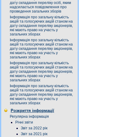
дату складання переліку осіб, яким
надсилається повідомлення про
проведення загальних зборів
Інформація про загальну кількість
акцій та голосуючих акцій станом на
дату складання переліку акціонерів,
які мають право на участь у
загальних зборах
Інформація про загальну кількість
акцій та голосуючих акцій станом на
дату складання переліку акціонерів,
які мають право на участь у
загальних зборах
Інформація про загальну кількість
акцій та голосуючих акцій станом на
дату складання переліку акціонерів,
які мають право на участь у
загальних зборах
Інформація про загальну кількість
акцій та голосуючих акцій станом на
дату складання переліку акціонерів,
які мають право на участь у
загальних зборах
Розкриття інформації
Регулярна інформація
Річні звіти
Звіт за 2022 рік
Звіт за 2021 рік