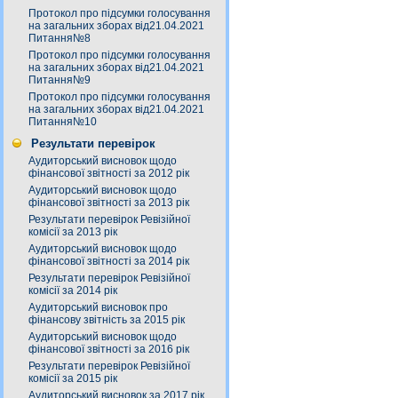
Протокол про підсумки голосування
на загальних зборах від21.04.2021
Питання№8
Протокол про підсумки голосування
на загальних зборах від21.04.2021
Питання№9
Протокол про підсумки голосування
на загальних зборах від21.04.2021
Питання№10
Результати перевірок
Аудиторський висновок щодо
фінансової звітності за 2012 рік
Аудиторський висновок щодо
фінансової звітності за 2013 рік
Результати перевірок Ревізійної
комісії за 2013 рік
Аудиторський висновок щодо
фінансової звітності за 2014 рік
Результати перевірок Ревізійної
комісії за 2014 рік
Аудиторський висновок про
фінансову звітність за 2015 рік
Аудиторський висновок щодо
фінансової звітності за 2016 рік
Результати перевірок Ревізійної
комісії за 2015 рік
Аудиторський висновок за 2017 рік