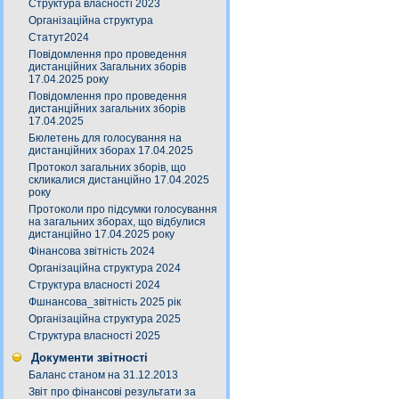
Структура власності 2023
Організаційна структура
Статут2024
Повідомлення про проведення
дистанційних Загальних зборів
17.04.2025 року
Повідомлення про проведення
дистанційних загальних зборів
17.04.2025
Бюлетень для голосування на
дистанційних зборах 17.04.2025
Протокол загальних зборів, що
скликалися дистанційно 17.04.2025
року
Протоколи про підсумки голосування
на загальних зборах, що відбулися
дистанційно 17.04.2025 року
Фінансова звітність 2024
Організаційна структура 2024
Структура власності 2024
Фшнансова_звітність 2025 рік
Організаційна структура 2025
Структура власності 2025
Документи звітності
Баланс станом на 31.12.2013
Звіт про фінансові результати за