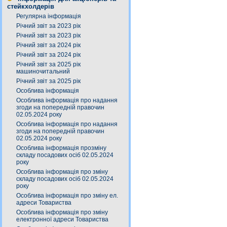
стейкхолдерів
Регулярна інформація
Річний звіт за 2023 рік
Річний звіт за 2023 рік
Річний звіт за 2024 рік
Річний звіт за 2024 рік
Річний звіт за 2025 рік
машиночитальний
Річний звіт за 2025 рік
Особлива інформація
Особлива інформація про надання
згоди на попередній правочин
02.05.2024 року
Особлива інформація про надання
згоди на попередній правочин
02.05.2024 року
Особлива інформація прозміну
складу посадових осіб 02.05.2024
року
Особлива інформація про зміну
складу посадових осіб 02.05.2024
року
Особлива інформація про зміну ел.
адреси Товариства
Особлива інформація про зміну
електронної адреси Товариства