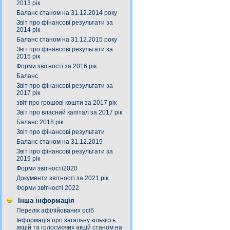
2013 рік
Баланс станом на 31.12.2014 року
Звіт про фінансові результати за
2014 рік
Баланс станом на 31.12.2015 року
Звіт про фінансові результати за
2015 рік
Форми звітності за 2016 рік
Баланс
Звіт про фінансові результати за
2017 рік
звіт про грошові кошти за 2017 рік
Звіт про власний капітал за 2017 рік
Баланс 2018 рік
Звіт про фінансові результати
Баланс станом на 31.12.2019
Звіт про фінансові результати за
2019 рік
Форми звітності2020
Документи звітності за 2021 рік
Форми звітності 2022
Інша інформація
Перелік афілійованих осіб
Інформація про загальну кількість
акцій та голосуючих акцій станом на