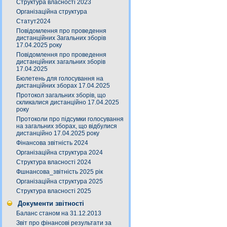
Структура власності 2023
Організаційна структура
Статут2024
Повідомлення про проведення
дистанційних Загальних зборів
17.04.2025 року
Повідомлення про проведення
дистанційних загальних зборів
17.04.2025
Бюлетень для голосування на
дистанційних зборах 17.04.2025
Протокол загальних зборів, що
скликалися дистанційно 17.04.2025
року
Протоколи про підсумки голосування
на загальних зборах, що відбулися
дистанційно 17.04.2025 року
Фінансова звітність 2024
Організаційна структура 2024
Структура власності 2024
Фшнансова_звітність 2025 рік
Організаційна структура 2025
Структура власності 2025
Документи звітності
Баланс станом на 31.12.2013
Звіт про фінансові результати за