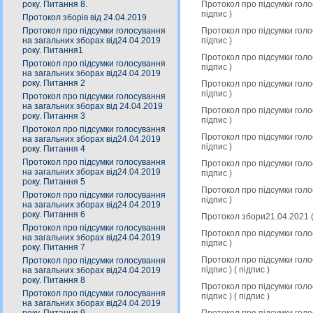
Протокол про підсумки голо
року. Питання 8.
підпис
)
Протокол зборів від 24.04.2019
Протокол про підсумки голо
Протокол про підсумки голосування
підпис
)
на загальних зборах від24.04.2019
року. Питання1
Протокол про підсумки голо
Протокол про підсумки голосування
підпис
)
на загальних зборах від24.04.2019
року. Питання 2
Протокол про підсумки голо
підпис
)
Протокол про підсумки голосування
на загальних зборах від 24.04.2019
Протокол про підсумки голо
року. Питання 3
підпис
)
Протокол про підсумки голосування
Протокол про підсумки голо
на загальних зборах від24.04.2019
підпис
)
року. Питання 4
Протокол про підсумки голосування
Протокол про підсумки голо
на загальних зборах від24.04.2019
підпис
)
року. Питання 5
Протокол про підсумки голо
Протокол про підсумки голосування
підпис
)
на загальних зборах від24.04.2019
року. Питання 6
Протокол збори21.04.2021 
Протокол про підсумки голосування
Протокол про підсумки голо
на загальних зборах від24.04.2019
підпис
)
року. Питання 7
Протокол про підсумки гол
Протокол про підсумки голосування
підпис
) (
підпис
)
на загальних зборах від24.04.2019
року. Питання 8
Протокол про підсумки гол
Протокол про підсумки голосування
підпис
) (
підпис
)
на загальних зборах від24.04.2019
Протокол про підсумки гол