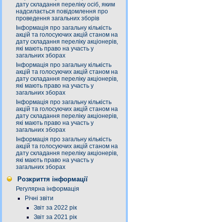
дату складання переліку осіб, яким
надсилається повідомлення про
проведення загальних зборів
Інформація про загальну кількість
акцій та голосуючих акцій станом на
дату складання переліку акціонерів,
які мають право на участь у
загальних зборах
Інформація про загальну кількість
акцій та голосуючих акцій станом на
дату складання переліку акціонерів,
які мають право на участь у
загальних зборах
Інформація про загальну кількість
акцій та голосуючих акцій станом на
дату складання переліку акціонерів,
які мають право на участь у
загальних зборах
Інформація про загальну кількість
акцій та голосуючих акцій станом на
дату складання переліку акціонерів,
які мають право на участь у
загальних зборах
Розкриття інформації
Регулярна інформація
Річні звіти
Звіт за 2022 рік
Звіт за 2021 рік