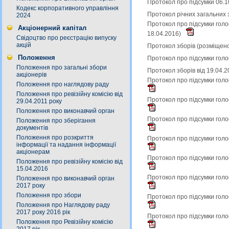
Протокол про підсумки 06.1
Кодекс корпоративного управління
Протокол річних загальних з
2024
Протокол про підсумки голо
Акціонерний капітал
18.04.2016)
Свідоцтво про реєстрацію випуску
акцій
Протокол зборів (розміщен
Положення
Протокол про підсумки голо
Положення про загальні збори
Протокол зборів від 19.04.
акціонерів
Протокол про підсумки голо
Положення про наглядову раду
Положення про ревізійну комісію від
Протокол про підсумки голо
29.04.2011 року
Положення про виконавчий орган
Протокол про підсумки голо
Положення про зберігання
документів
Положення про розкриття
Протокол про підсумки голо
інформації та надання інформації
акціонерам
Протокол про підсумки голо
Положення про ревізійну комісію від
15.04.2016
Протокол про підсумки голо
Положення про виконавчий орган
2017 року
Положення про збори
Протокол про підсумки голо
Положення про Наглядову раду
2017 року 2016 рік
Протокол про підсумки голо
Положення про Ревізійну комісію