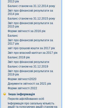
2013 рік
Баланс станом на 31.12.2014 року
Звіт про фінансові результати за
2014 рік
Баланс станом на 31.12.2015 року
Звіт про фінансові результати за
2015 рік
Форми звітності за 2016 рік
Баланс
Звіт про фінансові результати за
2017 рік
звіт про грошові кошти за 2017 рік
Звіт про власний капітал за 2017 рік
Баланс 2018 рік
Звіт про фінансові результати
Баланс станом на 31.12.2019
Звіт про фінансові результати за
2019 рік
Форми звітності2020
Документи звітності за 2021 рік
Форми звітності 2022
Інша інформація
Перелік афілійованих осіб
Інформація про загальну кількість
акцій та голосуючих акцій станом на