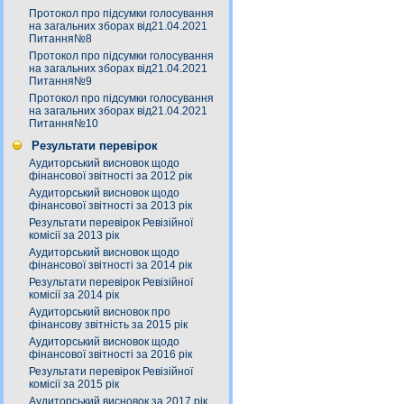
Протокол про підсумки голосування
на загальних зборах від21.04.2021
Питання№8
Протокол про підсумки голосування
на загальних зборах від21.04.2021
Питання№9
Протокол про підсумки голосування
на загальних зборах від21.04.2021
Питання№10
Результати перевірок
Аудиторський висновок щодо
фінансової звітності за 2012 рік
Аудиторський висновок щодо
фінансової звітності за 2013 рік
Результати перевірок Ревізійної
комісії за 2013 рік
Аудиторський висновок щодо
фінансової звітності за 2014 рік
Результати перевірок Ревізійної
комісії за 2014 рік
Аудиторський висновок про
фінансову звітність за 2015 рік
Аудиторський висновок щодо
фінансової звітності за 2016 рік
Результати перевірок Ревізійної
комісії за 2015 рік
Аудиторський висновок за 2017 рік