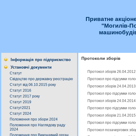
Приватне акціон
"Могилів-П
машинобудів
Протоколи зборів
Інформація про підприємство
Установчі документи
Протокол зборів 26.04.2012
Статут
Протокол про підсумки голо
Свідоцтво про державну реєстрацію
Статут від 06.10.2015 року
Протокол зборів 24.04.2013
Статут 2016
Протокол про підсумки голо
Статут 2017 року
Протокол зборів 24.04.2014
Статут 2019
Статут2021
Протокол про підсумки голо
Статут 2024
Протокол зборів 21.04.2015
Положення про збори 2024
Протокол про підсумки голо
Положення про Наглядову раду
2024
Протокол позачергових збор
Положення про Виконавчий орган