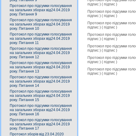
року. Питання 9
підпис
) (
підпис
)
Протокол про підсумки голосування
на загальних зборах від24.04.2019
Протокол про підсумки гол
року. Питання 9
підпис
) (
підпис
)
Протокол про підсумки голосування
Протокол про підсумки гол
на загальних зборах від24.04.2019
підпис
) (
підпис
)
року. Питання 10
Протокол про підсумки голосування
Протокол про підсумки гол
на загальних зборах від24.04.2019
підпис
) (
підпис
)
року. Питання 11
Протокол про підсумки гол
Протокол про підсумки голосування
підпис
) (
підпис
)
на загальних зборах від24.04.2019
року. Питання 12
Протокол про підсумки гол
підпис
) (
підпис
)
Протокол про підсумки голосування
на загальних зборах від24.04.2019
Протокол про підсумки гол
року. Питання 13
підпис
) (
підпис
)
Протокол про підсумки голосування
на загальних зборах від24.04.2019
року. Питання 14
Протокол про підсумки голосування
на загальних зборах від24.04.2019
року. Питання 15
Протокол про підсумки голосування
на загальних зборах від24.04.2019
року. Питання 16
Протокол про підсумки голосування
на загальних зборах від24.04.2019
року. Питання 17
Протокол зборів від 23.04.2020