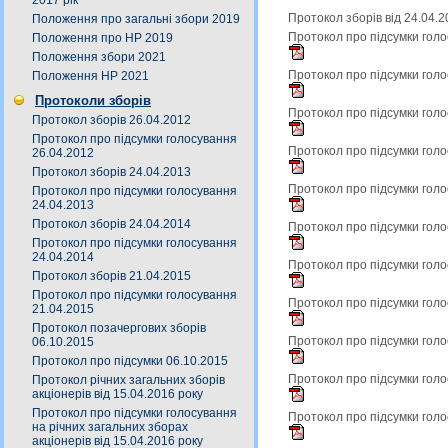
2017 рік
Протокол зборів від 24.04.
Положення про загальні збори 2019
Протокол про підсумки голо
Положення про НР 2019
Положення збори 2021
Протокол про підсумки голо
Положення НР 2021
Протоколи зборів
Протокол про підсумки голо
Протокол зборів 26.04.2012
Протокол про підсумки голосування
Протокол про підсумки голо
26.04.2012
Протокол зборів 24.04.2013
Протокол про підсумки голо
Протокол про підсумки голосування
24.04.2013
Протокол зборів 24.04.2014
Протокол про підсумки голо
Протокол про підсумки голосування
24.04.2014
Протокол про підсумки голо
Протокол зборів 21.04.2015
Протокол про підсумки голосування
Протокол про підсумки голо
21.04.2015
Протокол позачергових зборів
Протокол про підсумки голо
06.10.2015
Протокол про підсумки 06.10.2015
Протокол про підсумки голо
Протокол річних загальних зборів
акціонерів від 15.04.2016 року
Протокол про підсумки голосування
Протокол про підсумки голо
на річних загальних зборах
акціонерів від 15.04.2016 року