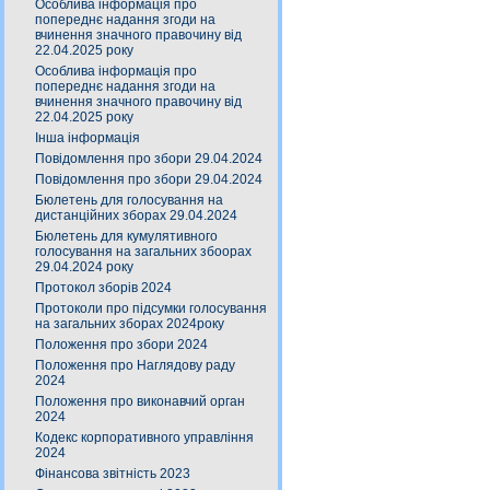
Особлива інформація про
попереднє надання згоди на
вчинення значного правочину від
22.04.2025 року
Особлива інформація про
попереднє надання згоди на
вчинення значного правочину від
22.04.2025 року
Інша інформація
Повідомлення про збори 29.04.2024
Повідомлення про збори 29.04.2024
Бюлетень для голосування на
дистанційних зборах 29.04.2024
Бюлетень для кумулятивного
голосування на загальних збоорах
29.04.2024 року
Протокол зборів 2024
Протоколи про підсумки голосування
на загальних зборах 2024року
Положення про збори 2024
Положення про Наглядову раду
2024
Положення про виконавчий орган
2024
Кодекс корпоративного управління
2024
Фінансова звітність 2023