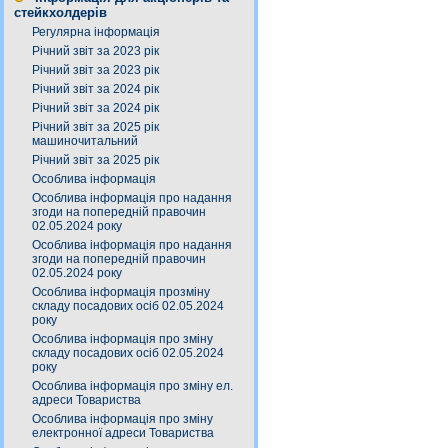
стейкхолдерів
Регулярна інформація
Річний звіт за 2023 рік
Річний звіт за 2023 рік
Річний звіт за 2024 рік
Річний звіт за 2024 рік
Річний звіт за 2025 рік
машиночитальний
Річний звіт за 2025 рік
Особлива інформація
Особлива інформація про надання
згоди на попередній правочин
02.05.2024 року
Особлива інформація про надання
згоди на попередній правочин
02.05.2024 року
Особлива інформація прозміну
складу посадових осіб 02.05.2024
року
Особлива інформація про зміну
складу посадових осіб 02.05.2024
року
Особлива інформація про зміну ел.
адреси Товариства
Особлива інформація про зміну
електронної адреси Товариства