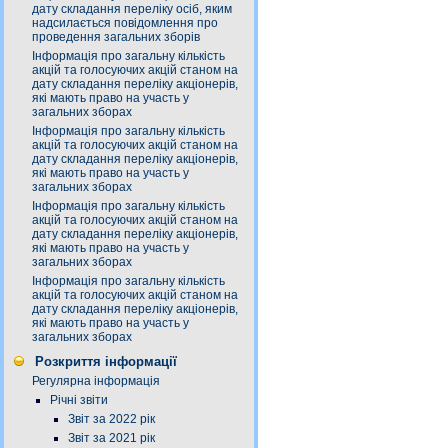
дату складання переліку осіб, яким
надсилається повідомлення про
проведення загальних зборів
Інформація про загальну кількість
акцій та голосуючих акцій станом на
дату складання переліку акціонерів,
які мають право на участь у
загальних зборах
Інформація про загальну кількість
акцій та голосуючих акцій станом на
дату складання переліку акціонерів,
які мають право на участь у
загальних зборах
Інформація про загальну кількість
акцій та голосуючих акцій станом на
дату складання переліку акціонерів,
які мають право на участь у
загальних зборах
Інформація про загальну кількість
акцій та голосуючих акцій станом на
дату складання переліку акціонерів,
які мають право на участь у
загальних зборах
Розкриття інформації
Регулярна інформація
Річні звіти
Звіт за 2022 рік
Звіт за 2021 рік