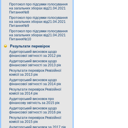
Протокол про підсумки голосування
на загальних зборах від21.04.2021
Питання№8
Протокол про підсумки голосування
на загальних зборах від21.04.2021
Питання№9
Протокол про підсумки голосування
на загальних зборах від21.04.2021
Питання№10
Результати перевірок
Аудиторський висновок щодо
фінансової звітності за 2012 рік
Аудиторський висновок щодо
фінансової звітності за 2013 рік
Результати перевірок Ревізійної
комісії за 2013 рік
Аудиторський висновок щодо
фінансової звітності за 2014 рік
Результати перевірок Ревізійної
комісії за 2014 рік
Аудиторський висновок про
фінансову звітність за 2015 рік
Аудиторський висновок щодо
фінансової звітності за 2016 рік
Результати перевірок Ревізійної
комісії за 2015 рік
Аудиторський висновок за 2017 рік