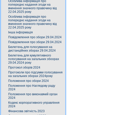
Особлива інформація про
попереднє надання згоди на
вчинення значного правочину від
22.04.2025 року
Особлива інформація про
попереднє надання згоди на
вчинення значного правочину від
22.04.2025 року
Інша інформація
Повідомлення про збори 29.04.2024
Повідомлення про збори 29.04.2024
Бюлетень для голосування на
дистанційних зборах 29.04.2024
Бюлетень для кумулятивного
голосування на загальних збоорах
29.04.2024 року
Протокол зборів 2024
Протоколи про підсумки голосування
на загальних зборах 2024року
Положення про збори 2024
Положення про Наглядову раду
2024
Положення про виконавчий орган
2024
Кодекс корпоративного управління
2024
Фінансова звітність 2023