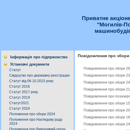
Приватне акціон
"Могилів-П
машинобудів
Повідомлення про збори
Інформація про підприємство
Установчі документи
Повідомлення про збори 26
Статут
Повідомлення про збори 23
Свідоцтво про державну реєстрацію
Статут від 06.10.2015 року
Повідомлення про збори 24
Статут 2016
Повідомлення про збори 21
Статут 2017 року
Повідомлення про позачерго
Статут 2019
Статут2021
Повідомлення про збори 15
Статут 2024
Повідомлення про збори 20
Положення про збори 2024
Повідомлення про збори 19
Положення про Наглядову раду
2024
Повідомлення про збори 24
Положення про Виконавчий орган