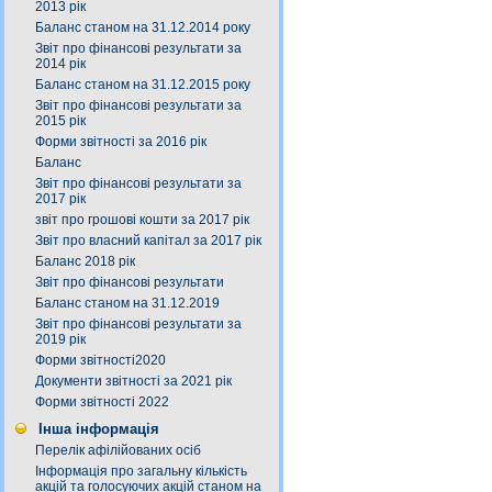
2013 рік
Баланс станом на 31.12.2014 року
Звіт про фінансові результати за
2014 рік
Баланс станом на 31.12.2015 року
Звіт про фінансові результати за
2015 рік
Форми звітності за 2016 рік
Баланс
Звіт про фінансові результати за
2017 рік
звіт про грошові кошти за 2017 рік
Звіт про власний капітал за 2017 рік
Баланс 2018 рік
Звіт про фінансові результати
Баланс станом на 31.12.2019
Звіт про фінансові результати за
2019 рік
Форми звітності2020
Документи звітності за 2021 рік
Форми звітності 2022
Інша інформація
Перелік афілійованих осіб
Інформація про загальну кількість
акцій та голосуючих акцій станом на