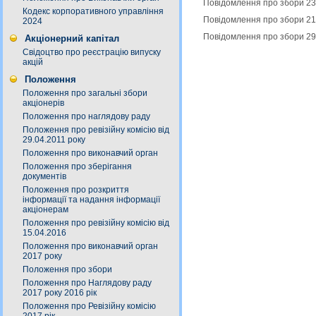
Повідомлення про збори 23
Кодекс корпоративного управління
Повідомлення про збори 21
2024
Повідомлення про збори 29
Акціонерний капітал
Свідоцтво про реєстрацію випуску
акцій
Положення
Положення про загальні збори
акціонерів
Положення про наглядову раду
Положення про ревізійну комісію від
29.04.2011 року
Положення про виконавчий орган
Положення про зберігання
документів
Положення про розкриття
інформації та надання інформації
акціонерам
Положення про ревізійну комісію від
15.04.2016
Положення про виконавчий орган
2017 року
Положення про збори
Положення про Наглядову раду
2017 року 2016 рік
Положення про Ревізійну комісію