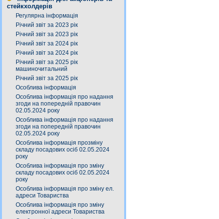
стейкхолдерів
Регулярна інформація
Річний звіт за 2023 рік
Річний звіт за 2023 рік
Річний звіт за 2024 рік
Річний звіт за 2024 рік
Річний звіт за 2025 рік
машиночитальний
Річний звіт за 2025 рік
Особлива інформація
Особлива інформація про надання
згоди на попередній правочин
02.05.2024 року
Особлива інформація про надання
згоди на попередній правочин
02.05.2024 року
Особлива інформація прозміну
складу посадових осіб 02.05.2024
року
Особлива інформація про зміну
складу посадових осіб 02.05.2024
року
Особлива інформація про зміну ел.
адреси Товариства
Особлива інформація про зміну
електронної адреси Товариства