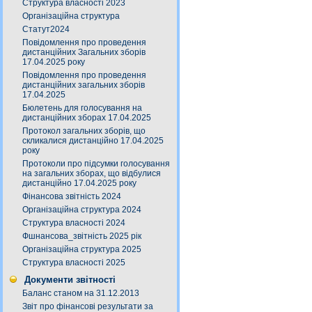
Структура власності 2023
Організаційна структура
Статут2024
Повідомлення про проведення
дистанційних Загальних зборів
17.04.2025 року
Повідомлення про проведення
дистанційних загальних зборів
17.04.2025
Бюлетень для голосування на
дистанційних зборах 17.04.2025
Протокол загальних зборів, що
скликалися дистанційно 17.04.2025
року
Протоколи про підсумки голосування
на загальних зборах, що відбулися
дистанційно 17.04.2025 року
Фінансова звітність 2024
Організаційна структура 2024
Структура власності 2024
Фшнансова_звітність 2025 рік
Організаційна структура 2025
Структура власності 2025
Документи звітності
Баланс станом на 31.12.2013
Звіт про фінансові результати за