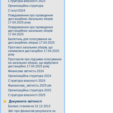
Структура власності 2023
Організаційна структура
Статут2024
Повідомлення про проведення
дистанційних Загальних зборів
17.04.2025 року
Повідомлення про проведення
дистанційних загальних зборів
17.04.2025
Бюлетень для голосування на
дистанційних зборах 17.04.2025
Протокол загальних зборів, що
скликалися дистанційно 17.04.2025
року
Протоколи про підсумки голосування
на загальних зборах, що відбулися
дистанційно 17.04.2025 року
Фінансова звітність 2024
Організаційна структура 2024
Структура власності 2024
Фшнансова_звітність 2025 рік
Організаційна структура 2025
Структура власності 2025
Документи звітності
Баланс станом на 31.12.2013
Звіт про фінансові результати за