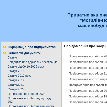
Приватне акціон
"Могилів-П
машинобудів
Повідомлення про збори
Інформація про підприємство
Установчі документи
Повідомлення про збори 26
Статут
Повідомлення про збори 23
Свідоцтво про державну реєстрацію
Статут від 06.10.2015 року
Повідомлення про збори 24
Статут 2016
Повідомлення про збори 21
Статут 2017 року
Повідомлення про позачерго
Статут 2019
Статут2021
Повідомлення про збори 15
Статут 2024
Повідомлення про збори 20
Положення про збори 2024
Повідомлення про збори 19
Положення про Наглядову раду
2024
Повідомлення про збори 24
Положення про Виконавчий орган