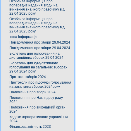
Особлива інформація про
попереднє надання згоди на
вчинення значного правочину від
22.04.2025 року
Особлива інформація про
попереднє надання згоди на
вчинення значного правочину від
22.04.2025 року
Інша інформація
Повідомлення про збори 29.04.2024
Повідомлення про збори 29.04.2024
Бюлетень для голосування на
дистанційних зборах 29.04.2024
Бюлетень для кумулятивного
голосування на загальних збоорах
29.04.2024 року
Протокол зборів 2024
Протоколи про підсумки голосування
на загальних зборах 2024року
Положення про збори 2024
Положення про Наглядову раду
2024
Положення про виконавчий орган
2024
Кодекс корпоративного управління
2024
Фінансова звітність 2023