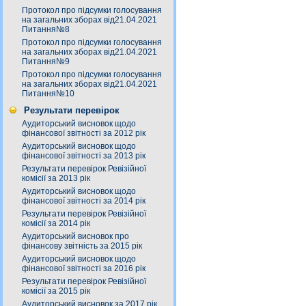
Протокол про підсумки голосування
на загальних зборах від21.04.2021
Питання№8
Протокол про підсумки голосування
на загальних зборах від21.04.2021
Питання№9
Протокол про підсумки голосування
на загальних зборах від21.04.2021
Питання№10
Результати перевірок
Аудиторський висновок щодо
фінансової звітності за 2012 рік
Аудиторський висновок щодо
фінансової звітності за 2013 рік
Результати перевірок Ревізійної
комісії за 2013 рік
Аудиторський висновок щодо
фінансової звітності за 2014 рік
Результати перевірок Ревізійної
комісії за 2014 рік
Аудиторський висновок про
фінансову звітність за 2015 рік
Аудиторський висновок щодо
фінансової звітності за 2016 рік
Результати перевірок Ревізійної
комісії за 2015 рік
Аудиторський висновок за 2017 рік