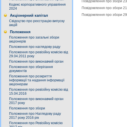
Повідомлення про збори 23
Кодекс корпоративного управління
Повідомлення про збори 21
2024
Повідомлення про збори 29
Акціонерний капітал
Свідоцтво про реєстрацію випуску
акцій
Положення
Положення про загальні збори
акціонерів
Положення про наглядову раду
Положення про ревізійну комісію від
29.04.2011 року
Положення про виконавчий орган
Положення про зберігання
документів
Положення про розкриття
інформації та надання інформації
акціонерам
Положення про ревізійну комісію від
15.04.2016
Положення про виконавчий орган
2017 року
Положення про збори
Положення про Наглядову раду
2017 року 2016 рік
Положення про Ревізійну комісію