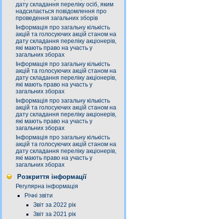
дату складання переліку осіб, яким
надсилається повідомлення про
проведення загальних зборів
Інформація про загальну кількість
акцій та голосуючих акцій станом на
дату складання переліку акціонерів,
які мають право на участь у
загальних зборах
Інформація про загальну кількість
акцій та голосуючих акцій станом на
дату складання переліку акціонерів,
які мають право на участь у
загальних зборах
Інформація про загальну кількість
акцій та голосуючих акцій станом на
дату складання переліку акціонерів,
які мають право на участь у
загальних зборах
Інформація про загальну кількість
акцій та голосуючих акцій станом на
дату складання переліку акціонерів,
які мають право на участь у
загальних зборах
Розкриття інформації
Регулярна інформація
Річні звіти
Звіт за 2022 рік
Звіт за 2021 рік