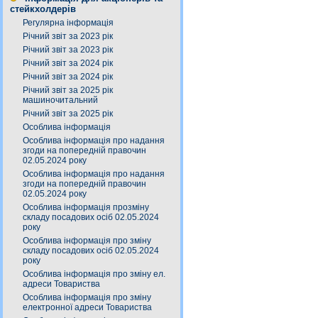
стейкхолдерів
Регулярна інформація
Річний звіт за 2023 рік
Річний звіт за 2023 рік
Річний звіт за 2024 рік
Річний звіт за 2024 рік
Річний звіт за 2025 рік
машиночитальний
Річний звіт за 2025 рік
Особлива інформація
Особлива інформація про надання
згоди на попередній правочин
02.05.2024 року
Особлива інформація про надання
згоди на попередній правочин
02.05.2024 року
Особлива інформація прозміну
складу посадових осіб 02.05.2024
року
Особлива інформація про зміну
складу посадових осіб 02.05.2024
року
Особлива інформація про зміну ел.
адреси Товариства
Особлива інформація про зміну
електронної адреси Товариства