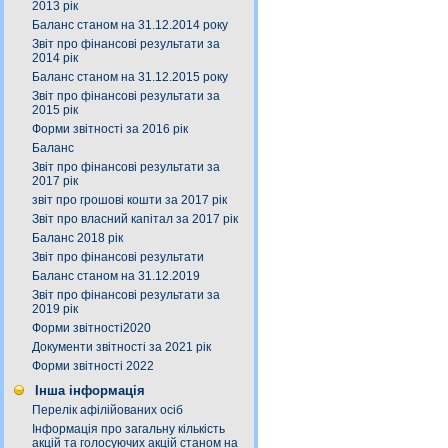
2013 рік
Баланс станом на 31.12.2014 року
Звіт про фінансові результати за
2014 рік
Баланс станом на 31.12.2015 року
Звіт про фінансові результати за
2015 рік
Форми звітності за 2016 рік
Баланс
Звіт про фінансові результати за
2017 рік
звіт про грошові кошти за 2017 рік
Звіт про власний капітал за 2017 рік
Баланс 2018 рік
Звіт про фінансові результати
Баланс станом на 31.12.2019
Звіт про фінансові результати за
2019 рік
Форми звітності2020
Документи звітності за 2021 рік
Форми звітності 2022
Інша інформація
Перелік афілійованих осіб
Інформація про загальну кількість
акцій та голосуючих акцій станом на