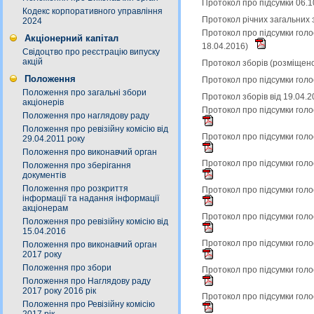
Протокол про підсумки 06.1
Кодекс корпоративного управління
Протокол річних загальних з
2024
Протокол про підсумки голо
Акціонерний капітал
18.04.2016)
Свідоцтво про реєстрацію випуску
акцій
Протокол зборів (розміщен
Положення
Протокол про підсумки голо
Положення про загальні збори
Протокол зборів від 19.04.
акціонерів
Протокол про підсумки голо
Положення про наглядову раду
Положення про ревізійну комісію від
Протокол про підсумки голо
29.04.2011 року
Положення про виконавчий орган
Протокол про підсумки голо
Положення про зберігання
документів
Положення про розкриття
Протокол про підсумки голо
інформації та надання інформації
акціонерам
Протокол про підсумки голо
Положення про ревізійну комісію від
15.04.2016
Протокол про підсумки голо
Положення про виконавчий орган
2017 року
Положення про збори
Протокол про підсумки голо
Положення про Наглядову раду
2017 року 2016 рік
Протокол про підсумки голо
Положення про Ревізійну комісію