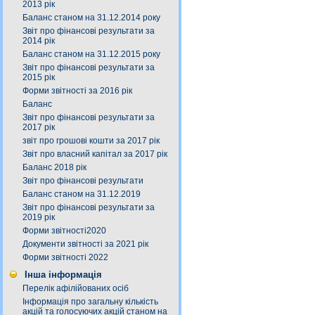
2013 рік
Баланс станом на 31.12.2014 року
Звіт про фінансові результати за
2014 рік
Баланс станом на 31.12.2015 року
Звіт про фінансові результати за
2015 рік
Форми звітності за 2016 рік
Баланс
Звіт про фінансові результати за
2017 рік
звіт про грошові кошти за 2017 рік
Звіт про власний капітал за 2017 рік
Баланс 2018 рік
Звіт про фінансові результати
Баланс станом на 31.12.2019
Звіт про фінансові результати за
2019 рік
Форми звітності2020
Документи звітності за 2021 рік
Форми звітності 2022
Інша інформація
Перелік афілійованих осіб
Інформація про загальну кількість
акцій та голосуючих акцій станом на