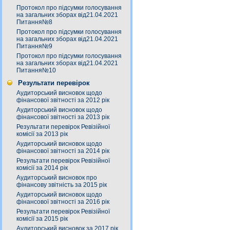
Протокол про підсумки голосування
на загальних зборах від21.04.2021
Питання№8
Протокол про підсумки голосування
на загальних зборах від21.04.2021
Питання№9
Протокол про підсумки голосування
на загальних зборах від21.04.2021
Питання№10
Результати перевірок
Аудиторський висновок щодо
фінансової звітності за 2012 рік
Аудиторський висновок щодо
фінансової звітності за 2013 рік
Результати перевірок Ревізійної
комісії за 2013 рік
Аудиторський висновок щодо
фінансової звітності за 2014 рік
Результати перевірок Ревізійної
комісії за 2014 рік
Аудиторський висновок про
фінансову звітність за 2015 рік
Аудиторський висновок щодо
фінансової звітності за 2016 рік
Результати перевірок Ревізійної
комісії за 2015 рік
Аудиторський висновок за 2017 рік