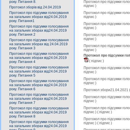
Протокол про підсумки голо
року. Питання 8.
підпис
)
Протокол зборів від 24.04.2019
Протокол про підсумки голо
Протокол про підсумки голосування
підпис
)
на загальних зборах від24.04.2019
року. Питання1
Протокол про підсумки голо
Протокол про підсумки голосування
підпис
)
на загальних зборах від24.04.2019
року. Питання 2
Протокол про підсумки голо
підпис
)
Протокол про підсумки голосування
на загальних зборах від 24.04.2019
Протокол про підсумки голо
року. Питання 3
підпис
)
Протокол про підсумки голосування
Протокол про підсумки гол
на загальних зборах від24.04.2019
(
підпис
)
року. Питання 4
Протокол про підсумки голосування
Протокол про підсумки голо
на загальних зборах від24.04.2019
підпис
)
року. Питання 5
Протокол про підсумки голо
Протокол про підсумки голосування
підпис
)
на загальних зборах від24.04.2019
року. Питання 6
Протокол збори21.04.2021 
Протокол про підсумки голосування
Протокол про підсумки голо
на загальних зборах від24.04.2019
підпис
)
року. Питання 7
Протокол про підсумки гол
Протокол про підсумки голосування
підпис
) (
підпис
)
на загальних зборах від24.04.2019
року. Питання 8
Протокол про підсумки гол
Протокол про підсумки голосування
підпис
) (
підпис
)
на загальних зборах від24.04.2019
Протокол про підсумки гол