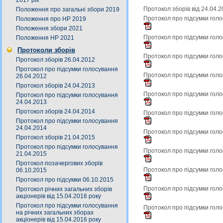
2017 рік
Протокол зборів від 24.04.
Положення про загальні збори 2019
Протокол про підсумки голо
Положення про НР 2019
Положення збори 2021
Протокол про підсумки голо
Положення НР 2021
Протоколи зборів
Протокол про підсумки голо
Протокол зборів 26.04.2012
Протокол про підсумки голосування
Протокол про підсумки голо
26.04.2012
Протокол зборів 24.04.2013
Протокол про підсумки голо
Протокол про підсумки голосування
24.04.2013
Протокол зборів 24.04.2014
Протокол про підсумки голо
Протокол про підсумки голосування
24.04.2014
Протокол про підсумки голо
Протокол зборів 21.04.2015
Протокол про підсумки голосування
Протокол про підсумки голо
21.04.2015
Протокол позачергових зборів
Протокол про підсумки голо
06.10.2015
Протокол про підсумки 06.10.2015
Протокол про підсумки голо
Протокол річних загальних зборів
акціонерів від 15.04.2016 року
Протокол про підсумки голосування
Протокол про підсумки голо
на річних загальних зборах
акціонерів від 15.04.2016 року