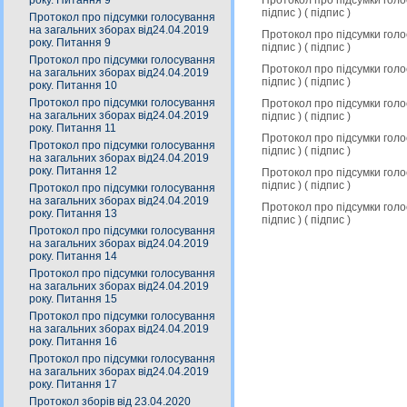
року. Питання 9
підпис
) (
підпис
)
Протокол про підсумки голосування
на загальних зборах від24.04.2019
Протокол про підсумки гол
року. Питання 9
підпис
) (
підпис
)
Протокол про підсумки голосування
Протокол про підсумки гол
на загальних зборах від24.04.2019
підпис
) (
підпис
)
року. Питання 10
Протокол про підсумки голосування
Протокол про підсумки гол
на загальних зборах від24.04.2019
підпис
) (
підпис
)
року. Питання 11
Протокол про підсумки гол
Протокол про підсумки голосування
підпис
) (
підпис
)
на загальних зборах від24.04.2019
року. Питання 12
Протокол про підсумки гол
підпис
) (
підпис
)
Протокол про підсумки голосування
на загальних зборах від24.04.2019
Протокол про підсумки гол
року. Питання 13
підпис
) (
підпис
)
Протокол про підсумки голосування
на загальних зборах від24.04.2019
року. Питання 14
Протокол про підсумки голосування
на загальних зборах від24.04.2019
року. Питання 15
Протокол про підсумки голосування
на загальних зборах від24.04.2019
року. Питання 16
Протокол про підсумки голосування
на загальних зборах від24.04.2019
року. Питання 17
Протокол зборів від 23.04.2020