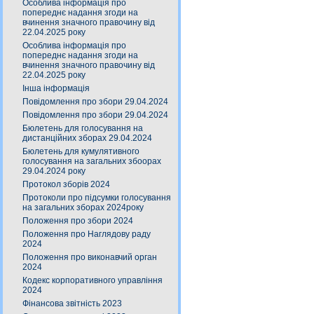
Особлива інформація про
попереднє надання згоди на
вчинення значного правочину від
22.04.2025 року
Особлива інформація про
попереднє надання згоди на
вчинення значного правочину від
22.04.2025 року
Інша інформація
Повідомлення про збори 29.04.2024
Повідомлення про збори 29.04.2024
Бюлетень для голосування на
дистанційних зборах 29.04.2024
Бюлетень для кумулятивного
голосування на загальних збоорах
29.04.2024 року
Протокол зборів 2024
Протоколи про підсумки голосування
на загальних зборах 2024року
Положення про збори 2024
Положення про Наглядову раду
2024
Положення про виконавчий орган
2024
Кодекс корпоративного управління
2024
Фінансова звітність 2023