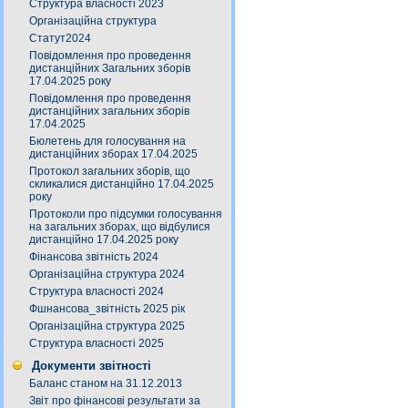
Структура власності 2023
Організаційна структура
Статут2024
Повідомлення про проведення
дистанційних Загальних зборів
17.04.2025 року
Повідомлення про проведення
дистанційних загальних зборів
17.04.2025
Бюлетень для голосування на
дистанційних зборах 17.04.2025
Протокол загальних зборів, що
скликалися дистанційно 17.04.2025
року
Протоколи про підсумки голосування
на загальних зборах, що відбулися
дистанційно 17.04.2025 року
Фінансова звітність 2024
Організаційна структура 2024
Структура власності 2024
Фшнансова_звітність 2025 рік
Організаційна структура 2025
Структура власності 2025
Документи звітності
Баланс станом на 31.12.2013
Звіт про фінансові результати за