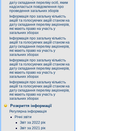
дату складання переліку осіб, яким
надсилається повідомлення про
проведення загальних зборів
Інформація про загальну кількість
акцій та голосуючих акцій станом на
дату складання переліку акціонерів,
які мають право на участь у
загальних зборах
Інформація про загальну кількість
акцій та голосуючих акцій станом на
дату складання переліку акціонерів,
які мають право на участь у
загальних зборах
Інформація про загальну кількість
акцій та голосуючих акцій станом на
дату складання переліку акціонерів,
які мають право на участь у
загальних зборах
Інформація про загальну кількість
акцій та голосуючих акцій станом на
дату складання переліку акціонерів,
які мають право на участь у
загальних зборах
Розкриття інформації
Регулярна інформація
Річні звіти
Звіт за 2022 рік
Звіт за 2021 рік