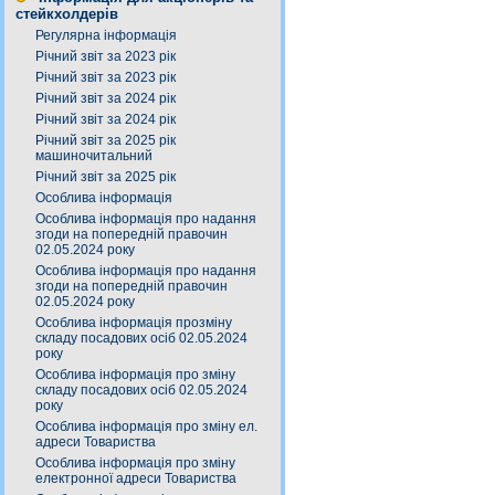
стейкхолдерів
Регулярна інформація
Річний звіт за 2023 рік
Річний звіт за 2023 рік
Річний звіт за 2024 рік
Річний звіт за 2024 рік
Річний звіт за 2025 рік
машиночитальний
Річний звіт за 2025 рік
Особлива інформація
Особлива інформація про надання
згоди на попередній правочин
02.05.2024 року
Особлива інформація про надання
згоди на попередній правочин
02.05.2024 року
Особлива інформація прозміну
складу посадових осіб 02.05.2024
року
Особлива інформація про зміну
складу посадових осіб 02.05.2024
року
Особлива інформація про зміну ел.
адреси Товариства
Особлива інформація про зміну
електронної адреси Товариства