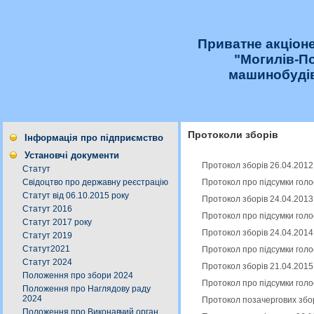
Приватне акціон
"Могилів-П
машинобудів
Протоколи зборів
Інформація про підприємство
Установчі документи
Протокол зборів 26.04.2012
Статут
Протокол про підсумки голо
Свідоцтво про державну реєстрацію
Статут від 06.10.2015 року
Протокол зборів 24.04.2013
Статут 2016
Протокол про підсумки голо
Статут 2017 року
Протокол зборів 24.04.2014
Статут 2019
Статут2021
Протокол про підсумки голо
Статут 2024
Протокол зборів 21.04.2015
Положення про збори 2024
Протокол про підсумки голо
Положення про Наглядову раду
2024
Протокол позачергових збор
Положення про Виконавчий орган