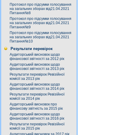
Протокол про підсумки голосування
на загальних зборах від21.04.2021
Питання№8
Протокол про підсумки голосування
на загальних зборах від21.04.2021
Питання№9
Протокол про підсумки голосування
на загальних зборах від21.04.2021
Питання№10
Результати перевірок
Аудиторський висновок щодо
фінансової звітності за 2012 рік
Аудиторський висновок щодо
фінансової звітності за 2013 рік
Результати перевірок Ревізійної
комісії за 2013 рік
Аудиторський висновок щодо
фінансової звітності за 2014 рік
Результати перевірок Ревізійної
комісії за 2014 рік
Аудиторський висновок про
фінансову звітність за 2015 рік
Аудиторський висновок щодо
фінансової звітності за 2016 рік
Результати перевірок Ревізійної
комісії за 2015 рік
Аудиторський висновок за 2017 рік