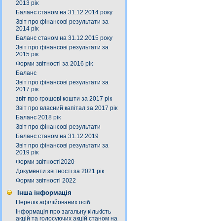
2013 рік
Баланс станом на 31.12.2014 року
Звіт про фінансові результати за
2014 рік
Баланс станом на 31.12.2015 року
Звіт про фінансові результати за
2015 рік
Форми звітності за 2016 рік
Баланс
Звіт про фінансові результати за
2017 рік
звіт про грошові кошти за 2017 рік
Звіт про власний капітал за 2017 рік
Баланс 2018 рік
Звіт про фінансові результати
Баланс станом на 31.12.2019
Звіт про фінансові результати за
2019 рік
Форми звітності2020
Документи звітності за 2021 рік
Форми звітності 2022
Інша інформація
Перелік афілійованих осіб
Інформація про загальну кількість
акцій та голосуючих акцій станом на