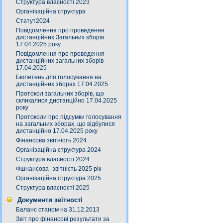
Структура власності 2023
Організаційна структура
Статут2024
Повідомлення про проведення
дистанційних Загальних зборів
17.04.2025 року
Повідомлення про проведення
дистанційних загальних зборів
17.04.2025
Бюлетень для голосування на
дистанційних зборах 17.04.2025
Протокол загальних зборів, що
скликалися дистанційно 17.04.2025
року
Протоколи про підсумки голосування
на загальних зборах, що відбулися
дистанційно 17.04.2025 року
Фінансова звітність 2024
Організаційна структура 2024
Структура власності 2024
Фшнансова_звітність 2025 рік
Організаційна структура 2025
Структура власності 2025
Документи звітності
Баланс станом на 31.12.2013
Звіт про фінансові результати за