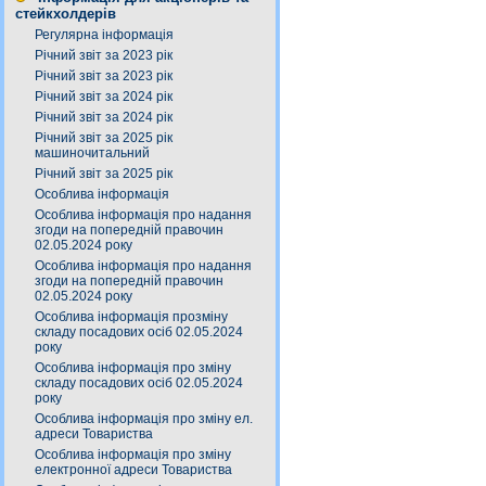
стейкхолдерів
Регулярна інформація
Річний звіт за 2023 рік
Річний звіт за 2023 рік
Річний звіт за 2024 рік
Річний звіт за 2024 рік
Річний звіт за 2025 рік
машиночитальний
Річний звіт за 2025 рік
Особлива інформація
Особлива інформація про надання
згоди на попередній правочин
02.05.2024 року
Особлива інформація про надання
згоди на попередній правочин
02.05.2024 року
Особлива інформація прозміну
складу посадових осіб 02.05.2024
року
Особлива інформація про зміну
складу посадових осіб 02.05.2024
року
Особлива інформація про зміну ел.
адреси Товариства
Особлива інформація про зміну
електронної адреси Товариства