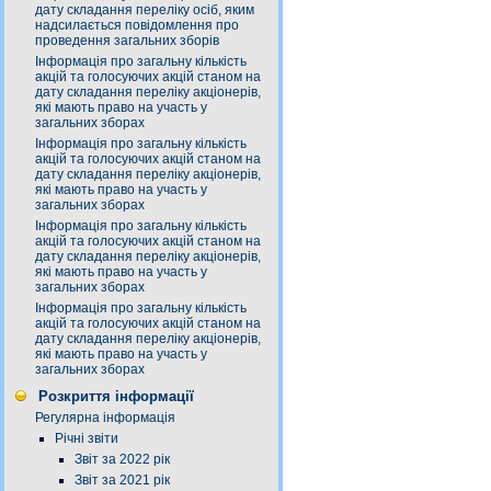
дату складання переліку осіб, яким
надсилається повідомлення про
проведення загальних зборів
Інформація про загальну кількість
акцій та голосуючих акцій станом на
дату складання переліку акціонерів,
які мають право на участь у
загальних зборах
Інформація про загальну кількість
акцій та голосуючих акцій станом на
дату складання переліку акціонерів,
які мають право на участь у
загальних зборах
Інформація про загальну кількість
акцій та голосуючих акцій станом на
дату складання переліку акціонерів,
які мають право на участь у
загальних зборах
Інформація про загальну кількість
акцій та голосуючих акцій станом на
дату складання переліку акціонерів,
які мають право на участь у
загальних зборах
Розкриття інформації
Регулярна інформація
Річні звіти
Звіт за 2022 рік
Звіт за 2021 рік