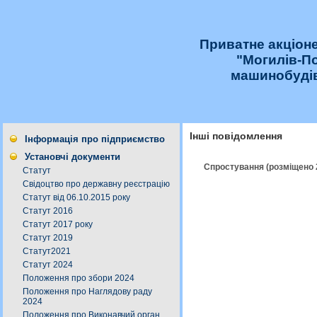
Приватне акціон
"Могилів-П
машинобудів
Інші повідомлення
Інформація про підприємство
Установчі документи
Спростування (розміщено 
Статут
Свідоцтво про державну реєстрацію
Статут від 06.10.2015 року
Статут 2016
Статут 2017 року
Статут 2019
Статут2021
Статут 2024
Положення про збори 2024
Положення про Наглядову раду
2024
Положення про Виконавчий орган