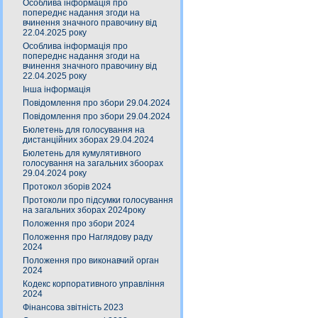
Особлива інформація про
попереднє надання згоди на
вчинення значного правочину від
22.04.2025 року
Особлива інформація про
попереднє надання згоди на
вчинення значного правочину від
22.04.2025 року
Інша інформація
Повідомлення про збори 29.04.2024
Повідомлення про збори 29.04.2024
Бюлетень для голосування на
дистанційних зборах 29.04.2024
Бюлетень для кумулятивного
голосування на загальних збоорах
29.04.2024 року
Протокол зборів 2024
Протоколи про підсумки голосування
на загальних зборах 2024року
Положення про збори 2024
Положення про Наглядову раду
2024
Положення про виконавчий орган
2024
Кодекс корпоративного управління
2024
Фінансова звітність 2023