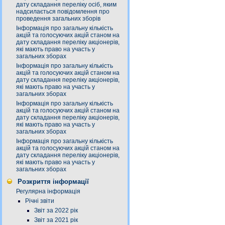
дату складання переліку осіб, яким
надсилається повідомлення про
проведення загальних зборів
Інформація про загальну кількість
акцій та голосуючих акцій станом на
дату складання переліку акціонерів,
які мають право на участь у
загальних зборах
Інформація про загальну кількість
акцій та голосуючих акцій станом на
дату складання переліку акціонерів,
які мають право на участь у
загальних зборах
Інформація про загальну кількість
акцій та голосуючих акцій станом на
дату складання переліку акціонерів,
які мають право на участь у
загальних зборах
Інформація про загальну кількість
акцій та голосуючих акцій станом на
дату складання переліку акціонерів,
які мають право на участь у
загальних зборах
Розкриття інформації
Регулярна інформація
Річні звіти
Звіт за 2022 рік
Звіт за 2021 рік