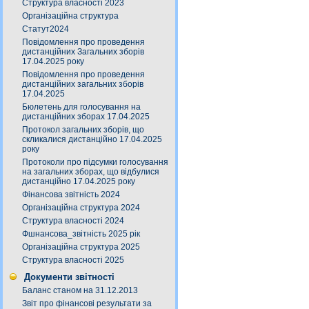
Структура власності 2023
Організаційна структура
Статут2024
Повідомлення про проведення
дистанційних Загальних зборів
17.04.2025 року
Повідомлення про проведення
дистанційних загальних зборів
17.04.2025
Бюлетень для голосування на
дистанційних зборах 17.04.2025
Протокол загальних зборів, що
скликалися дистанційно 17.04.2025
року
Протоколи про підсумки голосування
на загальних зборах, що відбулися
дистанційно 17.04.2025 року
Фінансова звітність 2024
Організаційна структура 2024
Структура власності 2024
Фшнансова_звітність 2025 рік
Організаційна структура 2025
Структура власності 2025
Документи звітності
Баланс станом на 31.12.2013
Звіт про фінансові результати за