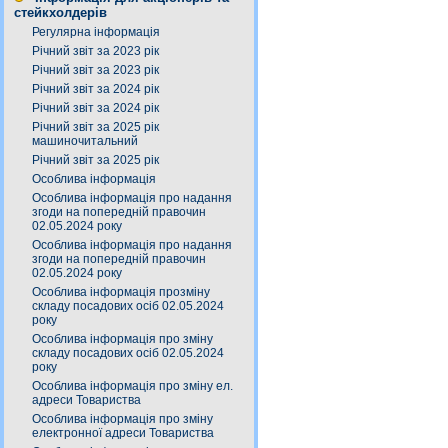
стейкхолдерів
Регулярна інформація
Річний звіт за 2023 рік
Річний звіт за 2023 рік
Річний звіт за 2024 рік
Річний звіт за 2024 рік
Річний звіт за 2025 рік
машиночитальний
Річний звіт за 2025 рік
Особлива інформація
Особлива інформація про надання
згоди на попередній правочин
02.05.2024 року
Особлива інформація про надання
згоди на попередній правочин
02.05.2024 року
Особлива інформація прозміну
складу посадових осіб 02.05.2024
року
Особлива інформація про зміну
складу посадових осіб 02.05.2024
року
Особлива інформація про зміну ел.
адреси Товариства
Особлива інформація про зміну
електронної адреси Товариства