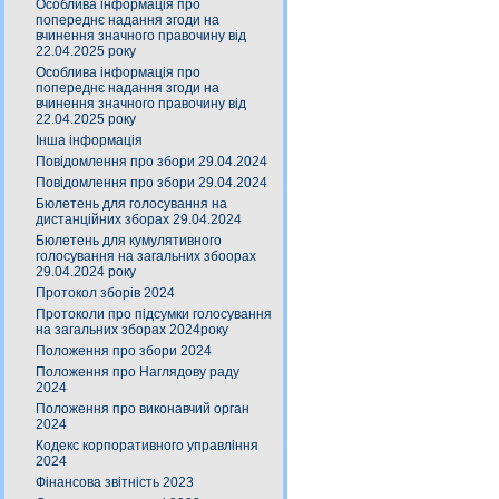
Особлива інформація про
попереднє надання згоди на
вчинення значного правочину від
22.04.2025 року
Особлива інформація про
попереднє надання згоди на
вчинення значного правочину від
22.04.2025 року
Інша інформація
Повідомлення про збори 29.04.2024
Повідомлення про збори 29.04.2024
Бюлетень для голосування на
дистанційних зборах 29.04.2024
Бюлетень для кумулятивного
голосування на загальних збоорах
29.04.2024 року
Протокол зборів 2024
Протоколи про підсумки голосування
на загальних зборах 2024року
Положення про збори 2024
Положення про Наглядову раду
2024
Положення про виконавчий орган
2024
Кодекс корпоративного управління
2024
Фінансова звітність 2023