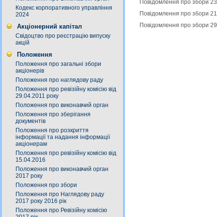
Повідомлення про збори 23
Кодекс корпоративного управління
Повідомлення про збори 21
2024
Повідомлення про збори 29
Акціонерний капітал
Свідоцтво про реєстрацію випуску
акцій
Положення
Положення про загальні збори
акціонерів
Положення про наглядову раду
Положення про ревізійну комісію від
29.04.2011 року
Положення про виконавчий орган
Положення про зберігання
документів
Положення про розкриття
інформації та надання інформації
акціонерам
Положення про ревізійну комісію від
15.04.2016
Положення про виконавчий орган
2017 року
Положення про збори
Положення про Наглядову раду
2017 року 2016 рік
Положення про Ревізійну комісію