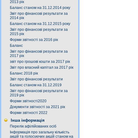
2013 рік
Баланс станом на 31.12.2014 року
Звіт про фінансові результати за
2014 рік
Баланс станом на 31.12.2015 року
Звіт про фінансові результати за
2015 рік
Форми звітності за 2016 рік
Баланс
Звіт про фінансові результати за
2017 рік
звіт про грошові кошти за 2017 рік
Звіт про власний капітал за 2017 рік
Баланс 2018 рік
Звіт про фінансові результати
Баланс станом на 31.12.2019
Звіт про фінансові результати за
2019 рік
Форми звітності2020
Документи звітності за 2021 рік
Форми звітності 2022
Інша інформація
Перелік афілійованих осіб
Інформація про загальну кількість
акцій та голосуючих акцій станом на