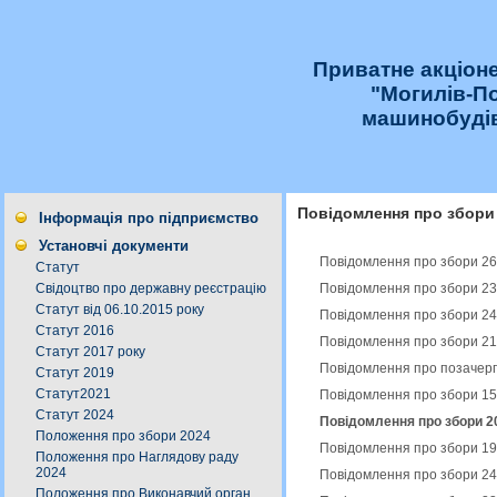
Приватне акціон
"Могилів-П
машинобудів
Повідомлення про збори
Інформація про підприємство
Установчі документи
Повідомлення про збори 26
Статут
Повідомлення про збори 23
Свідоцтво про державну реєстрацію
Статут від 06.10.2015 року
Повідомлення про збори 24
Статут 2016
Повідомлення про збори 21
Статут 2017 року
Повідомлення про позачерго
Статут 2019
Статут2021
Повідомлення про збори 15
Статут 2024
Повідомлення про збори 20
Положення про збори 2024
Повідомлення про збори 19
Положення про Наглядову раду
2024
Повідомлення про збори 24
Положення про Виконавчий орган