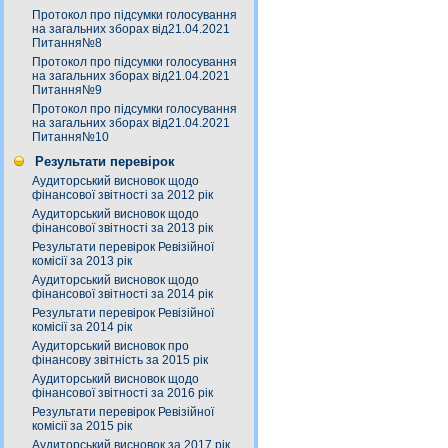
Протокол про підсумки голосування
на загальних зборах від21.04.2021
Питання№8
Протокол про підсумки голосування
на загальних зборах від21.04.2021
Питання№9
Протокол про підсумки голосування
на загальних зборах від21.04.2021
Питання№10
Результати перевірок
Аудиторський висновок щодо
фінансової звітності за 2012 рік
Аудиторський висновок щодо
фінансової звітності за 2013 рік
Результати перевірок Ревізійної
комісії за 2013 рік
Аудиторський висновок щодо
фінансової звітності за 2014 рік
Результати перевірок Ревізійної
комісії за 2014 рік
Аудиторський висновок про
фінансову звітність за 2015 рік
Аудиторський висновок щодо
фінансової звітності за 2016 рік
Результати перевірок Ревізійної
комісії за 2015 рік
Аудиторський висновок за 2017 рік