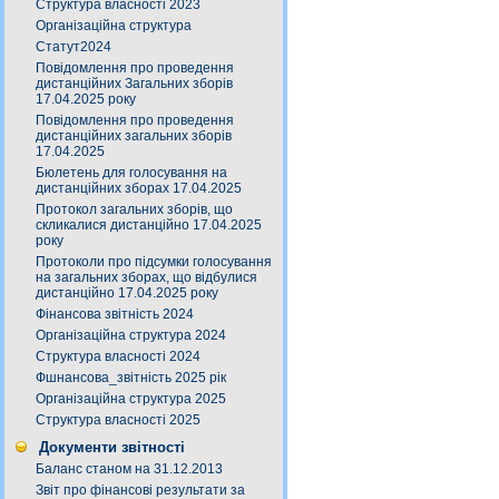
Структура власності 2023
Організаційна структура
Статут2024
Повідомлення про проведення
дистанційних Загальних зборів
17.04.2025 року
Повідомлення про проведення
дистанційних загальних зборів
17.04.2025
Бюлетень для голосування на
дистанційних зборах 17.04.2025
Протокол загальних зборів, що
скликалися дистанційно 17.04.2025
року
Протоколи про підсумки голосування
на загальних зборах, що відбулися
дистанційно 17.04.2025 року
Фінансова звітність 2024
Організаційна структура 2024
Структура власності 2024
Фшнансова_звітність 2025 рік
Організаційна структура 2025
Структура власності 2025
Документи звітності
Баланс станом на 31.12.2013
Звіт про фінансові результати за