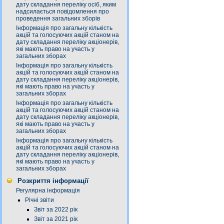
дату складання переліку осіб, яким
надсилається повідомлення про
проведення загальних зборів
Інформація про загальну кількість
акцій та голосуючих акцій станом на
дату складання переліку акціонерів,
які мають право на участь у
загальних зборах
Інформація про загальну кількість
акцій та голосуючих акцій станом на
дату складання переліку акціонерів,
які мають право на участь у
загальних зборах
Інформація про загальну кількість
акцій та голосуючих акцій станом на
дату складання переліку акціонерів,
які мають право на участь у
загальних зборах
Інформація про загальну кількість
акцій та голосуючих акцій станом на
дату складання переліку акціонерів,
які мають право на участь у
загальних зборах
Розкриття інформації
Регулярна інформація
Річні звіти
Звіт за 2022 рік
Звіт за 2021 рік