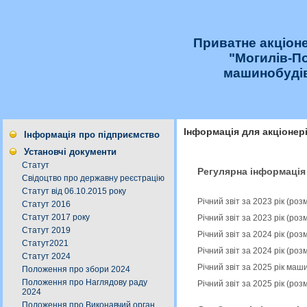
Приватне акціон
"Могилів-П
машинобудів
Інформація для акціонер
Інформація про підприємство
Установчі документи
Статут
Регулярна інформація
Свідоцтво про державну реєстрацію
Статут від 06.10.2015 року
Річний звіт за 2023 рік (ро
Статут 2016
Статут 2017 року
Річний звіт за 2023 рік (ро
Статут 2019
Річний звіт за 2024 рік (ро
Статут2021
Річний звіт за 2024 рік (ро
Статут 2024
Річний звіт за 2025 рік ма
Положення про збори 2024
Положення про Наглядову раду
Річний звіт за 2025 рік (ро
2024
Положення про Виконавчий орган