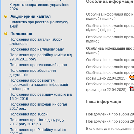
Особлива інформація
Кодекс корпоративного управління
2024
Особлива інформація про н
Акціонерний капітал
підпис
) (
підпис
)
Свідоцтво про реєстрацію випуску
Особлива інформація про н
акцій
підпис
) (
підпис
)
Положення
Особлива інформація прозмі
Положення про загальні збори
підпис
)
акціонерів
Особлива інформація про з
Положення про наглядову раду
підпис
)
Положення про ревізійну комісію від
29.04.2011 року
Особлива інформація про зм
Положення про виконавчий орган
Особлива інформація про з
Положення про зберігання
Особлива інформація про по
документів
(розміщено 22.04.2025)
Положення про розкриття
Особлива інформація про по
інформації та надання інформації
акціонерам
(розміщено 22.04.2025)
Положення про ревізійну комісію від
15.04.2016
Інша інформація
Положення про виконавчий орган
2017 року
Положення про збори
Повідомлення про збори 29
Положення про Наглядову раду
Повідомлення про збори 29
2017 року 2016 рік
Бюлетень для голосування 
Положення про Ревізійну комісію