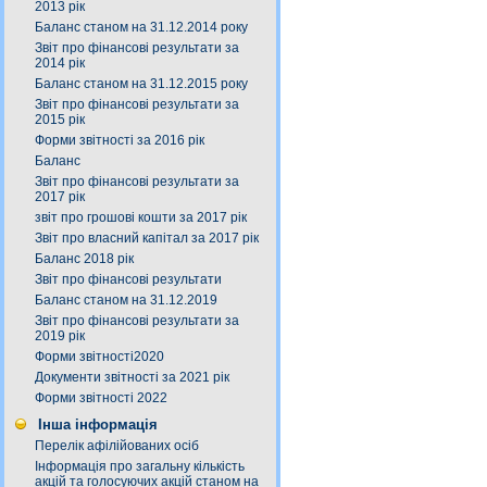
2013 рік
Баланс станом на 31.12.2014 року
Звіт про фінансові результати за
2014 рік
Баланс станом на 31.12.2015 року
Звіт про фінансові результати за
2015 рік
Форми звітності за 2016 рік
Баланс
Звіт про фінансові результати за
2017 рік
звіт про грошові кошти за 2017 рік
Звіт про власний капітал за 2017 рік
Баланс 2018 рік
Звіт про фінансові результати
Баланс станом на 31.12.2019
Звіт про фінансові результати за
2019 рік
Форми звітності2020
Документи звітності за 2021 рік
Форми звітності 2022
Інша інформація
Перелік афілійованих осіб
Інформація про загальну кількість
акцій та голосуючих акцій станом на