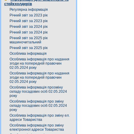
стейкхолдерів
Регулярна інформація
Річний звіт за 2023 рік
Річний звіт за 2023 рік
Річний звіт за 2024 рік
Річний звіт за 2024 рік
Річний звіт за 2025 рік
машиночитальний
Річний звіт за 2025 рік
Особлива інформація
Особлива інформація про надання
згоди на попередній правочин
02.05.2024 року
Особлива інформація про надання
згоди на попередній правочин
02.05.2024 року
Особлива інформація прозміну
складу посадових осіб 02.05.2024
року
Особлива інформація про зміну
складу посадових осіб 02.05.2024
року
Особлива інформація про зміну ел.
адреси Товариства
Особлива інформація про зміну
електронної адреси Товариства