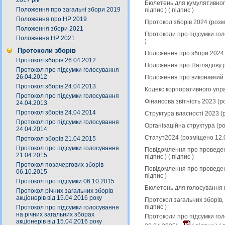
2017 рік
Бюлетень для кумулятивного
Положення про загальні збори 2019
підпис
) (
підпис
)
Положення про НР 2019
Протокол зборів 2024 (роз
Положення збори 2021
Протоколи про підсумки гол
Положення НР 2021
)
Протоколи зборів
Положення про збори 2024 
Протокол зборів 26.04.2012
Положення про Наглядову р
Протокол про підсумки голосування
26.04.2012
Положення про виконавчий 
Протокол зборів 24.04.2013
Кодекс корпоративного упр
Протокол про підсумки голосування
Фінансова звітність 2023 (
24.04.2013
Протокол зборів 24.04.2014
Структура власності 2023 (
Протокол про підсумки голосування
Організаційна структура (р
24.04.2014
Статут2024 (розміщено 12.
Протокол зборів 21.04.2015
Протокол про підсумки голосування
Повідомлення про проведен
21.04.2015
підпис
) (
підпис
)
Протокол позачергових зборів
Повідомлення про проведен
06.10.2015
підпис
)
Протокол про підсумки 06.10.2015
Бюлетень для голосування 
Протокол річних загальних зборів
акціонерів від 15.04.2016 року
Протокол загальних зборів,
підпис
)
Протокол про підсумки голосування
на річних загальних зборах
Протоколи про підсумки гол
акціонерів від 15.04.2016 року