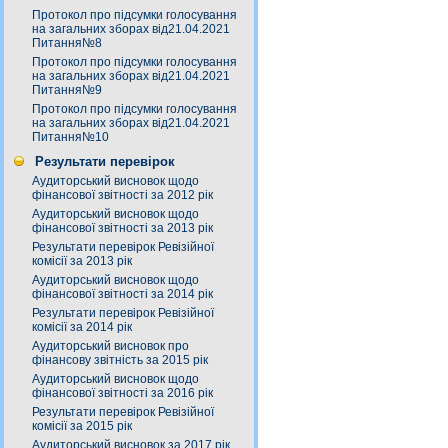
Протокол про підсумки голосування
на загальних зборах від21.04.2021
Питання№8
Протокол про підсумки голосування
на загальних зборах від21.04.2021
Питання№9
Протокол про підсумки голосування
на загальних зборах від21.04.2021
Питання№10
Результати перевірок
Аудиторський висновок щодо
фінансової звітності за 2012 рік
Аудиторський висновок щодо
фінансової звітності за 2013 рік
Результати перевірок Ревізійної
комісії за 2013 рік
Аудиторський висновок щодо
фінансової звітності за 2014 рік
Результати перевірок Ревізійної
комісії за 2014 рік
Аудиторський висновок про
фінансову звітність за 2015 рік
Аудиторський висновок щодо
фінансової звітності за 2016 рік
Результати перевірок Ревізійної
комісії за 2015 рік
Аудиторський висновок за 2017 рік