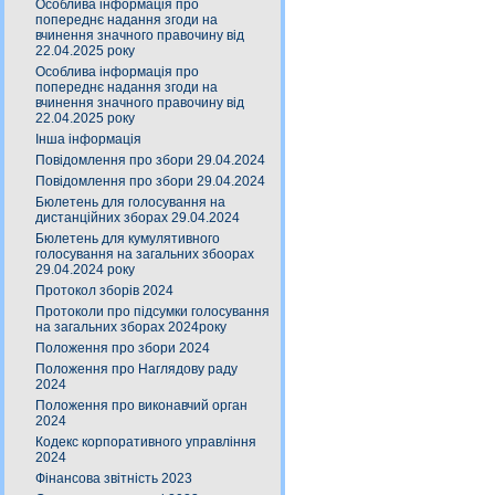
Особлива інформація про
попереднє надання згоди на
вчинення значного правочину від
22.04.2025 року
Особлива інформація про
попереднє надання згоди на
вчинення значного правочину від
22.04.2025 року
Інша інформація
Повідомлення про збори 29.04.2024
Повідомлення про збори 29.04.2024
Бюлетень для голосування на
дистанційних зборах 29.04.2024
Бюлетень для кумулятивного
голосування на загальних збоорах
29.04.2024 року
Протокол зборів 2024
Протоколи про підсумки голосування
на загальних зборах 2024року
Положення про збори 2024
Положення про Наглядову раду
2024
Положення про виконавчий орган
2024
Кодекс корпоративного управління
2024
Фінансова звітність 2023