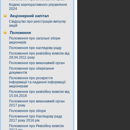
Кодекс корпоративного управління
2024
Акціонерний капітал
Свідоцтво про реєстрацію випуску
акцій
Положення
Положення про загальні збори
акціонерів
Положення про наглядову раду
Положення про ревізійну комісію від
29.04.2011 року
Положення про виконавчий орган
Положення про зберігання
документів
Положення про розкриття
інформації та надання інформації
акціонерам
Положення про ревізійну комісію від
15.04.2016
Положення про виконавчий орган
2017 року
Положення про збори
Положення про Наглядову раду
2017 року 2016 рік
Положення про Ревізійну комісію