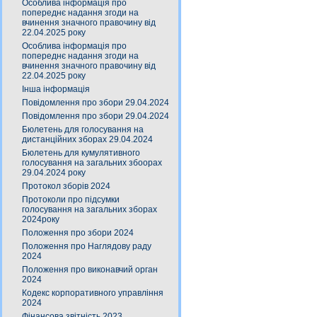
Особлива інформація про
попереднє надання згоди на
вчинення значного правочину від
22.04.2025 року
Особлива інформація про
попереднє надання згоди на
вчинення значного правочину від
22.04.2025 року
Інша інформація
Повідомлення про збори 29.04.2024
Повідомлення про збори 29.04.2024
Бюлетень для голосування на
дистанційних зборах 29.04.2024
Бюлетень для кумулятивного
голосування на загальних збоорах
29.04.2024 року
Протокол зборів 2024
Протоколи про підсумки
голосування на загальних зборах
2024року
Положення про збори 2024
Положення про Наглядову раду
2024
Положення про виконавчий орган
2024
Кодекс корпоративного управління
2024
Фінансова звітність 2023