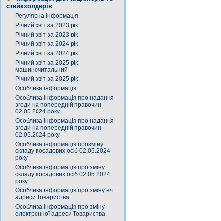
стейкхолдерів
Регулярна інформація
Річний звіт за 2023 рік
Річний звіт за 2023 рік
Річний звіт за 2024 рік
Річний звіт за 2024 рік
Річний звіт за 2025 рік
машиночитальний
Річний звіт за 2025 рік
Особлива інформація
Особлива інформація про надання
згоди на попередній правочин
02.05.2024 року
Особлива інформація про надання
згоди на попередній правочин
02.05.2024 року
Особлива інформація прозміну
складу посадових осіб 02.05.2024
року
Особлива інформація про зміну
складу посадових осіб 02.05.2024
року
Особлива інформація про зміну ел.
адреси Товариства
Особлива інформація про зміну
електронної адреси Товариства