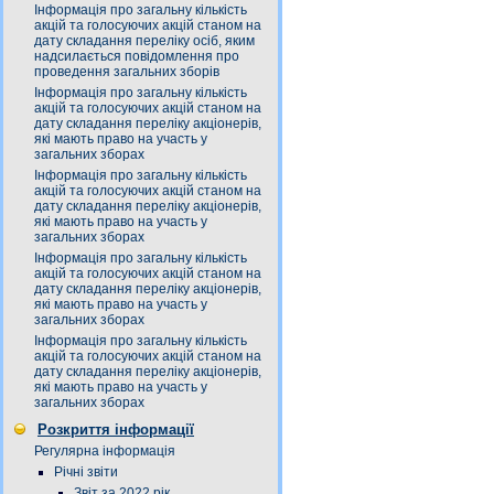
Інформація про загальну кількість
акцій та голосуючих акцій станом на
дату складання переліку осіб, яким
надсилається повідомлення про
проведення загальних зборів
Інформація про загальну кількість
акцій та голосуючих акцій станом на
дату складання переліку акціонерів,
які мають право на участь у
загальних зборах
Інформація про загальну кількість
акцій та голосуючих акцій станом на
дату складання переліку акціонерів,
які мають право на участь у
загальних зборах
Інформація про загальну кількість
акцій та голосуючих акцій станом на
дату складання переліку акціонерів,
які мають право на участь у
загальних зборах
Інформація про загальну кількість
акцій та голосуючих акцій станом на
дату складання переліку акціонерів,
які мають право на участь у
загальних зборах
Розкриття інформації
Регулярна інформація
Річні звіти
Звіт за 2022 рік