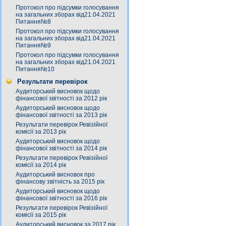
Протокол про підсумки голосування
на загальних зборах від21.04.2021
Питання№8
Протокол про підсумки голосування
на загальних зборах від21.04.2021
Питання№9
Протокол про підсумки голосування
на загальних зборах від21.04.2021
Питання№10
Результати перевірок
Аудиторський висновок щодо
фінансової звітності за 2012 рік
Аудиторський висновок щодо
фінансової звітності за 2013 рік
Результати перевірок Ревізійної
комісії за 2013 рік
Аудиторський висновок щодо
фінансової звітності за 2014 рік
Результати перевірок Ревізійної
комісії за 2014 рік
Аудиторський висновок про
фінансову звітність за 2015 рік
Аудиторський висновок щодо
фінансової звітності за 2016 рік
Результати перевірок Ревізійної
комісії за 2015 рік
Аудиторський висновок за 2017 рік