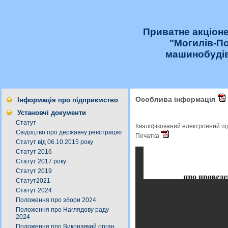
Приватне акціон
"Могилів-П
машинобудів
Особлива інформація
Інформація про підприємство
Установчі документи
Статут
Кваліфікований електронний п
Свідоцтво про державну реєстрацію
Печатка
Статут від 06.10.2015 року
Статут 2016
Статут 2017 року
Статут 2019
Статут2021
Статут 2024
Положення про збори 2024
Положення про Наглядову раду
2024
Положення про Виконавчий орган