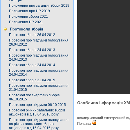
2017 рік
Положення про загальні збори 2019
Положення про НР 2019
Положення збори 2021
Положення НР 2021
Протоколи зборів
Протокол зборів 26.04.2012
Протокол про підсумки голосування
26.04.2012
Протокол зборів 24.04.2013
Протокол про підсумки голосування
24.04.2013
Протокол зборів 24.04.2014
Протокол про підсумки голосування
24.04.2014
Протокол зборів 21.04.2015
Протокол про підсумки голосування
21.04.2015
Протокол позачергових зборів
06.10.2015
Особлива інформація X
Протокол про підсумки 06.10.2015
Протокол річних загальних зборів
акціонерів від 15.04.2016 року
Кваліфікований електронний п
Протокол про підсумки голосування
Печатка
на річних загальних зборах
акціонерів від 15.04.2016 року