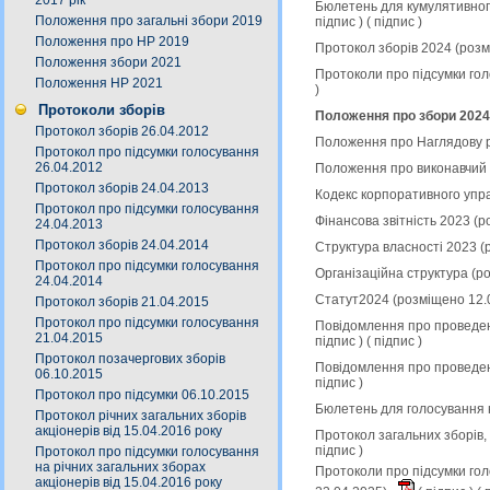
2017 рік
Бюлетень для кумулятивного
Положення про загальні збори 2019
підпис
) (
підпис
)
Положення про НР 2019
Протокол зборів 2024 (роз
Положення збори 2021
Протоколи про підсумки гол
Положення НР 2021
)
Протоколи зборів
Положення про збори 2024
Протокол зборів 26.04.2012
Положення про Наглядову р
Протокол про підсумки голосування
26.04.2012
Положення про виконавчий 
Протокол зборів 24.04.2013
Кодекс корпоративного упр
Протокол про підсумки голосування
Фінансова звітність 2023 (
24.04.2013
Протокол зборів 24.04.2014
Структура власності 2023 (
Протокол про підсумки голосування
Організаційна структура (р
24.04.2014
Статут2024 (розміщено 12.
Протокол зборів 21.04.2015
Протокол про підсумки голосування
Повідомлення про проведен
21.04.2015
підпис
) (
підпис
)
Протокол позачергових зборів
Повідомлення про проведен
06.10.2015
підпис
)
Протокол про підсумки 06.10.2015
Бюлетень для голосування 
Протокол річних загальних зборів
акціонерів від 15.04.2016 року
Протокол загальних зборів,
підпис
)
Протокол про підсумки голосування
на річних загальних зборах
Протоколи про підсумки гол
акціонерів від 15.04.2016 року