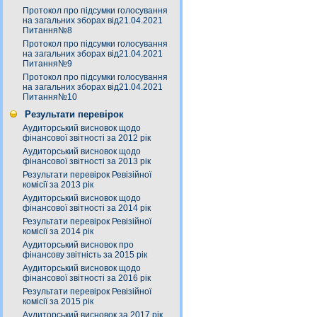
Протокол про підсумки голосування
на загальних зборах від21.04.2021
Питання№8
Протокол про підсумки голосування
на загальних зборах від21.04.2021
Питання№9
Протокол про підсумки голосування
на загальних зборах від21.04.2021
Питання№10
Результати перевірок
Аудиторський висновок щодо
фінансової звітності за 2012 рік
Аудиторський висновок щодо
фінансової звітності за 2013 рік
Результати перевірок Ревізійної
комісії за 2013 рік
Аудиторський висновок щодо
фінансової звітності за 2014 рік
Результати перевірок Ревізійної
комісії за 2014 рік
Аудиторський висновок про
фінансову звітність за 2015 рік
Аудиторський висновок щодо
фінансової звітності за 2016 рік
Результати перевірок Ревізійної
комісії за 2015 рік
Аудиторський висновок за 2017 рік