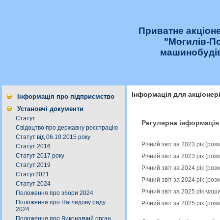
Приватне акціон
"Могилів-П
машинобудів
Інформація для акціонер
Інформація про підприємство
Установчі документи
Статут
Регулярна інформація
Свідоцтво про державну реєстрацію
Статут від 06.10.2015 року
Річний звіт за 2023 рік (ро
Статут 2016
Статут 2017 року
Річний звіт за 2023 рік (ро
Статут 2019
Річний звіт за 2024 рік (ро
Статут2021
Річний звіт за 2024 рік (ро
Статут 2024
Річний звіт за 2025 рік ма
Положення про збори 2024
Положення про Наглядову раду
Річний звіт за 2025 рік (ро
2024
Положення про Виконавчий орган