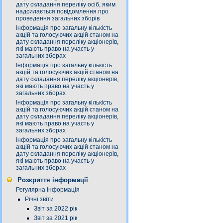
дату складання переліку осіб, яким
надсилається повідомлення про
проведення загальних зборів
Інформація про загальну кількість
акцій та голосуючих акцій станом на
дату складання переліку акціонерів,
які мають право на участь у
загальних зборах
Інформація про загальну кількість
акцій та голосуючих акцій станом на
дату складання переліку акціонерів,
які мають право на участь у
загальних зборах
Інформація про загальну кількість
акцій та голосуючих акцій станом на
дату складання переліку акціонерів,
які мають право на участь у
загальних зборах
Інформація про загальну кількість
акцій та голосуючих акцій станом на
дату складання переліку акціонерів,
які мають право на участь у
загальних зборах
Розкриття інформації
Регулярна інформація
Річні звіти
Звіт за 2022 рік
Звіт за 2021 рік