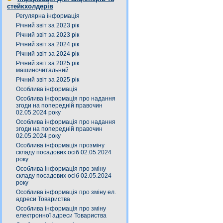
стейкхолдерів
Регулярна інформація
Річний звіт за 2023 рік
Річний звіт за 2023 рік
Річний звіт за 2024 рік
Річний звіт за 2024 рік
Річний звіт за 2025 рік
машиночитальний
Річний звіт за 2025 рік
Особлива інформація
Особлива інформація про надання
згоди на попередній правочин
02.05.2024 року
Особлива інформація про надання
згоди на попередній правочин
02.05.2024 року
Особлива інформація прозміну
складу посадових осіб 02.05.2024
року
Особлива інформація про зміну
складу посадових осіб 02.05.2024
року
Особлива інформація про зміну ел.
адреси Товариства
Особлива інформація про зміну
електронної адреси Товариства