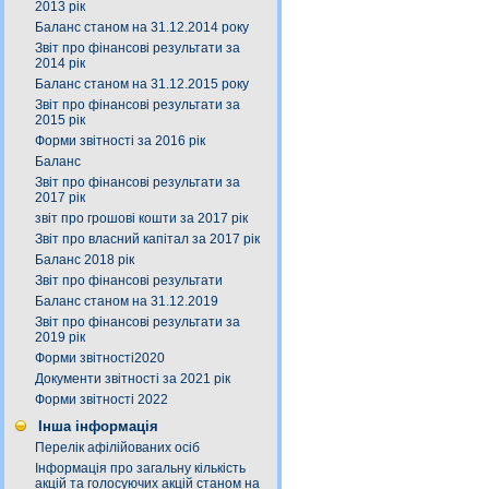
2013 рік
Баланс станом на 31.12.2014 року
Звіт про фінансові результати за
2014 рік
Баланс станом на 31.12.2015 року
Звіт про фінансові результати за
2015 рік
Форми звітності за 2016 рік
Баланс
Звіт про фінансові результати за
2017 рік
звіт про грошові кошти за 2017 рік
Звіт про власний капітал за 2017 рік
Баланс 2018 рік
Звіт про фінансові результати
Баланс станом на 31.12.2019
Звіт про фінансові результати за
2019 рік
Форми звітності2020
Документи звітності за 2021 рік
Форми звітності 2022
Інша інформація
Перелік афілійованих осіб
Інформація про загальну кількість
акцій та голосуючих акцій станом на