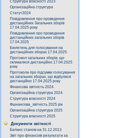
Структура власності 2023
Організаційна структура
Статут2024
Повідомлення про проведення
дистанційних Загальних зборів
17.04.2025 року
Повідомлення про проведення
дистанційних загальних зборів
17.04.2025
Бюлетень для голосування на
дистанційних зборах 17.04.2025
Протокол загальних зборів, що
скликалися дистанційно 17.04.2025
року
Протоколи про підсумки голосування
на загальних зборах, що відбулися
дистанційно 17.04.2025 року
Фінансова звітність 2024
Організаційна структура 2024
Структура власності 2024
Фшнансова_звітність 2025 рік
Організаційна структура 2025
Структура власності 2025
Документи звітності
Баланс станом на 31.12.2013
Звіт про фінансові результати за