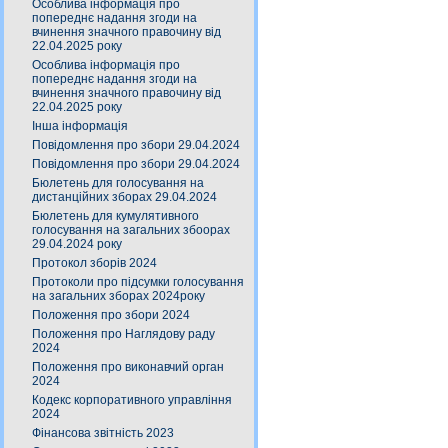
Особлива інформація про
попереднє надання згоди на
вчинення значного правочину від
22.04.2025 року
Особлива інформація про
попереднє надання згоди на
вчинення значного правочину від
22.04.2025 року
Інша інформація
Повідомлення про збори 29.04.2024
Повідомлення про збори 29.04.2024
Бюлетень для голосування на
дистанційних зборах 29.04.2024
Бюлетень для кумулятивного
голосування на загальних збоорах
29.04.2024 року
Протокол зборів 2024
Протоколи про підсумки голосування
на загальних зборах 2024року
Положення про збори 2024
Положення про Наглядову раду
2024
Положення про виконавчий орган
2024
Кодекс корпоративного управління
2024
Фінансова звітність 2023