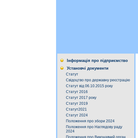
Інформація про підприємство
Установчі документи
Статут
Свідоцтво про державну реєстрацію
Статут від 06.10.2015 року
Статут 2016
Статут 2017 року
Статут 2019
Статут2021
Статут 2024
Положення про збори 2024
Положення про Наглядову раду
2024
Положення про Виконавчий орган