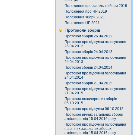
2017 рік
Положення про загальні збори 2019
Положення про НР 2019
Положення збори 2021
Положення НР 2021
Протоколи зборів
Протокол зборів 26.04.2012
Протокол про підсумки голосування
26.04.2012
Протокол зборів 24.04.2013
Протокол про підсумки голосування
24.04.2013
Протокол зборів 24.04.2014
Протокол про підсумки голосування
24.04.2014
Протокол зборів 21.04.2015
Протокол про підсумки голосування
21.04.2015
Протокол позачергових зборів
06.10.2015
Протокол про підсумки 06.10.2015
Протокол річних загальних зборів
акціонерів від 15.04.2016 року
Протокол про підсумки голосування
на річних загальних зборах
акціонерів від 15.04.2016 року