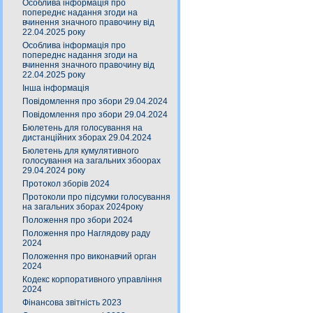
Особлива інформація про
попереднє надання згоди на
вчинення значного правочину від
22.04.2025 року
Особлива інформація про
попереднє надання згоди на
вчинення значного правочину від
22.04.2025 року
Інша інформація
Повідомлення про збори 29.04.2024
Повідомлення про збори 29.04.2024
Бюлетень для голосування на
дистанційних зборах 29.04.2024
Бюлетень для кумулятивного
голосування на загальних збоорах
29.04.2024 року
Протокол зборів 2024
Протоколи про підсумки голосування
на загальних зборах 2024року
Положення про збори 2024
Положення про Наглядову раду
2024
Положення про виконавчий орган
2024
Кодекс корпоративного управління
2024
Фінансова звітність 2023