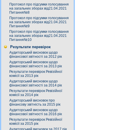
Протокол про підсумки голосування
на загальних зборах від21.04.2021
Питання№8
Протокол про підсумки голосування
на загальних зборах від21.04.2021
Питання№9
Протокол про підсумки голосування
на загальних зборах від21.04.2021
Питання№10
Результати перевірок
Аудиторський висновок щодо
фінансової звітності за 2012 рік
Аудиторський висновок щодо
фінансової звітності за 2013 рік
Результати перевірок Ревізійної
комісії за 2013 рік
Аудиторський висновок щодо
фінансової звітності за 2014 рік
Результати перевірок Ревізійної
комісії за 2014 рік
Аудиторський висновок про
фінансову звітність за 2015 рік
Аудиторський висновок щодо
фінансової звітності за 2016 рік
Результати перевірок Ревізійної
комісії за 2015 рік
Аудиторський висновок за 2017 рік