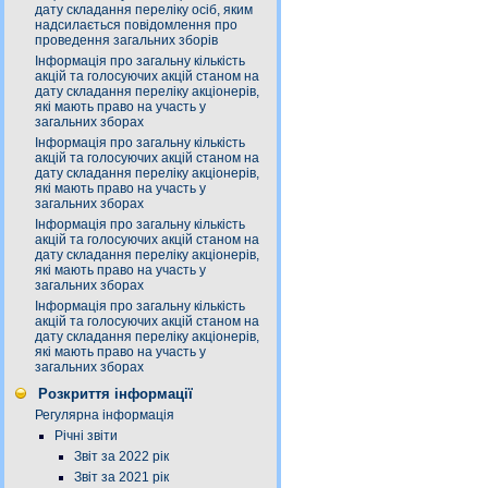
дату складання переліку осіб, яким
надсилається повідомлення про
проведення загальних зборів
Інформація про загальну кількість
акцій та голосуючих акцій станом на
дату складання переліку акціонерів,
які мають право на участь у
загальних зборах
Інформація про загальну кількість
акцій та голосуючих акцій станом на
дату складання переліку акціонерів,
які мають право на участь у
загальних зборах
Інформація про загальну кількість
акцій та голосуючих акцій станом на
дату складання переліку акціонерів,
які мають право на участь у
загальних зборах
Інформація про загальну кількість
акцій та голосуючих акцій станом на
дату складання переліку акціонерів,
які мають право на участь у
загальних зборах
Розкриття інформації
Регулярна інформація
Річні звіти
Звіт за 2022 рік
Звіт за 2021 рік