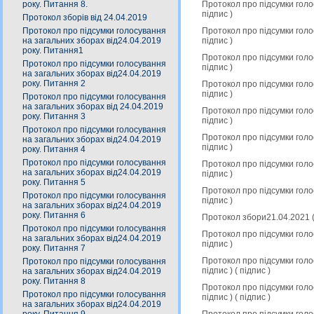
Протокол про підсумки голо
року. Питання 8.
підпис
)
Протокол зборів від 24.04.2019
Протокол про підсумки голо
Протокол про підсумки голосування
підпис
)
на загальних зборах від24.04.2019
року. Питання1
Протокол про підсумки голо
Протокол про підсумки голосування
підпис
)
на загальних зборах від24.04.2019
року. Питання 2
Протокол про підсумки голо
підпис
)
Протокол про підсумки голосування
на загальних зборах від 24.04.2019
Протокол про підсумки голо
року. Питання 3
підпис
)
Протокол про підсумки голосування
Протокол про підсумки голо
на загальних зборах від24.04.2019
підпис
)
року. Питання 4
Протокол про підсумки голосування
Протокол про підсумки голо
на загальних зборах від24.04.2019
підпис
)
року. Питання 5
Протокол про підсумки голо
Протокол про підсумки голосування
підпис
)
на загальних зборах від24.04.2019
року. Питання 6
Протокол збори21.04.2021 
Протокол про підсумки голосування
Протокол про підсумки голо
на загальних зборах від24.04.2019
підпис
)
року. Питання 7
Протокол про підсумки гол
Протокол про підсумки голосування
підпис
) (
підпис
)
на загальних зборах від24.04.2019
року. Питання 8
Протокол про підсумки гол
Протокол про підсумки голосування
підпис
) (
підпис
)
на загальних зборах від24.04.2019
Протокол про підсумки гол