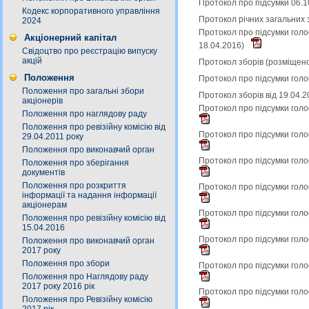
Протокол про підсумки 06.1
Кодекс корпоративного управління
Протокол річних загальних з
2024
Протокол про підсумки голо
Акціонерний капітал
18.04.2016)
Свідоцтво про реєстрацію випуску
акцій
Протокол зборів (розміщен
Положення
Протокол про підсумки голо
Положення про загальні збори
Протокол зборів від 19.04.
акціонерів
Протокол про підсумки голо
Положення про наглядову раду
Положення про ревізійну комісію від
Протокол про підсумки голо
29.04.2011 року
Положення про виконавчий орган
Протокол про підсумки голо
Положення про зберігання
документів
Положення про розкриття
Протокол про підсумки голо
інформації та надання інформації
акціонерам
Протокол про підсумки голо
Положення про ревізійну комісію від
15.04.2016
Протокол про підсумки голо
Положення про виконавчий орган
2017 року
Положення про збори
Протокол про підсумки голо
Положення про Наглядову раду
2017 року 2016 рік
Протокол про підсумки голо
Положення про Ревізійну комісію