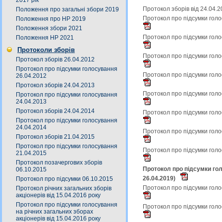
2017 рік
Протокол зборів від 24.04.
Положення про загальні збори 2019
Протокол про підсумки голо
Положення про НР 2019
Положення збори 2021
Протокол про підсумки голо
Положення НР 2021
Протоколи зборів
Протокол про підсумки голо
Протокол зборів 26.04.2012
Протокол про підсумки голосування
Протокол про підсумки голо
26.04.2012
Протокол зборів 24.04.2013
Протокол про підсумки голо
Протокол про підсумки голосування
24.04.2013
Протокол зборів 24.04.2014
Протокол про підсумки голо
Протокол про підсумки голосування
24.04.2014
Протокол про підсумки голо
Протокол зборів 21.04.2015
Протокол про підсумки голосування
Протокол про підсумки голо
21.04.2015
Протокол позачергових зборів
Протокол про підсумки гол
06.10.2015
26.04.2019)
Протокол про підсумки 06.10.2015
Протокол про підсумки голо
Протокол річних загальних зборів
акціонерів від 15.04.2016 року
Протокол про підсумки голосування
Протокол про підсумки голо
на річних загальних зборах
акціонерів від 15.04.2016 року