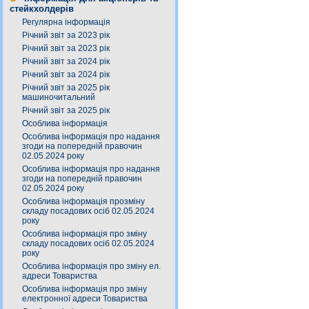
стейкхолдерів
Регулярна інформація
Річний звіт за 2023 рік
Річний звіт за 2023 рік
Річний звіт за 2024 рік
Річний звіт за 2024 рік
Річний звіт за 2025 рік
машиночитальний
Річний звіт за 2025 рік
Особлива інформація
Особлива інформація про надання
згоди на попередній правочин
02.05.2024 року
Особлива інформація про надання
згоди на попередній правочин
02.05.2024 року
Особлива інформація прозміну
складу посадових осіб 02.05.2024
року
Особлива інформація про зміну
складу посадових осіб 02.05.2024
року
Особлива інформація про зміну ел.
адреси Товариства
Особлива інформація про зміну
електронної адреси Товариства