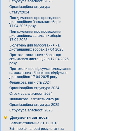
Структура власності 2023
Організаційна структура
Статут2024
Повідомлення про проведення
дистанційних Загальних зборів
17.04.2025 року
Повідомлення про проведення
дистанційних загальних зборів
17.04.2025
Бюлетень для голосування на
дистанційних зборах 17.04.2025
Протокол загальних зборів, що
скликалися дистанційно 17.04.2025
року
Протоколи про підсумки голосування
на загальних зборах, що відбулися
дистанційно 17.04.2025 року
Фінансова звітність 2024
Організаційна структура 2024
Структура власності 2024
Фшнансова_звітність 2025 рік
Організаційна структура 2025
Структура власності 2025
Документи звітності
Баланс станом на 31.12.2013
Звіт про фінансові результати за