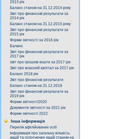
2013 рік
Баланс станом на 31.12.2014 року
Звіт про фінансові результати за
2014 рік
Баланс станом на 31.12.2015 року
Звіт про фінансові результати за
2015 рік
Форми звітності за 2016 рік
Баланс
Звіт про фінансові результати за
2017 рік
звіт про грошові кошти за 2017 рік
Звіт про власний капітал за 2017 рік
Баланс 2018 рік
Звіт про фінансові результати
Баланс станом на 31.12.2019
Звіт про фінансові результати за
2019 рік
Форми звітності2020
Документи звітності за 2021 рік
Форми звітності 2022
Інша інформація
Перелік афілійованих осіб
Інформація про загальну кількість
акцій та голосуючих акцій станом на