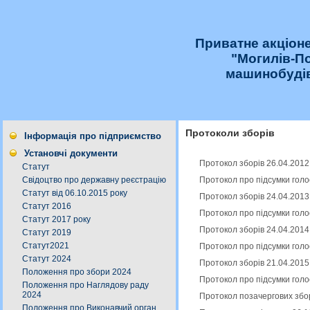
Приватне акціон
"Могилів-П
машинобудів
Протоколи зборів
Інформація про підприємство
Установчі документи
Протокол зборів 26.04.2012
Статут
Протокол про підсумки голо
Свідоцтво про державну реєстрацію
Статут від 06.10.2015 року
Протокол зборів 24.04.2013
Статут 2016
Протокол про підсумки голо
Статут 2017 року
Протокол зборів 24.04.2014
Статут 2019
Статут2021
Протокол про підсумки голо
Статут 2024
Протокол зборів 21.04.2015
Положення про збори 2024
Протокол про підсумки голо
Положення про Наглядову раду
2024
Протокол позачергових збор
Положення про Виконавчий орган