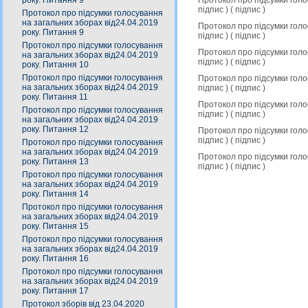
року. Питання 9
підпис
) (
підпис
)
Протокол про підсумки голосування
на загальних зборах від24.04.2019
Протокол про підсумки гол
року. Питання 9
підпис
) (
підпис
)
Протокол про підсумки голосування
Протокол про підсумки гол
на загальних зборах від24.04.2019
підпис
) (
підпис
)
року. Питання 10
Протокол про підсумки голосування
Протокол про підсумки гол
на загальних зборах від24.04.2019
підпис
) (
підпис
)
року. Питання 11
Протокол про підсумки гол
Протокол про підсумки голосування
підпис
) (
підпис
)
на загальних зборах від24.04.2019
року. Питання 12
Протокол про підсумки гол
підпис
) (
підпис
)
Протокол про підсумки голосування
на загальних зборах від24.04.2019
Протокол про підсумки гол
року. Питання 13
підпис
) (
підпис
)
Протокол про підсумки голосування
на загальних зборах від24.04.2019
року. Питання 14
Протокол про підсумки голосування
на загальних зборах від24.04.2019
року. Питання 15
Протокол про підсумки голосування
на загальних зборах від24.04.2019
року. Питання 16
Протокол про підсумки голосування
на загальних зборах від24.04.2019
року. Питання 17
Протокол зборів від 23.04.2020