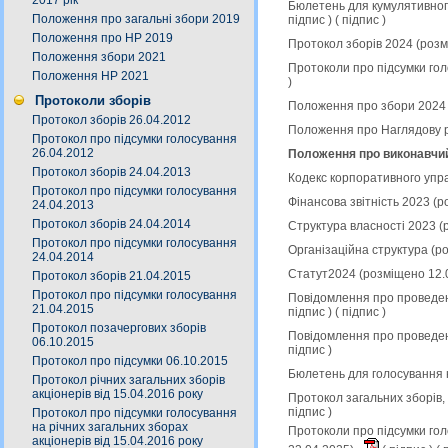
2017 рік
Бюлетень для кумулятивного
Положення про загальні збори 2019
підпис
) (
підпис
)
Положення про НР 2019
Протокол зборів 2024 (роз
Положення збори 2021
Протоколи про підсумки гол
Положення НР 2021
)
Протоколи зборів
Положення про збори 2024 
Протокол зборів 26.04.2012
Положення про Наглядову р
Протокол про підсумки голосування
26.04.2012
Положення про виконавчий
Протокол зборів 24.04.2013
Кодекс корпоративного упр
Протокол про підсумки голосування
Фінансова звітність 2023 (
24.04.2013
Протокол зборів 24.04.2014
Структура власності 2023 (
Протокол про підсумки голосування
Організаційна структура (р
24.04.2014
Статут2024 (розміщено 12.
Протокол зборів 21.04.2015
Протокол про підсумки голосування
Повідомлення про проведен
21.04.2015
підпис
) (
підпис
)
Протокол позачергових зборів
Повідомлення про проведен
06.10.2015
підпис
)
Протокол про підсумки 06.10.2015
Бюлетень для голосування 
Протокол річних загальних зборів
акціонерів від 15.04.2016 року
Протокол загальних зборів,
підпис
)
Протокол про підсумки голосування
на річних загальних зборах
Протоколи про підсумки гол
акціонерів від 15.04.2016 року