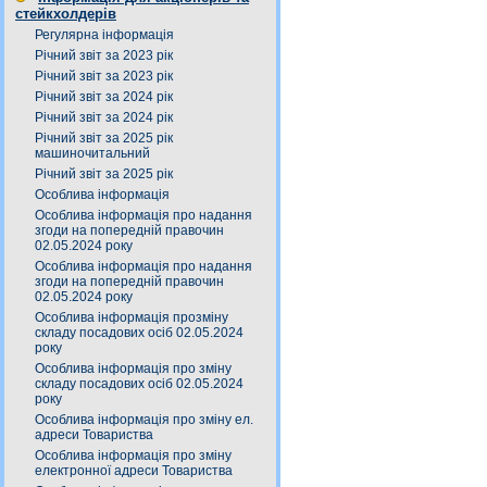
стейкхолдерів
Регулярна інформація
Річний звіт за 2023 рік
Річний звіт за 2023 рік
Річний звіт за 2024 рік
Річний звіт за 2024 рік
Річний звіт за 2025 рік
машиночитальний
Річний звіт за 2025 рік
Особлива інформація
Особлива інформація про надання
згоди на попередній правочин
02.05.2024 року
Особлива інформація про надання
згоди на попередній правочин
02.05.2024 року
Особлива інформація прозміну
складу посадових осіб 02.05.2024
року
Особлива інформація про зміну
складу посадових осіб 02.05.2024
року
Особлива інформація про зміну ел.
адреси Товариства
Особлива інформація про зміну
електронної адреси Товариства