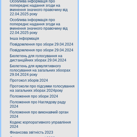
Особлива інформація про
попереднє надання згоди на
вчинення значного правочину від
22.04.2025 року
Особлива інформація про
попереднє надання згоди на
вчинення значного правочину від
22.04.2025 року
Інша інформація
Повідомлення про збори 29.04.2024
Повідомлення про збори 29.04.2024
Бюлетень для голосування на
дистанційних зборах 29.04.2024
Бюлетень для кумулятивного
голосування на загальних збоорах
29.04.2024 року
Протокол зборів 2024
Протоколи про підсумки голосування
на загальних зборах 2024року
Положення про збори 2024
Положення про Наглядову раду
2024
Положення про виконавчий орган
2024
Кодекс корпоративного управління
2024
Фінансова звітність 2023