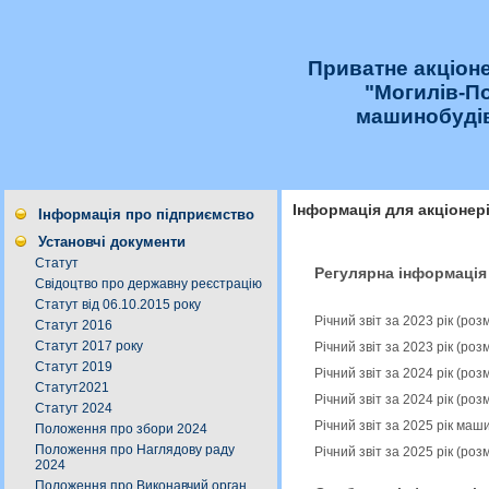
Приватне акціон
"Могилів-П
машинобудів
Інформація для акціонер
Інформація про підприємство
Установчі документи
Статут
Регулярна інформація
Свідоцтво про державну реєстрацію
Статут від 06.10.2015 року
Річний звіт за 2023 рік (ро
Статут 2016
Статут 2017 року
Річний звіт за 2023 рік (ро
Статут 2019
Річний звіт за 2024 рік (ро
Статут2021
Річний звіт за 2024 рік (ро
Статут 2024
Річний звіт за 2025 рік ма
Положення про збори 2024
Положення про Наглядову раду
Річний звіт за 2025 рік (ро
2024
Положення про Виконавчий орган