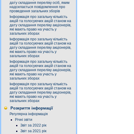
дату складання переліку осіб, яким
надсилається повідомлення про
проведення загальних зборів
Інформація про загальну кількість
акцій та голосуючих акцій станом на
дату складання переліку акціонерів,
які мають право на участь у
загальних зборах
Інформація про загальну кількість
акцій та голосуючих акцій станом на
дату складання переліку акціонерів,
які мають право на участь у
загальних зборах
Інформація про загальну кількість
акцій та голосуючих акцій станом на
дату складання переліку акціонерів,
які мають право на участь у
загальних зборах
Інформація про загальну кількість
акцій та голосуючих акцій станом на
дату складання переліку акціонерів,
які мають право на участь у
загальних зборах
Розкриття інформації
Регулярна інформація
Річні звіти
Звіт за 2022 рік
Звіт за 2021 рік