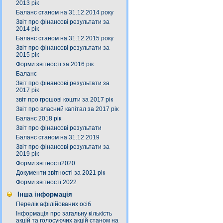
2013 рік
Баланс станом на 31.12.2014 року
Звіт про фінансові результати за
2014 рік
Баланс станом на 31.12.2015 року
Звіт про фінансові результати за
2015 рік
Форми звітності за 2016 рік
Баланс
Звіт про фінансові результати за
2017 рік
звіт про грошові кошти за 2017 рік
Звіт про власний капітал за 2017 рік
Баланс 2018 рік
Звіт про фінансові результати
Баланс станом на 31.12.2019
Звіт про фінансові результати за
2019 рік
Форми звітності2020
Документи звітності за 2021 рік
Форми звітності 2022
Інша інформація
Перелік афілійованих осіб
Інформація про загальну кількість
акцій та голосуючих акцій станом на