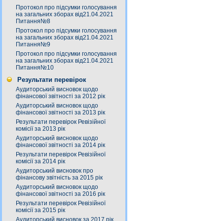
Протокол про підсумки голосування
на загальних зборах від21.04.2021
Питання№8
Протокол про підсумки голосування
на загальних зборах від21.04.2021
Питання№9
Протокол про підсумки голосування
на загальних зборах від21.04.2021
Питання№10
Результати перевірок
Аудиторський висновок щодо
фінансової звітності за 2012 рік
Аудиторський висновок щодо
фінансової звітності за 2013 рік
Результати перевірок Ревізійної
комісії за 2013 рік
Аудиторський висновок щодо
фінансової звітності за 2014 рік
Результати перевірок Ревізійної
комісії за 2014 рік
Аудиторський висновок про
фінансову звітність за 2015 рік
Аудиторський висновок щодо
фінансової звітності за 2016 рік
Результати перевірок Ревізійної
комісії за 2015 рік
Аудиторський висновок за 2017 рік