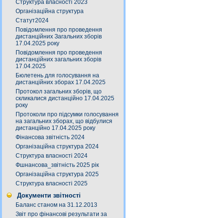
Структура власності 2023
Організаційна структура
Статут2024
Повідомлення про проведення
дистанційних Загальних зборів
17.04.2025 року
Повідомлення про проведення
дистанційних загальних зборів
17.04.2025
Бюлетень для голосування на
дистанційних зборах 17.04.2025
Протокол загальних зборів, що
скликалися дистанційно 17.04.2025
року
Протоколи про підсумки голосування
на загальних зборах, що відбулися
дистанційно 17.04.2025 року
Фінансова звітність 2024
Організаційна структура 2024
Структура власності 2024
Фшнансова_звітність 2025 рік
Організаційна структура 2025
Структура власності 2025
Документи звітності
Баланс станом на 31.12.2013
Звіт про фінансові результати за