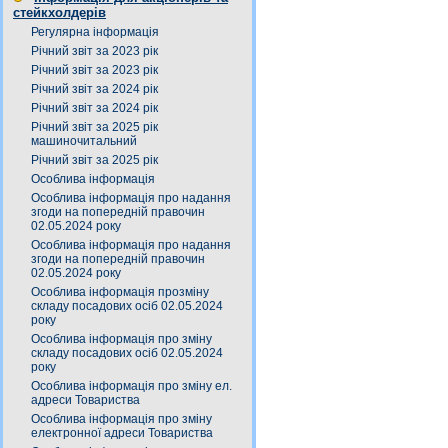
стейкхолдерів
Регулярна інформація
Річний звіт за 2023 рік
Річний звіт за 2023 рік
Річний звіт за 2024 рік
Річний звіт за 2024 рік
Річний звіт за 2025 рік
машиночитальний
Річний звіт за 2025 рік
Особлива інформація
Особлива інформація про надання
згоди на попередній правочин
02.05.2024 року
Особлива інформація про надання
згоди на попередній правочин
02.05.2024 року
Особлива інформація прозміну
складу посадових осіб 02.05.2024
року
Особлива інформація про зміну
складу посадових осіб 02.05.2024
року
Особлива інформація про зміну ел.
адреси Товариства
Особлива інформація про зміну
електронної адреси Товариства