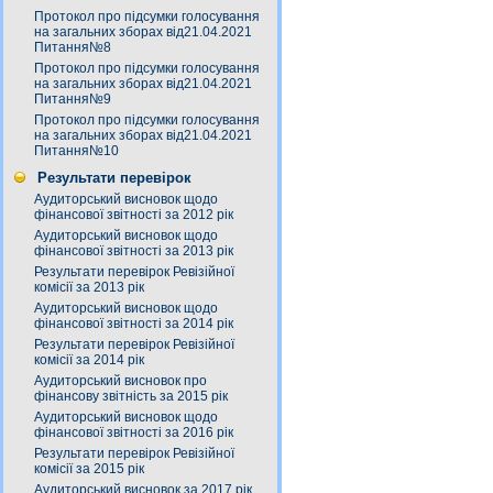
Протокол про підсумки голосування
на загальних зборах від21.04.2021
Питання№8
Протокол про підсумки голосування
на загальних зборах від21.04.2021
Питання№9
Протокол про підсумки голосування
на загальних зборах від21.04.2021
Питання№10
Результати перевірок
Аудиторський висновок щодо
фінансової звітності за 2012 рік
Аудиторський висновок щодо
фінансової звітності за 2013 рік
Результати перевірок Ревізійної
комісії за 2013 рік
Аудиторський висновок щодо
фінансової звітності за 2014 рік
Результати перевірок Ревізійної
комісії за 2014 рік
Аудиторський висновок про
фінансову звітність за 2015 рік
Аудиторський висновок щодо
фінансової звітності за 2016 рік
Результати перевірок Ревізійної
комісії за 2015 рік
Аудиторський висновок за 2017 рік