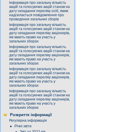
Інформація про загальну кількість
акцій та голосуючих акцій станом на
дату складання переліку осіб, яким
надсилається повідомлення про
проведення загальних зборів
Інформація про загальну кількість
акцій та голосуючих акцій станом на
дату складання переліку акціонерів,
які мають право на участь у
загальних зборах
Інформація про загальну кількість
акцій та голосуючих акцій станом на
дату складання переліку акціонерів,
які мають право на участь у
загальних зборах
Інформація про загальну кількість
акцій та голосуючих акцій станом на
дату складання переліку акціонерів,
які мають право на участь у
загальних зборах
Інформація про загальну кількість
акцій та голосуючих акцій станом на
дату складання переліку акціонерів,
які мають право на участь у
загальних зборах
Розкриття інформації
Регулярна інформація
Річні звіти
Звіт за 2022 рік