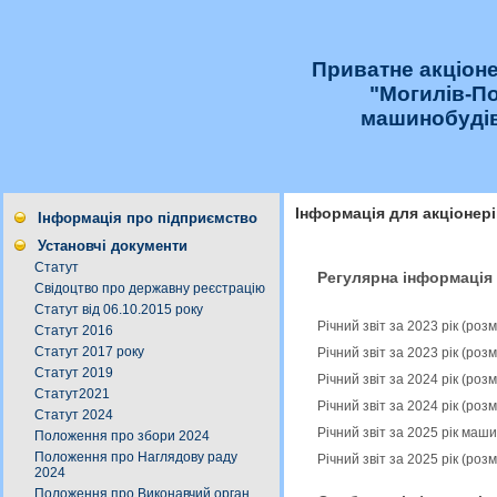
Приватне акціон
"Могилів-П
машинобудів
Інформація для акціонері
Інформація про підприємство
Установчі документи
Статут
Регулярна інформація
Свідоцтво про державну реєстрацію
Статут від 06.10.2015 року
Річний звіт за 2023 рік (ро
Статут 2016
Статут 2017 року
Річний звіт за 2023 рік (ро
Статут 2019
Річний звіт за 2024 рік (ро
Статут2021
Річний звіт за 2024 рік (ро
Статут 2024
Річний звіт за 2025 рік ма
Положення про збори 2024
Положення про Наглядову раду
Річний звіт за 2025 рік (ро
2024
Положення про Виконавчий орган