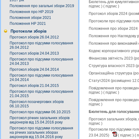
2017 рік
Бюлетень для кумулятивного
Положення про загальні збори 2019
підпис
) (
підпис
)
Положення про НР 2019
Протокол зборів 2024 (розм
Положення збори 2021
Протоколи про підсумки гол
Положення НР 2021
Положення про збори 2024 
Протоколи зборів
Положення про Наглядову р
Протокол зборів 26.04.2012
Протокол про підсумки голосування
Положення про виконавчий 
26.04.2012
Кодекс корпоративного упра
Протокол зборів 24.04.2013
Фінансова звітність 2023 (
Протокол про підсумки голосування
24.04.2013
Структура власності 2023 (
Протокол зборів 24.04.2014
Організаційна структура (р
Протокол про підсумки голосування
24.04.2014
Статут2024 (розміщено 12.
Протокол зборів 21.04.2015
Повідомлення про проведенн
Протокол про підсумки голосування
підпис
) (
підпис
)
21.04.2015
Повідомлення про проведенн
Протокол позачергових зборів
підпис
)
06.10.2015
Бюлетень для голосування 
Протокол про підсумки 06.10.2015
Протокол річних загальних зборів
Протокол загальних зборів,
акціонерів від 15.04.2016 року
підпис
)
Протокол про підсумки голосування
Протоколи про підсумки гол
на річних загальних зборах
23.04.2025)
(
підпис
) (
п
акціонерів від 15.04.2016 року