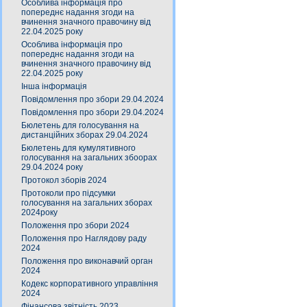
Особлива інформація про
попереднє надання згоди на
вчинення значного правочину від
22.04.2025 року
Особлива інформація про
попереднє надання згоди на
вчинення значного правочину від
22.04.2025 року
Інша інформація
Повідомлення про збори 29.04.2024
Повідомлення про збори 29.04.2024
Бюлетень для голосування на
дистанційних зборах 29.04.2024
Бюлетень для кумулятивного
голосування на загальних збоорах
29.04.2024 року
Протокол зборів 2024
Протоколи про підсумки
голосування на загальних зборах
2024року
Положення про збори 2024
Положення про Наглядову раду
2024
Положення про виконавчий орган
2024
Кодекс корпоративного управління
2024
Фінансова звітність 2023