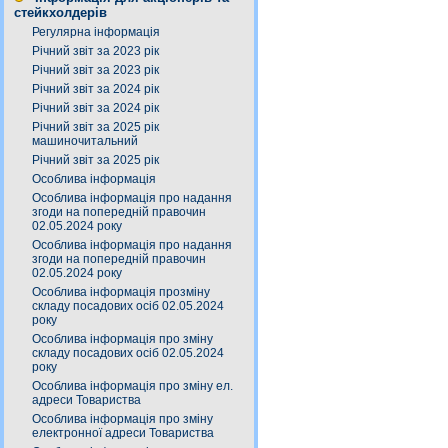
стейкхолдерів
Регулярна інформація
Річний звіт за 2023 рік
Річний звіт за 2023 рік
Річний звіт за 2024 рік
Річний звіт за 2024 рік
Річний звіт за 2025 рік
машиночитальний
Річний звіт за 2025 рік
Особлива інформація
Особлива інформація про надання
згоди на попередній правочин
02.05.2024 року
Особлива інформація про надання
згоди на попередній правочин
02.05.2024 року
Особлива інформація прозміну
складу посадових осіб 02.05.2024
року
Особлива інформація про зміну
складу посадових осіб 02.05.2024
року
Особлива інформація про зміну ел.
адреси Товариства
Особлива інформація про зміну
електронної адреси Товариства