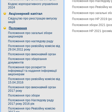
Положення про Наглядову р
Кодекс корпоративного управління
Положення про Ревізійну ко
2024
Положення про загальні зб
Акціонерний капітал
Свідоцтво про реєстрацію випуску
Положення про НР 2019 (р
акцій
Положення збори 2021 (роз
Положення
Положення НР 2021 (розмі
Положення про загальні збори
акціонерів
Положення про наглядову раду
Положення про ревізійну комісію від
29.04.2011 року
Положення про виконавчий орган
Положення про зберігання
документів
Положення про розкриття
інформації та надання інформації
акціонерам
Положення про ревізійну комісію від
15.04.2016
Положення про виконавчий орган
2017 року
Положення про збори
Положення про Наглядову раду
2017 року 2016 рік
Положення про Ревізійну комісію