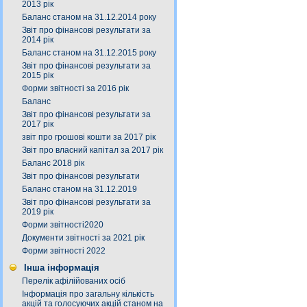
2013 рік
Баланс станом на 31.12.2014 року
Звіт про фінансові результати за
2014 рік
Баланс станом на 31.12.2015 року
Звіт про фінансові результати за
2015 рік
Форми звітності за 2016 рік
Баланс
Звіт про фінансові результати за
2017 рік
звіт про грошові кошти за 2017 рік
Звіт про власний капітал за 2017 рік
Баланс 2018 рік
Звіт про фінансові результати
Баланс станом на 31.12.2019
Звіт про фінансові результати за
2019 рік
Форми звітності2020
Документи звітності за 2021 рік
Форми звітності 2022
Інша інформація
Перелік афілійованих осіб
Інформація про загальну кількість
акцій та голосуючих акцій станом на