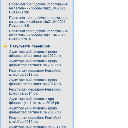
Протокол про підсумки голосування
на загальних зборах від21.04.2021
Питання№8
Протокол про підсумки голосування
на загальних зборах від21.04.2021
Питання№9
Протокол про підсумки голосування
на загальних зборах від21.04.2021
Питання№10
Результати перевірок
Аудиторський висновок щодо
фінансової звітності за 2012 рік
Аудиторський висновок щодо
фінансової звітності за 2013 рік
Результати перевірок Ревізійної
комісії за 2013 рік
Аудиторський висновок щодо
фінансової звітності за 2014 рік
Результати перевірок Ревізійної
комісії за 2014 рік
Аудиторський висновок про
фінансову звітність за 2015 рік
Аудиторський висновок щодо
фінансової звітності за 2016 рік
Результати перевірок Ревізійної
комісії за 2015 рік
Аудиторський висновок за 2017 рік