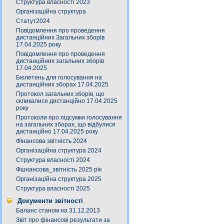
Структура власності 2023
Організаційна структура
Статут2024
Повідомлення про проведення
дистанційних Загальних зборів
17.04.2025 року
Повідомлення про проведення
дистанційних загальних зборів
17.04.2025
Бюлетень для голосування на
дистанційних зборах 17.04.2025
Протокол загальних зборів, що
скликалися дистанційно 17.04.2025
року
Протоколи про підсумки голосування
на загальних зборах, що відбулися
дистанційно 17.04.2025 року
Фінансова звітність 2024
Організаційна структура 2024
Структура власності 2024
Фшнансова_звітність 2025 рік
Організаційна структура 2025
Структура власності 2025
Документи звітності
Баланс станом на 31.12.2013
Звіт про фінансові результати за