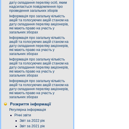
дату складання переліку осіб, яким
надсилається повідомлення про
проведення загальних зборів
Інформація про загальну кількість
акцій та голосуючих акцій станом на
дату складання переліку акціонерів,
які мають право на участь у
загальних зборах
Інформація про загальну кількість
акцій та голосуючих акцій станом на
дату складання переліку акціонерів,
які мають право на участь у
загальних зборах
Інформація про загальну кількість
акцій та голосуючих акцій станом на
дату складання переліку акціонерів,
які мають право на участь у
загальних зборах
Інформація про загальну кількість
акцій та голосуючих акцій станом на
дату складання переліку акціонерів,
які мають право на участь у
загальних зборах
Розкриття інформації
Регулярна інформація
Річні звіти
Звіт за 2022 рік
Звіт за 2021 рік