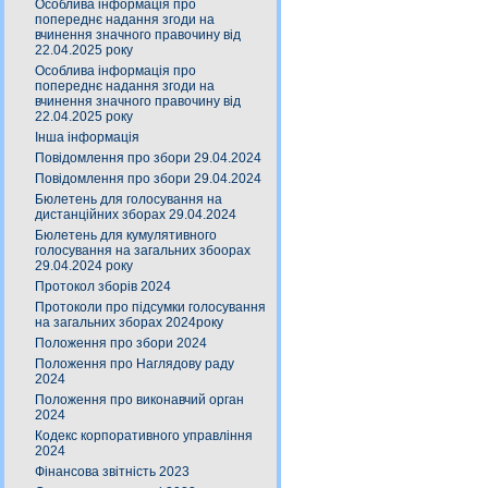
Особлива інформація про
попереднє надання згоди на
вчинення значного правочину від
22.04.2025 року
Особлива інформація про
попереднє надання згоди на
вчинення значного правочину від
22.04.2025 року
Інша інформація
Повідомлення про збори 29.04.2024
Повідомлення про збори 29.04.2024
Бюлетень для голосування на
дистанційних зборах 29.04.2024
Бюлетень для кумулятивного
голосування на загальних збоорах
29.04.2024 року
Протокол зборів 2024
Протоколи про підсумки голосування
на загальних зборах 2024року
Положення про збори 2024
Положення про Наглядову раду
2024
Положення про виконавчий орган
2024
Кодекс корпоративного управління
2024
Фінансова звітність 2023