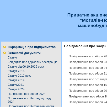
Приватне акціон
"Могилів-П
машинобудів
Повідомлення про збори
Інформація про підприємство
Установчі документи
Повідомлення про збори 26
Статут
Повідомлення про збори 23
Свідоцтво про державну реєстрацію
Статут від 06.10.2015 року
Повідомлення про збори 24
Статут 2016
Повідомлення про збори 21
Статут 2017 року
Повідомлення про позачерго
Статут 2019
Статут2021
Повідомлення про збори 15
Статут 2024
Повідомлення про збори 20
Положення про збори 2024
Повідомлення про збори 19
Положення про Наглядову раду
2024
Повідомлення про збори 24
Положення про Виконавчий орган