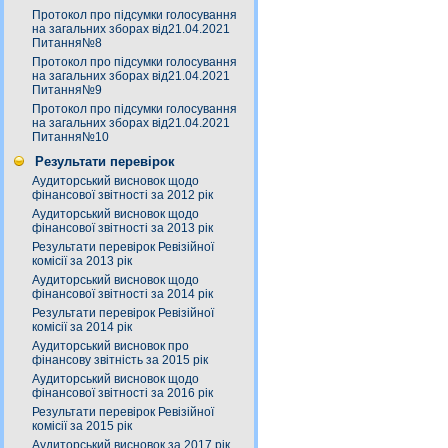
Протокол про підсумки голосування
на загальних зборах від21.04.2021
Питання№8
Протокол про підсумки голосування
на загальних зборах від21.04.2021
Питання№9
Протокол про підсумки голосування
на загальних зборах від21.04.2021
Питання№10
Результати перевірок
Аудиторський висновок щодо
фінансової звітності за 2012 рік
Аудиторський висновок щодо
фінансової звітності за 2013 рік
Результати перевірок Ревізійної
комісії за 2013 рік
Аудиторський висновок щодо
фінансової звітності за 2014 рік
Результати перевірок Ревізійної
комісії за 2014 рік
Аудиторський висновок про
фінансову звітність за 2015 рік
Аудиторський висновок щодо
фінансової звітності за 2016 рік
Результати перевірок Ревізійної
комісії за 2015 рік
Аудиторський висновок за 2017 рік