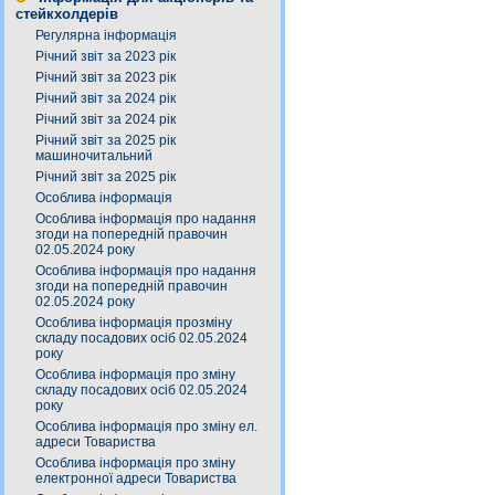
стейкхолдерів
Регулярна інформація
Річний звіт за 2023 рік
Річний звіт за 2023 рік
Річний звіт за 2024 рік
Річний звіт за 2024 рік
Річний звіт за 2025 рік
машиночитальний
Річний звіт за 2025 рік
Особлива інформація
Особлива інформація про надання
згоди на попередній правочин
02.05.2024 року
Особлива інформація про надання
згоди на попередній правочин
02.05.2024 року
Особлива інформація прозміну
складу посадових осіб 02.05.2024
року
Особлива інформація про зміну
складу посадових осіб 02.05.2024
року
Особлива інформація про зміну ел.
адреси Товариства
Особлива інформація про зміну
електронної адреси Товариства