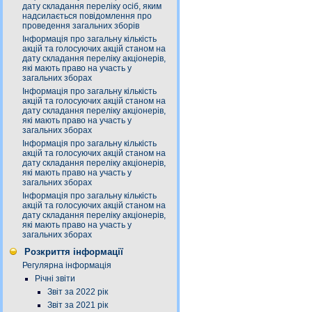
дату складання переліку осіб, яким
надсилається повідомлення про
проведення загальних зборів
Інформація про загальну кількість
акцій та голосуючих акцій станом на
дату складання переліку акціонерів,
які мають право на участь у
загальних зборах
Інформація про загальну кількість
акцій та голосуючих акцій станом на
дату складання переліку акціонерів,
які мають право на участь у
загальних зборах
Інформація про загальну кількість
акцій та голосуючих акцій станом на
дату складання переліку акціонерів,
які мають право на участь у
загальних зборах
Інформація про загальну кількість
акцій та голосуючих акцій станом на
дату складання переліку акціонерів,
які мають право на участь у
загальних зборах
Розкриття інформації
Регулярна інформація
Річні звіти
Звіт за 2022 рік
Звіт за 2021 рік