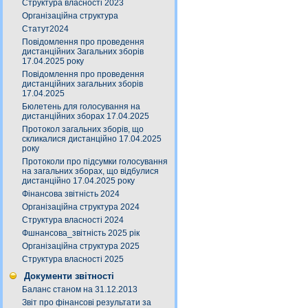
Структура власності 2023
Організаційна структура
Статут2024
Повідомлення про проведення
дистанційних Загальних зборів
17.04.2025 року
Повідомлення про проведення
дистанційних загальних зборів
17.04.2025
Бюлетень для голосування на
дистанційних зборах 17.04.2025
Протокол загальних зборів, що
скликалися дистанційно 17.04.2025
року
Протоколи про підсумки голосування
на загальних зборах, що відбулися
дистанційно 17.04.2025 року
Фінансова звітність 2024
Організаційна структура 2024
Структура власності 2024
Фшнансова_звітність 2025 рік
Організаційна структура 2025
Структура власності 2025
Документи звітності
Баланс станом на 31.12.2013
Звіт про фінансові результати за