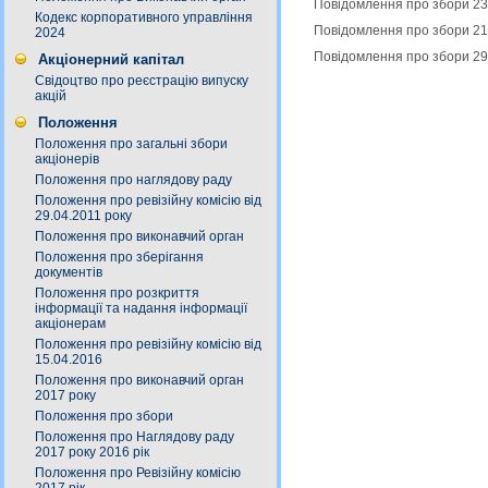
Повідомлення про збори 23
Кодекс корпоративного управління
Повідомлення про збори 21
2024
Повідомлення про збори 29
Акціонерний капітал
Свідоцтво про реєстрацію випуску
акцій
Положення
Положення про загальні збори
акціонерів
Положення про наглядову раду
Положення про ревізійну комісію від
29.04.2011 року
Положення про виконавчий орган
Положення про зберігання
документів
Положення про розкриття
інформації та надання інформації
акціонерам
Положення про ревізійну комісію від
15.04.2016
Положення про виконавчий орган
2017 року
Положення про збори
Положення про Наглядову раду
2017 року 2016 рік
Положення про Ревізійну комісію