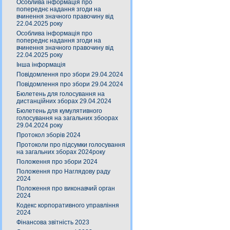
Особлива інформація про
попереднє надання згоди на
вчинення значного правочину від
22.04.2025 року
Особлива інформація про
попереднє надання згоди на
вчинення значного правочину від
22.04.2025 року
Інша інформація
Повідомлення про збори 29.04.2024
Повідомлення про збори 29.04.2024
Бюлетень для голосування на
дистанційних зборах 29.04.2024
Бюлетень для кумулятивного
голосування на загальних збоорах
29.04.2024 року
Протокол зборів 2024
Протоколи про підсумки голосування
на загальних зборах 2024року
Положення про збори 2024
Положення про Наглядову раду
2024
Положення про виконавчий орган
2024
Кодекс корпоративного управління
2024
Фінансова звітність 2023