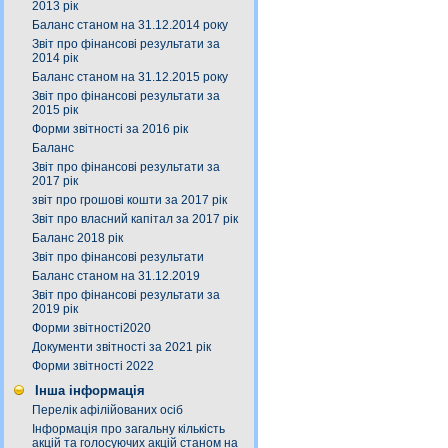
2013 рік
Баланс станом на 31.12.2014 року
Звіт про фінансові результати за
2014 рік
Баланс станом на 31.12.2015 року
Звіт про фінансові результати за
2015 рік
Форми звітності за 2016 рік
Баланс
Звіт про фінансові результати за
2017 рік
звіт про грошові кошти за 2017 рік
Звіт про власний капітал за 2017 рік
Баланс 2018 рік
Звіт про фінансові результати
Баланс станом на 31.12.2019
Звіт про фінансові результати за
2019 рік
Форми звітності2020
Документи звітності за 2021 рік
Форми звітності 2022
Інша інформація
Перелік афілійованих осіб
Інформація про загальну кількість
акцій та голосуючих акцій станом на