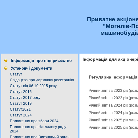
Приватне акціон
"Могилів-П
машинобудів
Інформація для акціонер
Інформація про підприємство
Установчі документи
Статут
Регулярна інформація
Свідоцтво про державну реєстрацію
Статут від 06.10.2015 року
Річний звіт за 2023 рік (ро
Статут 2016
Статут 2017 року
Річний звіт за 2023 рік (ро
Статут 2019
Річний звіт за 2024 рік (ро
Статут2021
Річний звіт за 2024 рік (ро
Статут 2024
Річний звіт за 2025 рік ма
Положення про збори 2024
Положення про Наглядову раду
Річний звіт за 2025 рік (ро
2024
Положення про Виконавчий орган