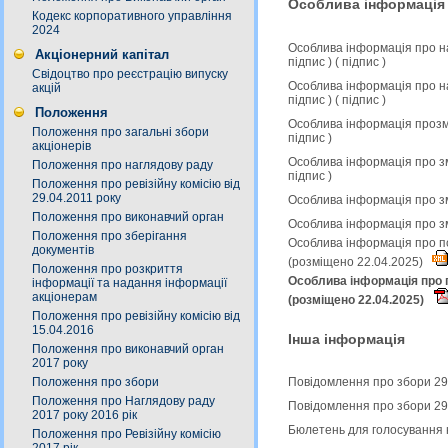
Особлива інформація
Кодекс корпоративного управління
2024
Особлива інформація про н
Акціонерний капітал
підпис
) (
підпис
)
Свідоцтво про реєстрацію випуску
Особлива інформація про н
акцій
підпис
) (
підпис
)
Положення
Особлива інформація прозмі
Положення про загальні збори
підпис
)
акціонерів
Особлива інформація про зм
Положення про наглядову раду
підпис
)
Положення про ревізійну комісію від
29.04.2011 року
Особлива інформація про зм
Положення про виконавчий орган
Особлива інформація про з
Положення про зберігання
Особлива інформація про по
документів
(розміщено 22.04.2025)
Положення про розкриття
Особлива інформація про п
інформації та надання інформації
акціонерам
(розміщено 22.04.2025)
Положення про ревізійну комісію від
15.04.2016
Інша інформація
Положення про виконавчий орган
2017 року
Положення про збори
Повідомлення про збори 29
Положення про Наглядову раду
Повідомлення про збори 29
2017 року 2016 рік
Бюлетень для голосування 
Положення про Ревізійну комісію