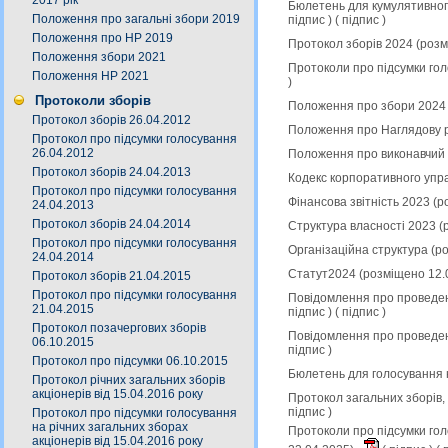
2017 рік
Бюлетень для кумулятивного
Положення про загальні збори 2019
підпис
) (
підпис
)
Положення про НР 2019
Протокол зборів 2024 (роз
Положення збори 2021
Протоколи про підсумки гол
Положення НР 2021
)
Протоколи зборів
Положення про збори 2024 
Протокол зборів 26.04.2012
Положення про Наглядову р
Протокол про підсумки голосування
26.04.2012
Положення про виконавчий 
Протокол зборів 24.04.2013
Кодекс корпоративного упр
Протокол про підсумки голосування
Фінансова звітність 2023 (
24.04.2013
Протокол зборів 24.04.2014
Структура власності 2023 (
Протокол про підсумки голосування
Організаційна структура (р
24.04.2014
Статут2024 (розміщено 12.
Протокол зборів 21.04.2015
Протокол про підсумки голосування
Повідомлення про проведен
21.04.2015
підпис
) (
підпис
)
Протокол позачергових зборів
Повідомлення про проведен
06.10.2015
підпис
)
Протокол про підсумки 06.10.2015
Бюлетень для голосування 
Протокол річних загальних зборів
акціонерів від 15.04.2016 року
Протокол загальних зборів,
підпис
)
Протокол про підсумки голосування
на річних загальних зборах
Протоколи про підсумки гол
акціонерів від 15.04.2016 року