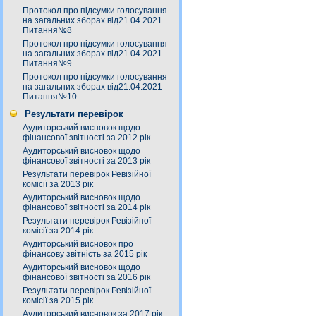
Протокол про підсумки голосування
на загальних зборах від21.04.2021
Питання№8
Протокол про підсумки голосування
на загальних зборах від21.04.2021
Питання№9
Протокол про підсумки голосування
на загальних зборах від21.04.2021
Питання№10
Результати перевірок
Аудиторський висновок щодо
фінансової звітності за 2012 рік
Аудиторський висновок щодо
фінансової звітності за 2013 рік
Результати перевірок Ревізійної
комісії за 2013 рік
Аудиторський висновок щодо
фінансової звітності за 2014 рік
Результати перевірок Ревізійної
комісії за 2014 рік
Аудиторський висновок про
фінансову звітність за 2015 рік
Аудиторський висновок щодо
фінансової звітності за 2016 рік
Результати перевірок Ревізійної
комісії за 2015 рік
Аудиторський висновок за 2017 рік