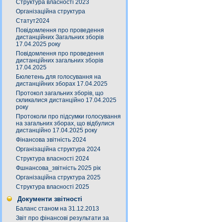
Структура власності 2023
Організаційна структура
Статут2024
Повідомлення про проведення
дистанційних Загальних зборів
17.04.2025 року
Повідомлення про проведення
дистанційних загальних зборів
17.04.2025
Бюлетень для голосування на
дистанційних зборах 17.04.2025
Протокол загальних зборів, що
скликалися дистанційно 17.04.2025
року
Протоколи про підсумки голосування
на загальних зборах, що відбулися
дистанційно 17.04.2025 року
Фінансова звітність 2024
Організаційна структура 2024
Структура власності 2024
Фшнансова_звітність 2025 рік
Організаційна структура 2025
Структура власності 2025
Документи звітності
Баланс станом на 31.12.2013
Звіт про фінансові результати за