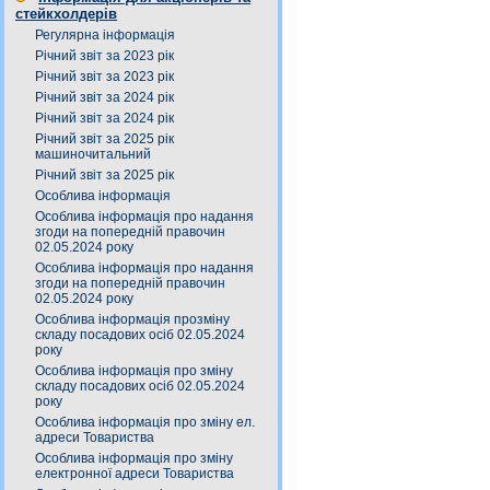
стейкхолдерів
Регулярна інформація
Річний звіт за 2023 рік
Річний звіт за 2023 рік
Річний звіт за 2024 рік
Річний звіт за 2024 рік
Річний звіт за 2025 рік
машиночитальний
Річний звіт за 2025 рік
Особлива інформація
Особлива інформація про надання
згоди на попередній правочин
02.05.2024 року
Особлива інформація про надання
згоди на попередній правочин
02.05.2024 року
Особлива інформація прозміну
складу посадових осіб 02.05.2024
року
Особлива інформація про зміну
складу посадових осіб 02.05.2024
року
Особлива інформація про зміну ел.
адреси Товариства
Особлива інформація про зміну
електронної адреси Товариства