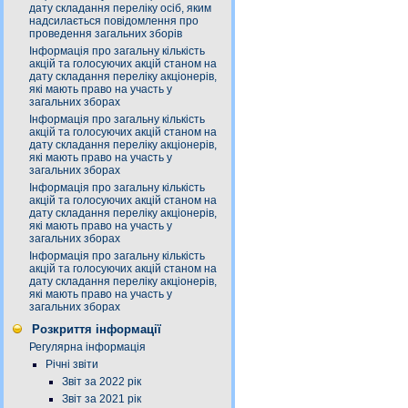
дату складання переліку осіб, яким
надсилається повідомлення про
проведення загальних зборів
Інформація про загальну кількість
акцій та голосуючих акцій станом на
дату складання переліку акціонерів,
які мають право на участь у
загальних зборах
Інформація про загальну кількість
акцій та голосуючих акцій станом на
дату складання переліку акціонерів,
які мають право на участь у
загальних зборах
Інформація про загальну кількість
акцій та голосуючих акцій станом на
дату складання переліку акціонерів,
які мають право на участь у
загальних зборах
Інформація про загальну кількість
акцій та голосуючих акцій станом на
дату складання переліку акціонерів,
які мають право на участь у
загальних зборах
Розкриття інформації
Регулярна інформація
Річні звіти
Звіт за 2022 рік
Звіт за 2021 рік