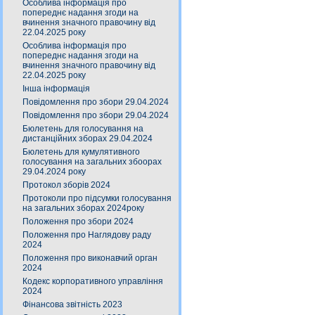
Особлива інформація про
попереднє надання згоди на
вчинення значного правочину від
22.04.2025 року
Особлива інформація про
попереднє надання згоди на
вчинення значного правочину від
22.04.2025 року
Інша інформація
Повідомлення про збори 29.04.2024
Повідомлення про збори 29.04.2024
Бюлетень для голосування на
дистанційних зборах 29.04.2024
Бюлетень для кумулятивного
голосування на загальних збоорах
29.04.2024 року
Протокол зборів 2024
Протоколи про підсумки голосування
на загальних зборах 2024року
Положення про збори 2024
Положення про Наглядову раду
2024
Положення про виконавчий орган
2024
Кодекс корпоративного управління
2024
Фінансова звітність 2023