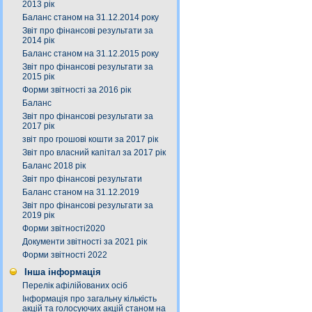
2013 рік
Баланс станом на 31.12.2014 року
Звіт про фінансові результати за
2014 рік
Баланс станом на 31.12.2015 року
Звіт про фінансові результати за
2015 рік
Форми звітності за 2016 рік
Баланс
Звіт про фінансові результати за
2017 рік
звіт про грошові кошти за 2017 рік
Звіт про власний капітал за 2017 рік
Баланс 2018 рік
Звіт про фінансові результати
Баланс станом на 31.12.2019
Звіт про фінансові результати за
2019 рік
Форми звітності2020
Документи звітності за 2021 рік
Форми звітності 2022
Інша інформація
Перелік афілійованих осіб
Інформація про загальну кількість
акцій та голосуючих акцій станом на