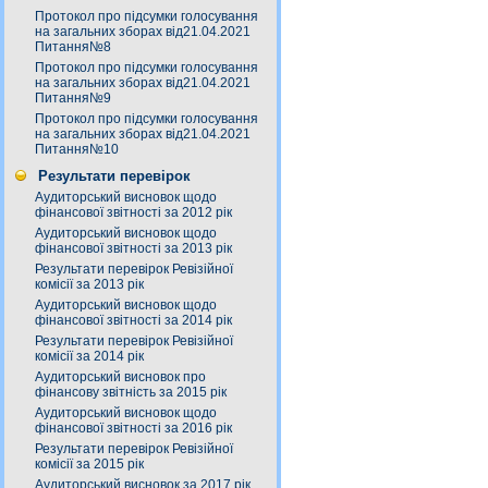
Протокол про підсумки голосування
на загальних зборах від21.04.2021
Питання№8
Протокол про підсумки голосування
на загальних зборах від21.04.2021
Питання№9
Протокол про підсумки голосування
на загальних зборах від21.04.2021
Питання№10
Результати перевірок
Аудиторський висновок щодо
фінансової звітності за 2012 рік
Аудиторський висновок щодо
фінансової звітності за 2013 рік
Результати перевірок Ревізійної
комісії за 2013 рік
Аудиторський висновок щодо
фінансової звітності за 2014 рік
Результати перевірок Ревізійної
комісії за 2014 рік
Аудиторський висновок про
фінансову звітність за 2015 рік
Аудиторський висновок щодо
фінансової звітності за 2016 рік
Результати перевірок Ревізійної
комісії за 2015 рік
Аудиторський висновок за 2017 рік