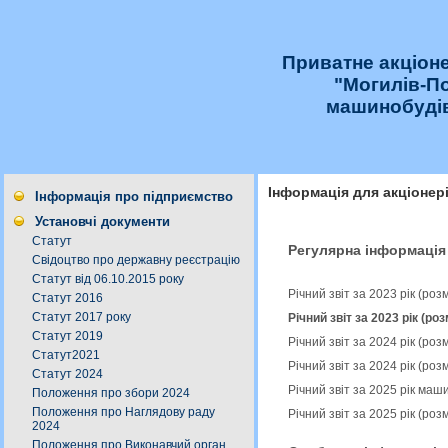
Приватне акціон
"Могилів-П
машинобудів
Інформація для акціонер
Інформація про підприємство
Установчі документи
Статут
Регулярна інформація
Свідоцтво про державну реєстрацію
Статут від 06.10.2015 року
Річний звіт за 2023 рік (ро
Статут 2016
Статут 2017 року
Річний звіт за 2023 рік (ро
Статут 2019
Річний звіт за 2024 рік (ро
Статут2021
Річний звіт за 2024 рік (ро
Статут 2024
Річний звіт за 2025 рік ма
Положення про збори 2024
Положення про Наглядову раду
Річний звіт за 2025 рік (ро
2024
Положення про Виконавчий орган