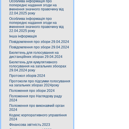
Особлива інформація про
попереднє надання згоди на
вчинення значного правочину від
22.04.2025 року
Особлива інформація про
попереднє надання згоди на
вчинення значного правочину від
22.04.2025 року
Інша інформація
Повідомлення про збори 29.04.2024
Повідомлення про збори 29.04.2024
Бюлетень для голосування на
дистанційних зборах 29.04.2024
Бюлетень для кумулятивного
голосування на загальних збоорах
29.04.2024 року
Протокол зборів 2024
Протоколи про підсумки голосування
на загальних зборах 2024року
Положення про збори 2024
Положення про Наглядову раду
2024
Положення про виконавчий орган
2024
Кодекс корпоративного управління
2024
Фінансова звітність 2023