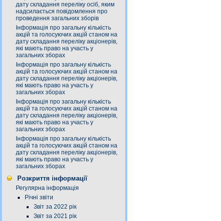
дату складання переліку осіб, яким
надсилається повідомлення про
проведення загальних зборів
Інформація про загальну кількість
акцій та голосуючих акцій станом на
дату складання переліку акціонерів,
які мають право на участь у
загальних зборах
Інформація про загальну кількість
акцій та голосуючих акцій станом на
дату складання переліку акціонерів,
які мають право на участь у
загальних зборах
Інформація про загальну кількість
акцій та голосуючих акцій станом на
дату складання переліку акціонерів,
які мають право на участь у
загальних зборах
Інформація про загальну кількість
акцій та голосуючих акцій станом на
дату складання переліку акціонерів,
які мають право на участь у
загальних зборах
Розкриття інформації
Регулярна інформація
Річні звіти
Звіт за 2022 рік
Звіт за 2021 рік