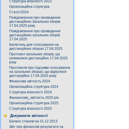
Структура власності 2023
Організаційна структура
Статут2024
Повідомлення про проведення
дистанційних Загальних зборів
17.04.2025 року
Повідомлення про проведення
дистанційних загальних зборів
17.04.2025
Бюлетень для голосування на
дистанційних зборах 17.04.2025
Протокол загальних зборів, що
скликалися дистанційно 17.04.2025
року
Протоколи про підсумки голосування
на загальних зборах, що відбулися
дистанційно 17.04.2025 року
Фінансова звітність 2024
Організаційна структура 2024
Структура власності 2024
Фшнансова_звітність 2025 рік
Організаційна структура 2025
Структура власності 2025
Документи звітності
Баланс станом на 31.12.2013
Звіт про фінансові результати за