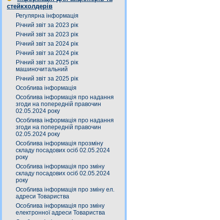
стейкхолдерів
Регулярна інформація
Річний звіт за 2023 рік
Річний звіт за 2023 рік
Річний звіт за 2024 рік
Річний звіт за 2024 рік
Річний звіт за 2025 рік
машиночитальний
Річний звіт за 2025 рік
Особлива інформація
Особлива інформація про надання
згоди на попередній правочин
02.05.2024 року
Особлива інформація про надання
згоди на попередній правочин
02.05.2024 року
Особлива інформація прозміну
складу посадових осіб 02.05.2024
року
Особлива інформація про зміну
складу посадових осіб 02.05.2024
року
Особлива інформація про зміну ел.
адреси Товариства
Особлива інформація про зміну
електронної адреси Товариства