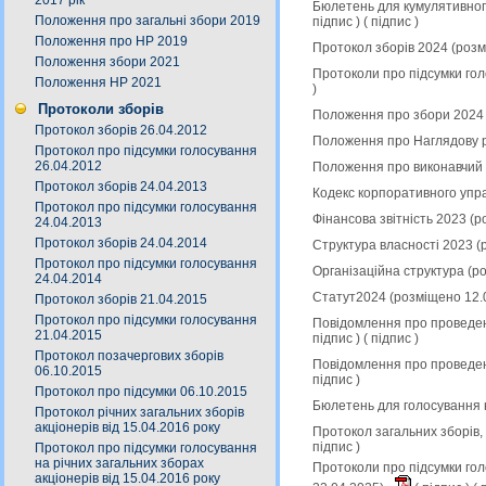
2017 рік
Бюлетень для кумулятивного
Положення про загальні збори 2019
підпис
) (
підпис
)
Положення про НР 2019
Протокол зборів 2024 (роз
Положення збори 2021
Протоколи про підсумки гол
Положення НР 2021
)
Протоколи зборів
Положення про збори 2024 
Протокол зборів 26.04.2012
Положення про Наглядову р
Протокол про підсумки голосування
26.04.2012
Положення про виконавчий 
Протокол зборів 24.04.2013
Кодекс корпоративного упр
Протокол про підсумки голосування
Фінансова звітність 2023 (
24.04.2013
Протокол зборів 24.04.2014
Структура власності 2023 (
Протокол про підсумки голосування
Організаційна структура (р
24.04.2014
Статут2024 (розміщено 12.
Протокол зборів 21.04.2015
Протокол про підсумки голосування
Повідомлення про проведен
21.04.2015
підпис
) (
підпис
)
Протокол позачергових зборів
Повідомлення про проведен
06.10.2015
підпис
)
Протокол про підсумки 06.10.2015
Бюлетень для голосування 
Протокол річних загальних зборів
акціонерів від 15.04.2016 року
Протокол загальних зборів,
підпис
)
Протокол про підсумки голосування
на річних загальних зборах
Протоколи про підсумки гол
акціонерів від 15.04.2016 року