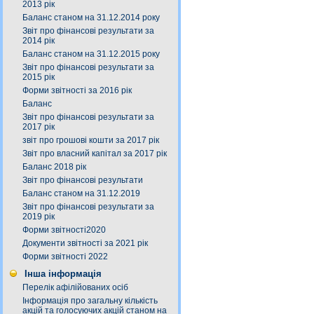
2013 рік
Баланс станом на 31.12.2014 року
Звіт про фінансові результати за
2014 рік
Баланс станом на 31.12.2015 року
Звіт про фінансові результати за
2015 рік
Форми звітності за 2016 рік
Баланс
Звіт про фінансові результати за
2017 рік
звіт про грошові кошти за 2017 рік
Звіт про власний капітал за 2017 рік
Баланс 2018 рік
Звіт про фінансові результати
Баланс станом на 31.12.2019
Звіт про фінансові результати за
2019 рік
Форми звітності2020
Документи звітності за 2021 рік
Форми звітності 2022
Інша інформація
Перелік афілійованих осіб
Інформація про загальну кількість
акцій та голосуючих акцій станом на