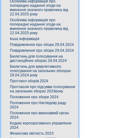
Особлива інформація про
попереднє надання згоди на
вчинення значного правочину від
22.04.2025 року
Особлива інформація про
попереднє надання згоди на
вчинення значного правочину від
22.04.2025 року
Інша інформація
Повідомлення про збори 29.04.2024
Повідомлення про збори 29.04.2024
Бюлетень для голосування на
дистанційних зборах 29.04.2024
Бюлетень для кумулятивного
голосування на загальних збоорах
29.04.2024 року
Протокол зборів 2024
Протоколи про підсумки голосування
на загальних зборах 2024року
Положення про збори 2024
Положення про Наглядову раду
2024
Положення про виконавчий орган
2024
Кодекс корпоративного управління
2024
Фінансова звітність 2023