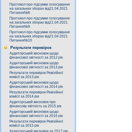
Протокол про підсумки голосування
на загальних зборах від21.04.2021
Питання№8
Протокол про підсумки голосування
на загальних зборах від21.04.2021
Питання№9
Протокол про підсумки голосування
на загальних зборах від21.04.2021
Питання№10
Результати перевірок
Аудиторський висновок щодо
фінансової звітності за 2012 рік
Аудиторський висновок щодо
фінансової звітності за 2013 рік
Результати перевірок Ревізійної
комісії за 2013 рік
Аудиторський висновок щодо
фінансової звітності за 2014 рік
Результати перевірок Ревізійної
комісії за 2014 рік
Аудиторський висновок про
фінансову звітність за 2015 рік
Аудиторський висновок щодо
фінансової звітності за 2016 рік
Результати перевірок Ревізійної
комісії за 2015 рік
Аудиторський висновок за 2017 рік