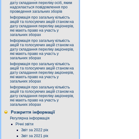
дату складання переліку осіб, яким
надсилається повідомлення про
проведення загальних зборів
Інформація про загальну кількість
акцій та голосуючих акцій станом на
дату складання переліку акціонерів,
які мають право на участь у
загальних зборах
Інформація про загальну кількість
акцій та голосуючих акцій станом на
дату складання переліку акціонерів,
які мають право на участь у
загальних зборах
Інформація про загальну кількість
акцій та голосуючих акцій станом на
дату складання переліку акціонерів,
які мають право на участь у
загальних зборах
Інформація про загальну кількість
акцій та голосуючих акцій станом на
дату складання переліку акціонерів,
які мають право на участь у
загальних зборах
Розкриття інформації
Регулярна інформація
Річні звіти
Звіт за 2022 рік
Звіт за 2021 рік