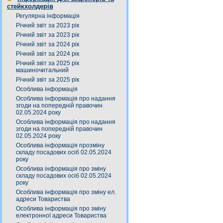
стейкхолдерів
Регулярна інформація
Річний звіт за 2023 рік
Річний звіт за 2023 рік
Річний звіт за 2024 рік
Річний звіт за 2024 рік
Річний звіт за 2025 рік
машиночитальний
Річний звіт за 2025 рік
Особлива інформація
Особлива інформація про надання
згоди на попередній правочин
02.05.2024 року
Особлива інформація про надання
згоди на попередній правочин
02.05.2024 року
Особлива інформація прозміну
складу посадових осіб 02.05.2024
року
Особлива інформація про зміну
складу посадових осіб 02.05.2024
року
Особлива інформація про зміну ел.
адреси Товариства
Особлива інформація про зміну
електронної адреси Товариства