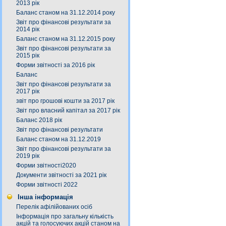
2013 рік
Баланс станом на 31.12.2014 року
Звіт про фінансові результати за
2014 рік
Баланс станом на 31.12.2015 року
Звіт про фінансові результати за
2015 рік
Форми звітності за 2016 рік
Баланс
Звіт про фінансові результати за
2017 рік
звіт про грошові кошти за 2017 рік
Звіт про власний капітал за 2017 рік
Баланс 2018 рік
Звіт про фінансові результати
Баланс станом на 31.12.2019
Звіт про фінансові результати за
2019 рік
Форми звітності2020
Документи звітності за 2021 рік
Форми звітності 2022
Інша інформація
Перелік афілійованих осіб
Інформація про загальну кількість
акцій та голосуючих акцій станом на