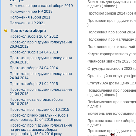
2017 рік
Бюлетень для кумулятивного
Положення про загальні збори 2019
підпис
) (
підпис
)
Положення про НР 2019
Протокол зборів 2024 (роз
Положення збори 2021
Протоколи про підсумки гол
Положення НР 2021
)
Протоколи зборів
Положення про збори 2024 
Протокол зборів 26.04.2012
Положення про Наглядову р
Протокол про підсумки голосування
26.04.2012
Положення про виконавчий 
Протокол зборів 24.04.2013
Кодекс корпоративного упр
Протокол про підсумки голосування
Фінансова звітність 2023 (
24.04.2013
Протокол зборів 24.04.2014
Структура власності 2023 (
Протокол про підсумки голосування
Організаційна структура (р
24.04.2014
Статут2024 (розміщено 12.
Протокол зборів 21.04.2015
Протокол про підсумки голосування
Повідомлення про проведен
21.04.2015
підпис
) (
підпис
)
Протокол позачергових зборів
Повідомлення про проведен
06.10.2015
підпис
)
Протокол про підсумки 06.10.2015
Бюлетень для голосування 
Протокол річних загальних зборів
акціонерів від 15.04.2016 року
Протокол загальних зборів,
підпис
)
Протокол про підсумки голосування
на річних загальних зборах
Протоколи про підсумки гол
акціонерів від 15.04.2016 року