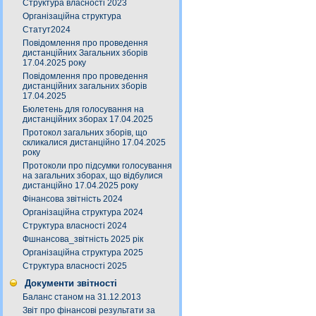
Структура власності 2023
Організаційна структура
Статут2024
Повідомлення про проведення
дистанційних Загальних зборів
17.04.2025 року
Повідомлення про проведення
дистанційних загальних зборів
17.04.2025
Бюлетень для голосування на
дистанційних зборах 17.04.2025
Протокол загальних зборів, що
скликалися дистанційно 17.04.2025
року
Протоколи про підсумки голосування
на загальних зборах, що відбулися
дистанційно 17.04.2025 року
Фінансова звітність 2024
Організаційна структура 2024
Структура власності 2024
Фшнансова_звітність 2025 рік
Організаційна структура 2025
Структура власності 2025
Документи звітності
Баланс станом на 31.12.2013
Звіт про фінансові результати за