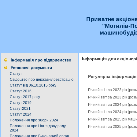
Приватне акціон
"Могилів-П
машинобудів
Інформація для акціонер
Інформація про підприємство
Установчі документи
Статут
Регулярна інформація
Свідоцтво про державну реєстрацію
Статут від 06.10.2015 року
Річний звіт за 2023 рік (ро
Статут 2016
Статут 2017 року
Річний звіт за 2023 рік (ро
Статут 2019
Річний звіт за 2024 рік (ро
Статут2021
Річний звіт за 2024 рік (ро
Статут 2024
Річний звіт за 2025 рік ма
Положення про збори 2024
Положення про Наглядову раду
Річний звіт за 2025 рік (ро
2024
Положення про Виконавчий орган