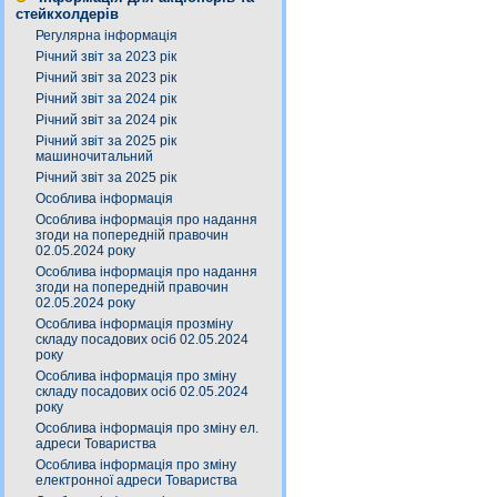
стейкхолдерів
Регулярна інформація
Річний звіт за 2023 рік
Річний звіт за 2023 рік
Річний звіт за 2024 рік
Річний звіт за 2024 рік
Річний звіт за 2025 рік
машиночитальний
Річний звіт за 2025 рік
Особлива інформація
Особлива інформація про надання
згоди на попередній правочин
02.05.2024 року
Особлива інформація про надання
згоди на попередній правочин
02.05.2024 року
Особлива інформація прозміну
складу посадових осіб 02.05.2024
року
Особлива інформація про зміну
складу посадових осіб 02.05.2024
року
Особлива інформація про зміну ел.
адреси Товариства
Особлива інформація про зміну
електронної адреси Товариства