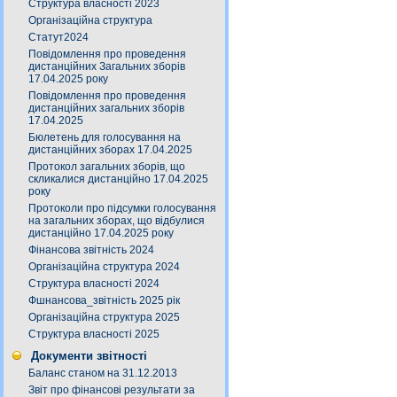
Структура власності 2023
Організаційна структура
Статут2024
Повідомлення про проведення
дистанційних Загальних зборів
17.04.2025 року
Повідомлення про проведення
дистанційних загальних зборів
17.04.2025
Бюлетень для голосування на
дистанційних зборах 17.04.2025
Протокол загальних зборів, що
скликалися дистанційно 17.04.2025
року
Протоколи про підсумки голосування
на загальних зборах, що відбулися
дистанційно 17.04.2025 року
Фінансова звітність 2024
Організаційна структура 2024
Структура власності 2024
Фшнансова_звітність 2025 рік
Організаційна структура 2025
Структура власності 2025
Документи звітності
Баланс станом на 31.12.2013
Звіт про фінансові результати за