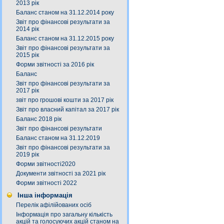
2013 рік
Баланс станом на 31.12.2014 року
Звіт про фінансові результати за
2014 рік
Баланс станом на 31.12.2015 року
Звіт про фінансові результати за
2015 рік
Форми звітності за 2016 рік
Баланс
Звіт про фінансові результати за
2017 рік
звіт про грошові кошти за 2017 рік
Звіт про власний капітал за 2017 рік
Баланс 2018 рік
Звіт про фінансові результати
Баланс станом на 31.12.2019
Звіт про фінансові результати за
2019 рік
Форми звітності2020
Документи звітності за 2021 рік
Форми звітності 2022
Інша інформація
Перелік афілійованих осіб
Інформація про загальну кількість
акцій та голосуючих акцій станом на