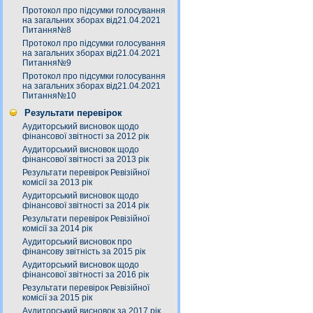
Протокол про підсумки голосування
на загальних зборах від21.04.2021
Питання№8
Протокол про підсумки голосування
на загальних зборах від21.04.2021
Питання№9
Протокол про підсумки голосування
на загальних зборах від21.04.2021
Питання№10
Результати перевірок
Аудиторський висновок щодо
фінансової звітності за 2012 рік
Аудиторський висновок щодо
фінансової звітності за 2013 рік
Результати перевірок Ревізійної
комісії за 2013 рік
Аудиторський висновок щодо
фінансової звітності за 2014 рік
Результати перевірок Ревізійної
комісії за 2014 рік
Аудиторський висновок про
фінансову звітність за 2015 рік
Аудиторський висновок щодо
фінансової звітності за 2016 рік
Результати перевірок Ревізійної
комісії за 2015 рік
Аудиторський висновок за 2017 рік