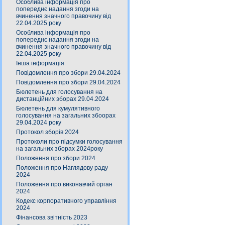
Особлива інформація про
попереднє надання згоди на
вчинення значного правочину від
22.04.2025 року
Особлива інформація про
попереднє надання згоди на
вчинення значного правочину від
22.04.2025 року
Інша інформація
Повідомлення про збори 29.04.2024
Повідомлення про збори 29.04.2024
Бюлетень для голосування на
дистанційних зборах 29.04.2024
Бюлетень для кумулятивного
голосування на загальних збоорах
29.04.2024 року
Протокол зборів 2024
Протоколи про підсумки голосування
на загальних зборах 2024року
Положення про збори 2024
Положення про Наглядову раду
2024
Положення про виконавчий орган
2024
Кодекс корпоративного управління
2024
Фінансова звітність 2023