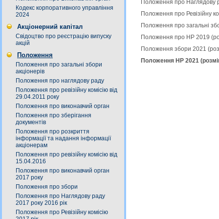
Положення про Наглядову р
Кодекс корпоративного управління
Положення про Ревізійну ко
2024
Положення про загальні зб
Акціонерний капітал
Свідоцтво про реєстрацію випуску
Положення про НР 2019 (р
акцій
Положення збори 2021 (роз
Положення
Положення НР 2021 (розмі
Положення про загальні збори
акціонерів
Положення про наглядову раду
Положення про ревізійну комісію від
29.04.2011 року
Положення про виконавчий орган
Положення про зберігання
документів
Положення про розкриття
інформації та надання інформації
акціонерам
Положення про ревізійну комісію від
15.04.2016
Положення про виконавчий орган
2017 року
Положення про збори
Положення про Наглядову раду
2017 року 2016 рік
Положення про Ревізійну комісію