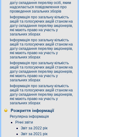
дату складання переліку осіб, яким
надсилається повідомлення про
проведення загальних зборів
Інформація про загальну кількість
акцій та голосуючих акцій станом на
дату складання переліку акціонерів,
які мають право на участь у
загальних зборах
Інформація про загальну кількість
акцій та голосуючих акцій станом на
дату складання переліку акціонерів,
які мають право на участь у
загальних зборах
Інформація про загальну кількість
акцій та голосуючих акцій станом на
дату складання переліку акціонерів,
які мають право на участь у
загальних зборах
Інформація про загальну кількість
акцій та голосуючих акцій станом на
дату складання переліку акціонерів,
які мають право на участь у
загальних зборах
Розкриття інформації
Регулярна інформація
Річні звіти
Звіт за 2022 рік
Звіт за 2021 рік