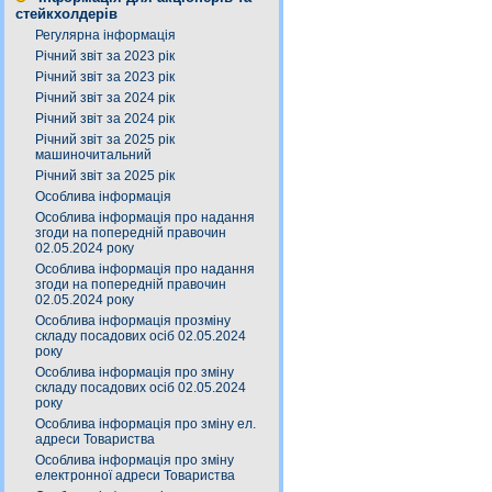
стейкхолдерів
Регулярна інформація
Річний звіт за 2023 рік
Річний звіт за 2023 рік
Річний звіт за 2024 рік
Річний звіт за 2024 рік
Річний звіт за 2025 рік
машиночитальний
Річний звіт за 2025 рік
Особлива інформація
Особлива інформація про надання
згоди на попередній правочин
02.05.2024 року
Особлива інформація про надання
згоди на попередній правочин
02.05.2024 року
Особлива інформація прозміну
складу посадових осіб 02.05.2024
року
Особлива інформація про зміну
складу посадових осіб 02.05.2024
року
Особлива інформація про зміну ел.
адреси Товариства
Особлива інформація про зміну
електронної адреси Товариства