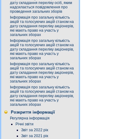
дату складання переліку осіб, яким
надсилається повідомлення про
проведення загальних зборів
Інформація про загальну кількість
акцій та голосуючих акцій станом на
дату складання переліку акціонерів,
які мають право на участь у
загальних зборах
Інформація про загальну кількість
акцій та голосуючих акцій станом на
дату складання переліку акціонерів,
які мають право на участь у
загальних зборах
Інформація про загальну кількість
акцій та голосуючих акцій станом на
дату складання переліку акціонерів,
які мають право на участь у
загальних зборах
Інформація про загальну кількість
акцій та голосуючих акцій станом на
дату складання переліку акціонерів,
які мають право на участь у
загальних зборах
Розкриття інформації
Регулярна інформація
Річні звіти
Звіт за 2022 рік
Звіт за 2021 рік