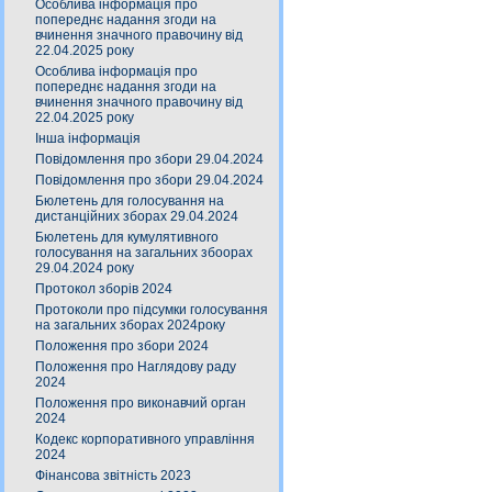
Особлива інформація про
попереднє надання згоди на
вчинення значного правочину від
22.04.2025 року
Особлива інформація про
попереднє надання згоди на
вчинення значного правочину від
22.04.2025 року
Інша інформація
Повідомлення про збори 29.04.2024
Повідомлення про збори 29.04.2024
Бюлетень для голосування на
дистанційних зборах 29.04.2024
Бюлетень для кумулятивного
голосування на загальних збоорах
29.04.2024 року
Протокол зборів 2024
Протоколи про підсумки голосування
на загальних зборах 2024року
Положення про збори 2024
Положення про Наглядову раду
2024
Положення про виконавчий орган
2024
Кодекс корпоративного управління
2024
Фінансова звітність 2023