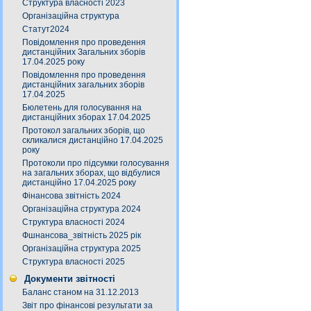
Структура власності 2023
Організаційна структура
Статут2024
Повідомлення про проведення
дистанційних Загальних зборів
17.04.2025 року
Повідомлення про проведення
дистанційних загальних зборів
17.04.2025
Бюлетень для голосування на
дистанційних зборах 17.04.2025
Протокол загальних зборів, що
скликалися дистанційно 17.04.2025
року
Протоколи про підсумки голосування
на загальних зборах, що відбулися
дистанційно 17.04.2025 року
Фінансова звітність 2024
Організаційна структура 2024
Структура власності 2024
Фшнансова_звітність 2025 рік
Організаційна структура 2025
Структура власності 2025
Документи звітності
Баланс станом на 31.12.2013
Звіт про фінансові результати за