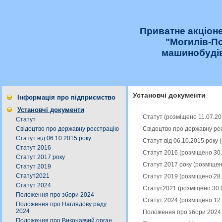
Приватне акціон
"Могилів-П
машинобудів
Установчі документи
Інформація про підприємство
Установчі документи
Статут (розміщено 11.07.2
Статут
Свідоцтво про державну ре
Свідоцтво про державну реєстрацію
Статут від 06.10.2015 року
Статут від 06.10.2015 року
Статут 2016
Статут 2016 (розміщено 30
Статут 2017 року
Статут 2017 року (розміщен
Статут 2019
Статут2021
Статут 2019 (розміщено 28
Статут 2024
Статут2021 (розміщено 30.
Положення про збори 2024
Статут 2024 (розміщено 12
Положення про Наглядову раду
2024
Положення про збори 2024 
Положення про Виконавчий орган