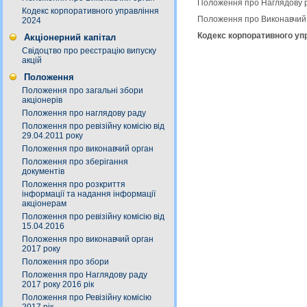
Положення про Наглядову р
Кодекс корпоративного управління
Положення про Виконавчий 
2024
Кодекс корпоративного упр
Акціонерний капітал
Свідоцтво про реєстрацію випуску
акцій
Положення
Положення про загальні збори
акціонерів
Положення про наглядову раду
Положення про ревізійну комісію від
29.04.2011 року
Положення про виконавчий орган
Положення про зберігання
документів
Положення про розкриття
інформації та надання інформації
акціонерам
Положення про ревізійну комісію від
15.04.2016
Положення про виконавчий орган
2017 року
Положення про збори
Положення про Наглядову раду
2017 року 2016 рік
Положення про Ревізійну комісію