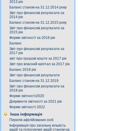
2013 рік
Баланс станом на 31.12.2014 року
Звіт про фінансові результати за
2014 рік
Баланс станом на 31.12.2015 року
Звіт про фінансові результати за
2015 рік
Форми звітності за 2016 рік
Баланс
Звіт про фінансові результати за
2017 рік
звіт про грошові кошти за 2017 рік
Звіт про власний капітал за 2017 рік
Баланс 2018 рік
Звіт про фінансові результати
Баланс станом на 31.12.2019
Звіт про фінансові результати за
2019 рік
Форми звітності2020
Документи звітності за 2021 рік
Форми звітності 2022
Інша інформація
Перелік афілійованих осіб
Інформація про загальну кількість
акцій та голосуючих акцій станом на