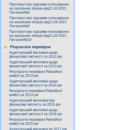
Протокол про підсумки голосування
на загальних зборах від21.04.2021
Питання№8
Протокол про підсумки голосування
на загальних зборах від21.04.2021
Питання№9
Протокол про підсумки голосування
на загальних зборах від21.04.2021
Питання№10
Результати перевірок
Аудиторський висновок щодо
фінансової звітності за 2012 рік
Аудиторський висновок щодо
фінансової звітності за 2013 рік
Результати перевірок Ревізійної
комісії за 2013 рік
Аудиторський висновок щодо
фінансової звітності за 2014 рік
Результати перевірок Ревізійної
комісії за 2014 рік
Аудиторський висновок про
фінансову звітність за 2015 рік
Аудиторський висновок щодо
фінансової звітності за 2016 рік
Результати перевірок Ревізійної
комісії за 2015 рік
Аудиторський висновок за 2017 рік