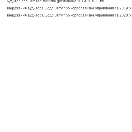
Аудитор про Звіт керівництва (розміщено 30.04.2019)
Твердження аудитора щодо Звіту про корпоративне управління за 2019 рі
Твердження аудитора щодо Звіту про корпоративне управління за 2020 рі