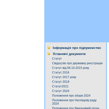
Інформація про підприємство
Установчі документи
Статут
Свідоцтво про державну реєстрацію
Статут від 06.10.2015 року
Статут 2016
Статут 2017 року
Статут 2019
Статут2021
Статут 2024
Положення про збори 2024
Положення про Наглядову раду
2024
Положення про Виконавчий орган