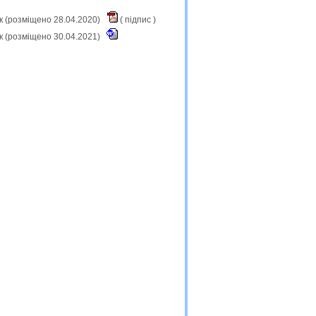
к (розміщено 28.04.2020)
(
підпис
)
к (розміщено 30.04.2021)