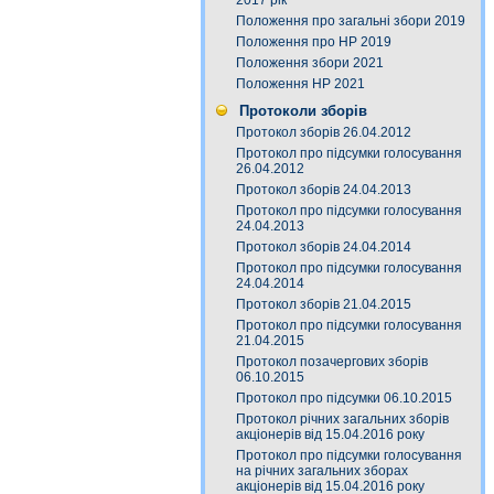
2017 рік
Положення про загальні збори 2019
Положення про НР 2019
Положення збори 2021
Положення НР 2021
Протоколи зборів
Протокол зборів 26.04.2012
Протокол про підсумки голосування
26.04.2012
Протокол зборів 24.04.2013
Протокол про підсумки голосування
24.04.2013
Протокол зборів 24.04.2014
Протокол про підсумки голосування
24.04.2014
Протокол зборів 21.04.2015
Протокол про підсумки голосування
21.04.2015
Протокол позачергових зборів
06.10.2015
Протокол про підсумки 06.10.2015
Протокол річних загальних зборів
акціонерів від 15.04.2016 року
Протокол про підсумки голосування
на річних загальних зборах
акціонерів від 15.04.2016 року