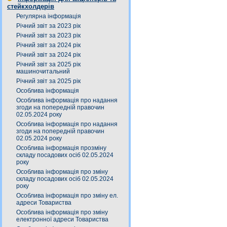
стейкхолдерів
Регулярна інформація
Річний звіт за 2023 рік
Річний звіт за 2023 рік
Річний звіт за 2024 рік
Річний звіт за 2024 рік
Річний звіт за 2025 рік
машиночитальний
Річний звіт за 2025 рік
Особлива інформація
Особлива інформація про надання
згоди на попередній правочин
02.05.2024 року
Особлива інформація про надання
згоди на попередній правочин
02.05.2024 року
Особлива інформація прозміну
складу посадових осіб 02.05.2024
року
Особлива інформація про зміну
складу посадових осіб 02.05.2024
року
Особлива інформація про зміну ел.
адреси Товариства
Особлива інформація про зміну
електронної адреси Товариства