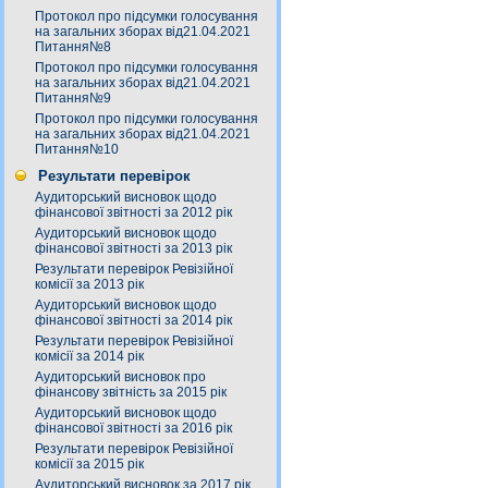
Протокол про підсумки голосування
на загальних зборах від21.04.2021
Питання№8
Протокол про підсумки голосування
на загальних зборах від21.04.2021
Питання№9
Протокол про підсумки голосування
на загальних зборах від21.04.2021
Питання№10
Результати перевірок
Аудиторський висновок щодо
фінансової звітності за 2012 рік
Аудиторський висновок щодо
фінансової звітності за 2013 рік
Результати перевірок Ревізійної
комісії за 2013 рік
Аудиторський висновок щодо
фінансової звітності за 2014 рік
Результати перевірок Ревізійної
комісії за 2014 рік
Аудиторський висновок про
фінансову звітність за 2015 рік
Аудиторський висновок щодо
фінансової звітності за 2016 рік
Результати перевірок Ревізійної
комісії за 2015 рік
Аудиторський висновок за 2017 рік