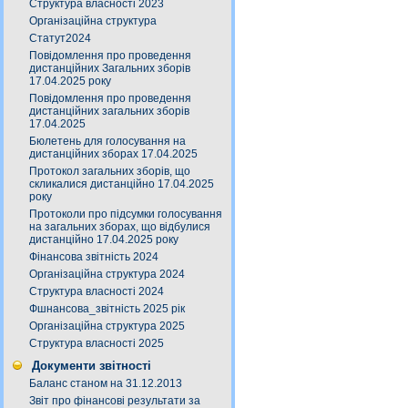
Структура власності 2023
Організаційна структура
Статут2024
Повідомлення про проведення
дистанційних Загальних зборів
17.04.2025 року
Повідомлення про проведення
дистанційних загальних зборів
17.04.2025
Бюлетень для голосування на
дистанційних зборах 17.04.2025
Протокол загальних зборів, що
скликалися дистанційно 17.04.2025
року
Протоколи про підсумки голосування
на загальних зборах, що відбулися
дистанційно 17.04.2025 року
Фінансова звітність 2024
Організаційна структура 2024
Структура власності 2024
Фшнансова_звітність 2025 рік
Організаційна структура 2025
Структура власності 2025
Документи звітності
Баланс станом на 31.12.2013
Звіт про фінансові результати за