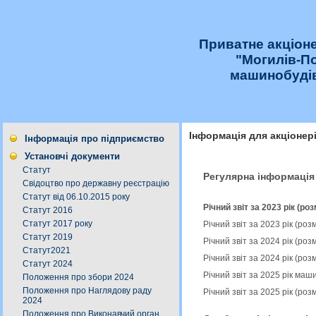
Приватне акціон
"Могилів-П
машинобудів
Інформація для акціонер
Інформація про підприємство
Установчі документи
Статут
Регулярна інформація
Свідоцтво про державну реєстрацію
Статут від 06.10.2015 року
Річний звіт за 2023 рік (ро
Статут 2016
Статут 2017 року
Річний звіт за 2023 рік (ро
Статут 2019
Річний звіт за 2024 рік (ро
Статут2021
Річний звіт за 2024 рік (ро
Статут 2024
Річний звіт за 2025 рік ма
Положення про збори 2024
Положення про Наглядову раду
Річний звіт за 2025 рік (ро
2024
Положення про Виконавчий орган