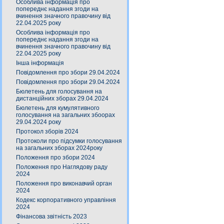
Особлива інформація про
попереднє надання згоди на
вчинення значного правочину від
22.04.2025 року
Особлива інформація про
попереднє надання згоди на
вчинення значного правочину від
22.04.2025 року
Інша інформація
Повідомлення про збори 29.04.2024
Повідомлення про збори 29.04.2024
Бюлетень для голосування на
дистанційних зборах 29.04.2024
Бюлетень для кумулятивного
голосування на загальних збоорах
29.04.2024 року
Протокол зборів 2024
Протоколи про підсумки голосування
на загальних зборах 2024року
Положення про збори 2024
Положення про Наглядову раду
2024
Положення про виконавчий орган
2024
Кодекс корпоративного управління
2024
Фінансова звітність 2023