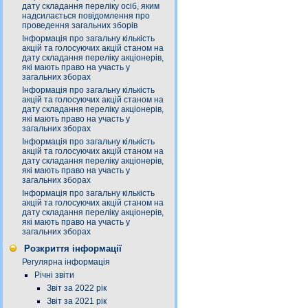
дату складання переліку осіб, яким
надсилається повідомлення про
проведення загальних зборів
Інформація про загальну кількість
акцій та голосуючих акцій станом на
дату складання переліку акціонерів,
які мають право на участь у
загальних зборах
Інформація про загальну кількість
акцій та голосуючих акцій станом на
дату складання переліку акціонерів,
які мають право на участь у
загальних зборах
Інформація про загальну кількість
акцій та голосуючих акцій станом на
дату складання переліку акціонерів,
які мають право на участь у
загальних зборах
Інформація про загальну кількість
акцій та голосуючих акцій станом на
дату складання переліку акціонерів,
які мають право на участь у
загальних зборах
Розкриття інформації
Регулярна інформація
Річні звіти
Звіт за 2022 рік
Звіт за 2021 рік