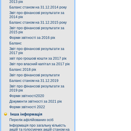
2013 рік
Баланс станом на 31.12.2014 року
Звіт про фінансові результати за
2014 рік
Баланс станом на 31.12.2015 року
Звіт про фінансові результати за
2015 рік
Форми звітності за 2016 рік
Баланс
Звіт про фінансові результати за
2017 рік
звіт про грошові кошти за 2017 рік
Звіт про власний капітал за 2017 рік
Баланс 2018 рік
Звіт про фінансові результати
Баланс станом на 31.12.2019
Звіт про фінансові результати за
2019 рік
Форми звітності2020
Документи звітності за 2021 рік
Форми звітності 2022
Інша інформація
Перелік афілійованих осіб
Інформація про загальну кількість
акцій та голосуючих акцій станом на