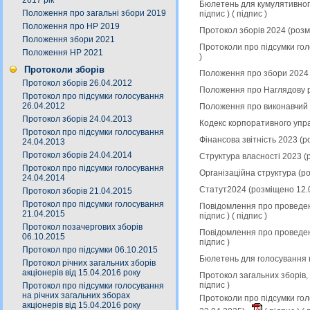
2017 рік
Бюлетень для кумулятивного
Положення про загальні збори 2019
підпис
) (
підпис
)
Положення про НР 2019
Протокол зборів 2024 (роз
Положення збори 2021
Протоколи про підсумки гол
Положення НР 2021
)
Протоколи зборів
Положення про збори 2024 
Протокол зборів 26.04.2012
Положення про Наглядову р
Протокол про підсумки голосування
26.04.2012
Положення про виконавчий 
Протокол зборів 24.04.2013
Кодекс корпоративного упр
Протокол про підсумки голосування
Фінансова звітність 2023 (
24.04.2013
Протокол зборів 24.04.2014
Структура власності 2023 (
Протокол про підсумки голосування
Організаційна структура (р
24.04.2014
Статут2024 (розміщено 12.
Протокол зборів 21.04.2015
Протокол про підсумки голосування
Повідомлення про проведен
21.04.2015
підпис
) (
підпис
)
Протокол позачергових зборів
Повідомлення про проведен
06.10.2015
підпис
)
Протокол про підсумки 06.10.2015
Бюлетень для голосування 
Протокол річних загальних зборів
акціонерів від 15.04.2016 року
Протокол загальних зборів,
підпис
)
Протокол про підсумки голосування
на річних загальних зборах
Протоколи про підсумки гол
акціонерів від 15.04.2016 року