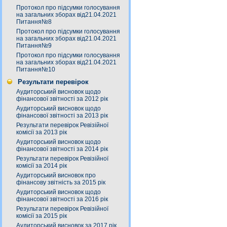
Протокол про підсумки голосування
на загальних зборах від21.04.2021
Питання№8
Протокол про підсумки голосування
на загальних зборах від21.04.2021
Питання№9
Протокол про підсумки голосування
на загальних зборах від21.04.2021
Питання№10
Результати перевірок
Аудиторський висновок щодо
фінансової звітності за 2012 рік
Аудиторський висновок щодо
фінансової звітності за 2013 рік
Результати перевірок Ревізійної
комісії за 2013 рік
Аудиторський висновок щодо
фінансової звітності за 2014 рік
Результати перевірок Ревізійної
комісії за 2014 рік
Аудиторський висновок про
фінансову звітність за 2015 рік
Аудиторський висновок щодо
фінансової звітності за 2016 рік
Результати перевірок Ревізійної
комісії за 2015 рік
Аудиторський висновок за 2017 рік