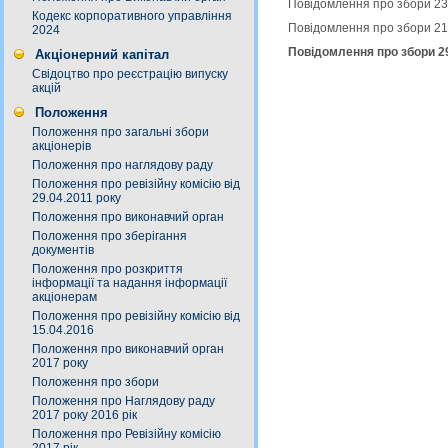
Повідомлення про збори 23
Кодекс корпоративного управління
Повідомлення про збори 21
2024
Повідомлення про збори 29
Акціонерний капітал
Свідоцтво про реєстрацію випуску
акцій
Положення
Положення про загальні збори
акціонерів
Положення про наглядову раду
Положення про ревізійну комісію від
29.04.2011 року
Положення про виконавчий орган
Положення про зберігання
документів
Положення про розкриття
інформації та надання інформації
акціонерам
Положення про ревізійну комісію від
15.04.2016
Положення про виконавчий орган
2017 року
Положення про збори
Положення про Наглядову раду
2017 року 2016 рік
Положення про Ревізійну комісію