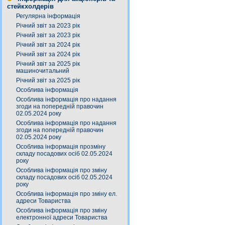
стейкхолдерів
Регулярна інформація
Річний звіт за 2023 рік
Річний звіт за 2023 рік
Річний звіт за 2024 рік
Річний звіт за 2024 рік
Річний звіт за 2025 рік
машиночитальний
Річний звіт за 2025 рік
Особлива інформація
Особлива інформація про надання
згоди на попередній правочин
02.05.2024 року
Особлива інформація про надання
згоди на попередній правочин
02.05.2024 року
Особлива інформація прозміну
складу посадових осіб 02.05.2024
року
Особлива інформація про зміну
складу посадових осіб 02.05.2024
року
Особлива інформація про зміну ел.
адреси Товариства
Особлива інформація про зміну
електронної адреси Товариства