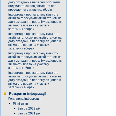
дату складання переліку осіб, яким
надсилається повідомлення про
проведення загальних зборів
Інформація про загальну кількість
акцій та голосуючих акцій станом на
дату складання переліку акціонерів,
які мають право на участь у
загальних зборах
Інформація про загальну кількість
акцій та голосуючих акцій станом на
дату складання переліку акціонерів,
які мають право на участь у
загальних зборах
Інформація про загальну кількість
акцій та голосуючих акцій станом на
дату складання переліку акціонерів,
які мають право на участь у
загальних зборах
Інформація про загальну кількість
акцій та голосуючих акцій станом на
дату складання переліку акціонерів,
які мають право на участь у
загальних зборах
Розкриття інформації
Регулярна інформація
Річні звіти
Звіт за 2022 рік
Звіт за 2021 рік