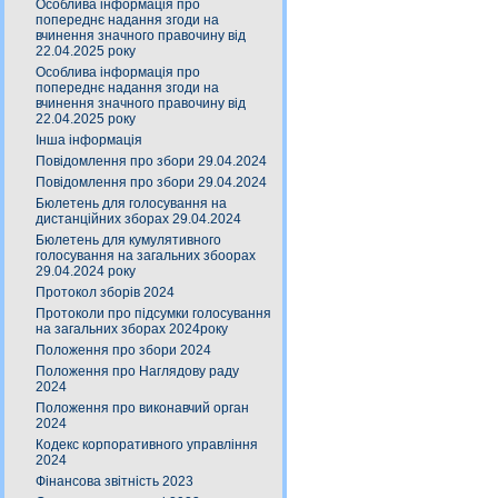
Особлива інформація про
попереднє надання згоди на
вчинення значного правочину від
22.04.2025 року
Особлива інформація про
попереднє надання згоди на
вчинення значного правочину від
22.04.2025 року
Інша інформація
Повідомлення про збори 29.04.2024
Повідомлення про збори 29.04.2024
Бюлетень для голосування на
дистанційних зборах 29.04.2024
Бюлетень для кумулятивного
голосування на загальних збоорах
29.04.2024 року
Протокол зборів 2024
Протоколи про підсумки голосування
на загальних зборах 2024року
Положення про збори 2024
Положення про Наглядову раду
2024
Положення про виконавчий орган
2024
Кодекс корпоративного управління
2024
Фінансова звітність 2023