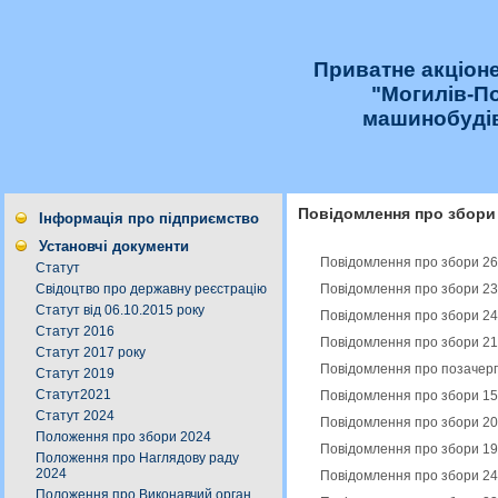
Приватне акціон
"Могилів-П
машинобудів
Повідомлення про збори
Інформація про підприємство
Установчі документи
Повідомлення про збори 26
Статут
Повідомлення про збори 23
Свідоцтво про державну реєстрацію
Статут від 06.10.2015 року
Повідомлення про збори 24
Статут 2016
Повідомлення про збори 21
Статут 2017 року
Повідомлення про позачерго
Статут 2019
Статут2021
Повідомлення про збори 15
Статут 2024
Повідомлення про збори 20
Положення про збори 2024
Повідомлення про збори 19
Положення про Наглядову раду
2024
Повідомлення про збори 24
Положення про Виконавчий орган