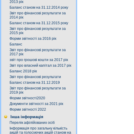
2013 рік
Баланс станом на 31.12.2014 року
Звіт про фінансові результати за
2014 рік
Баланс станом на 31.12.2015 року
Звіт про фінансові результати за
2015 рік
Форми звітності за 2016 рік
Баланс
Звіт про фінансові результати за
2017 рік
звіт про грошові кошти за 2017 рік
Звіт про власний капітал за 2017 рік
Баланс 2018 рік
Звіт про фінансові результати
Баланс станом на 31.12.2019
Звіт про фінансові результати за
2019 рік
Форми звітності2020
Документи звітності за 2021 рік
Форми звітності 2022
Інша інформація
Перелік афілійованих осіб
Інформація про загальну кількість
акцій та голосуючих акцій станом на