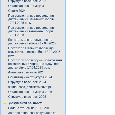
Структура власності 2023
Організаційна структура
Статут2024
Повідомлення про проведення
дистанційних Загальних зборів
17.04.2025 року
Повідомлення про проведення
дистанційних загальних зборів
17.04.2025
Бюлетень для голосування на
дистанційних зборах 17.04.2025
Протокол загальних зборів, що
скликалися дистанційно 17.04.2025
року
Протоколи про підсумки голосування
на загальних зборах, що відбулися
дистанційно 17.04.2025 року
Фінансова звітність 2024
Організаційна структура 2024
Структура власності 2024
Фшнансова_звітність 2025 рік
Організаційна структура 2025
Структура власності 2025
Документи звітності
Баланс станом на 31.12.2013
Звіт про фінансові результати за