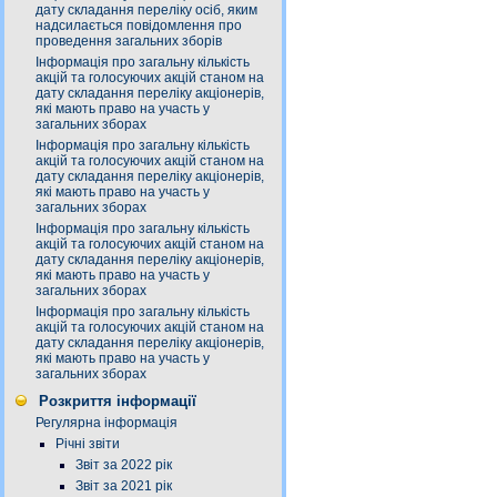
дату складання переліку осіб, яким
надсилається повідомлення про
проведення загальних зборів
Інформація про загальну кількість
акцій та голосуючих акцій станом на
дату складання переліку акціонерів,
які мають право на участь у
загальних зборах
Інформація про загальну кількість
акцій та голосуючих акцій станом на
дату складання переліку акціонерів,
які мають право на участь у
загальних зборах
Інформація про загальну кількість
акцій та голосуючих акцій станом на
дату складання переліку акціонерів,
які мають право на участь у
загальних зборах
Інформація про загальну кількість
акцій та голосуючих акцій станом на
дату складання переліку акціонерів,
які мають право на участь у
загальних зборах
Розкриття інформації
Регулярна інформація
Річні звіти
Звіт за 2022 рік
Звіт за 2021 рік