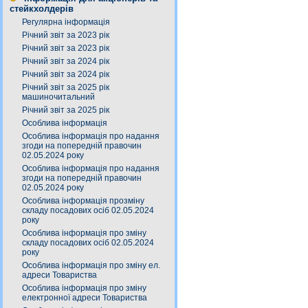
стейкхолдерів
Регулярна інформація
Річний звіт за 2023 рік
Річний звіт за 2023 рік
Річний звіт за 2024 рік
Річний звіт за 2024 рік
Річний звіт за 2025 рік
машиночитальний
Річний звіт за 2025 рік
Особлива інформація
Особлива інформація про надання
згоди на попередній правочин
02.05.2024 року
Особлива інформація про надання
згоди на попередній правочин
02.05.2024 року
Особлива інформація прозміну
складу посадових осіб 02.05.2024
року
Особлива інформація про зміну
складу посадових осіб 02.05.2024
року
Особлива інформація про зміну ел.
адреси Товариства
Особлива інформація про зміну
електронної адреси Товариства