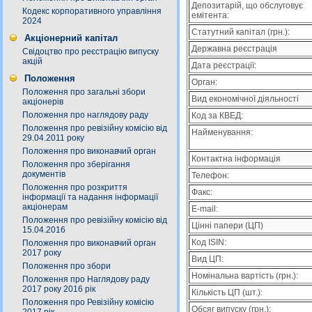
Депозитарій, що обслуговує
Кодекс корпоративного управління
емітента:
2024
Статутний капітал (грн.):
Акціонерний капітал
Державна реєстрація
Свідоцтво про реєстрацію випуску
акцій
Дата реєстрації:
Положення
Орган:
Положення про загальні збори
Вид економічної діяльності
акціонерів
Положення про наглядову раду
Код за КВЕД:
Положення про ревізійну комісію від
Найменування:
29.04.2011 року
Положення про виконавчий орган
Контактна інформація
Положення про зберігання
документів
Телефон:
Положення про розкриття
Факс:
інформації та надання інформації
акціонерам
E-mail:
Положення про ревізійну комісію від
Цінні папери (ЦП)
15.04.2016
Код ISIN:
Положення про виконавчий орган
2017 року
Вид ЦП:
Положення про збори
Номінальна вартість (грн.):
Положення про Наглядову раду
2017 року 2016 рік
Кількість ЦП (шт.):
Положення про Ревізійну комісію
Обсяг випуску (грн.):