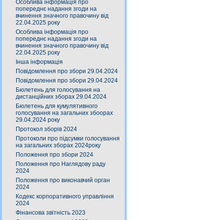
Особлива інформація про
попереднє надання згоди на
вчинення значного правочину від
22.04.2025 року
Особлива інформація про
попереднє надання згоди на
вчинення значного правочину від
22.04.2025 року
Інша інформація
Повідомлення про збори 29.04.2024
Повідомлення про збори 29.04.2024
Бюлетень для голосування на
дистанційних зборах 29.04.2024
Бюлетень для кумулятивного
голосування на загальних збоорах
29.04.2024 року
Протокол зборів 2024
Протоколи про підсумки голосування
на загальних зборах 2024року
Положення про збори 2024
Положення про Наглядову раду
2024
Положення про виконавчий орган
2024
Кодекс корпоративного управління
2024
Фінансова звітність 2023