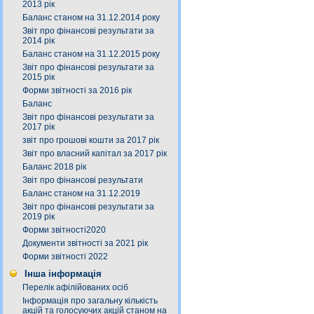
2013 рік
Баланс станом на 31.12.2014 року
Звіт про фінансові результати за
2014 рік
Баланс станом на 31.12.2015 року
Звіт про фінансові результати за
2015 рік
Форми звітності за 2016 рік
Баланс
Звіт про фінансові результати за
2017 рік
звіт про грошові кошти за 2017 рік
Звіт про власний капітал за 2017 рік
Баланс 2018 рік
Звіт про фінансові результати
Баланс станом на 31.12.2019
Звіт про фінансові результати за
2019 рік
Форми звітності2020
Документи звітності за 2021 рік
Форми звітності 2022
Інша інформація
Перелік афілійованих осіб
Інформація про загальну кількість
акцій та голосуючих акцій станом на