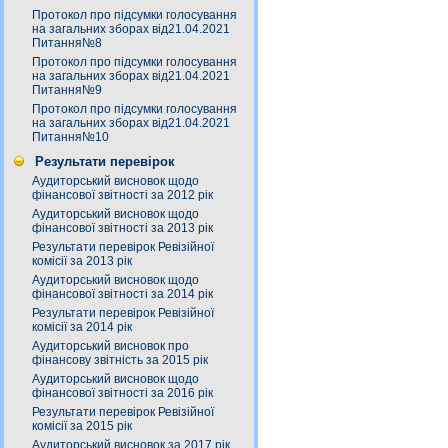
Протокол про підсумки голосування
на загальних зборах від21.04.2021
Питання№8
Протокол про підсумки голосування
на загальних зборах від21.04.2021
Питання№9
Протокол про підсумки голосування
на загальних зборах від21.04.2021
Питання№10
Результати перевірок
Аудиторський висновок щодо
фінансової звітності за 2012 рік
Аудиторський висновок щодо
фінансової звітності за 2013 рік
Результати перевірок Ревізійної
комісії за 2013 рік
Аудиторський висновок щодо
фінансової звітності за 2014 рік
Результати перевірок Ревізійної
комісії за 2014 рік
Аудиторський висновок про
фінансову звітність за 2015 рік
Аудиторський висновок щодо
фінансової звітності за 2016 рік
Результати перевірок Ревізійної
комісії за 2015 рік
Аудиторський висновок за 2017 рік