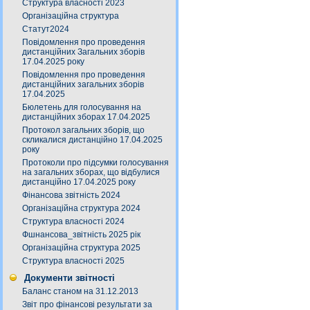
Структура власності 2023
Організаційна структура
Статут2024
Повідомлення про проведення
дистанційних Загальних зборів
17.04.2025 року
Повідомлення про проведення
дистанційних загальних зборів
17.04.2025
Бюлетень для голосування на
дистанційних зборах 17.04.2025
Протокол загальних зборів, що
скликалися дистанційно 17.04.2025
року
Протоколи про підсумки голосування
на загальних зборах, що відбулися
дистанційно 17.04.2025 року
Фінансова звітність 2024
Організаційна структура 2024
Структура власності 2024
Фшнансова_звітність 2025 рік
Організаційна структура 2025
Структура власності 2025
Документи звітності
Баланс станом на 31.12.2013
Звіт про фінансові результати за